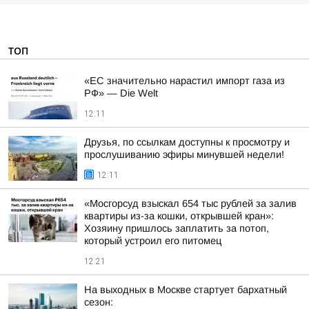
ТОП
«ЕС значительно нарастил импорт газа из
РФ» — Die Welt
12:11
Друзья, по ссылкам доступны к просмотру и
прослушиванию эфиры минувшей недели!
12:11
«Мосгорсуд взыскал 654 тыс рублей за залив
квартиры из-за кошки, открывшей кран»:
Хозяину пришлось заплатить за потоп,
который устроил его питомец
12:21
На выходных в Москве стартует бархатный
сезон: