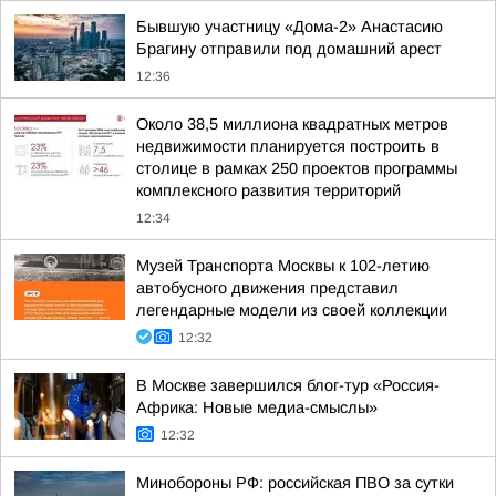
Бывшую участницу «Дома-2» Анастасию
Брагину отправили под домашний арест
12:36
Около 38,5 миллиона квадратных метров
недвижимости планируется построить в
столице в рамках 250 проектов программы
комплексного развития территорий
12:34
Музей Транспорта Москвы к 102-летию
автобусного движения представил
легендарные модели из своей коллекции
12:32
В Москве завершился блог-тур «Россия-
Африка: Новые медиа-смыслы»
12:32
Минобороны РФ: российская ПВО за сутки