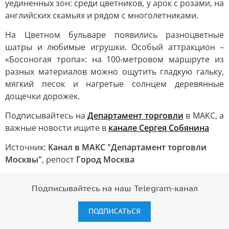
уединенных зон: среди цветников, у арок с розами, на
английских скамьях и рядом с многолетниками.
На Цветном бульваре появились разноцветные
шатры и любимые игрушки. Особый аттракцион –
«Босоногая тропа»: на 100-метровом маршруте из
разных материалов можно ощутить гладкую гальку,
мягкий песок и нагретые солнцем деревянные
дощечки дорожек.
Подписывайтесь на
Департамент торговли
в MAКС, а
важные новости ищите в
канале Сергея Собянина
Источник:
Канал в МАКС "Департамент торговли
Москвы"
, репост
Город Москва
Подписывайтесь на наш Telegram-канал
ПОДПИСАТЬСЯ