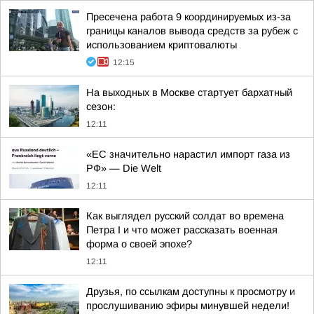
Пресечена работа 9 координируемых из-за
границы каналов вывода средств за рубеж с
использованием криптовалюты
12:15
На выходных в Москве стартует бархатный
сезон:
12:11
«ЕС значительно нарастил импорт газа из
РФ» — Die Welt
12:11
Как выглядел русский солдат во времена
Петра I и что может рассказать военная
форма о своей эпохе?
12:11
Друзья, по ссылкам доступны к просмотру и
прослушиванию эфиры минувшей недели!