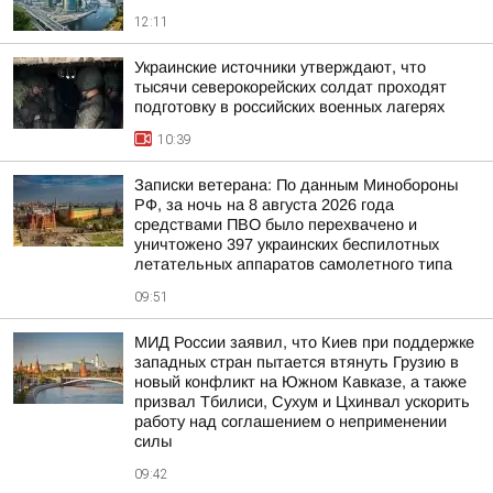
12:11
Украинские источники утверждают, что
тысячи северокорейских солдат проходят
подготовку в российских военных лагерях
10:39
Записки ветерана: По данным Минобороны
РФ, за ночь на 8 августа 2026 года
средствами ПВО было перехвачено и
уничтожено 397 украинских беспилотных
летательных аппаратов самолетного типа
09:51
МИД России заявил, что Киев при поддержке
западных стран пытается втянуть Грузию в
новый конфликт на Южном Кавказе, а также
призвал Тбилиси, Сухум и Цхинвал ускорить
работу над соглашением о неприменении
силы
09:42