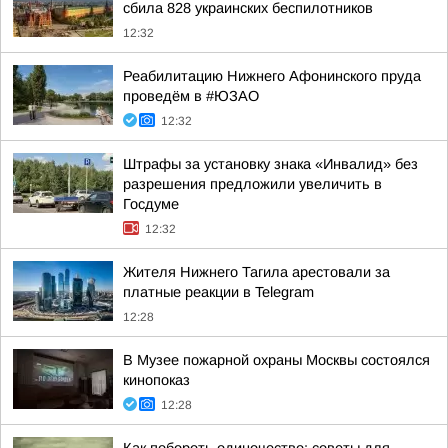
сбила 828 украинских беспилотников
12:32
Реабилитацию Нижнего Афонинского пруда
проведём в #ЮЗАО
12:32
Штрафы за установку знака «Инвалид» без
разрешения предложили увеличить в
Госдуме
12:32
Жителя Нижнего Тагила арестовали за
платные реакции в Telegram
12:28
В Музее пожарной охраны Москвы состоялся
кинопоказ
12:28