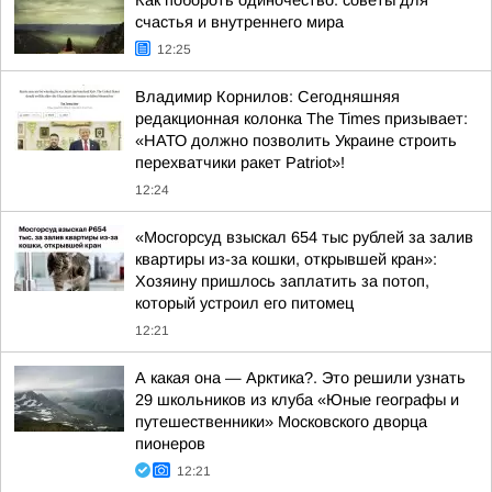
Как побороть одиночество: советы для
счастья и внутреннего мира
12:25
Владимир Корнилов: Сегодняшняя
редакционная колонка The Times призывает:
«НАТО должно позволить Украине строить
перехватчики ракет Patriot»!
12:24
«Мосгорсуд взыскал 654 тыс рублей за залив
квартиры из-за кошки, открывшей кран»:
Хозяину пришлось заплатить за потоп,
который устроил его питомец
12:21
А какая она — Арктика?. Это решили узнать
29 школьников из клуба «Юные географы и
путешественники» Московского дворца
пионеров
12:21