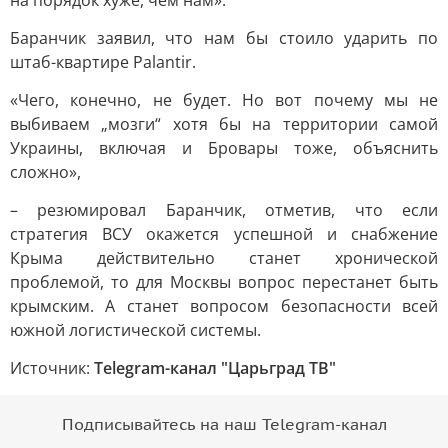
на порядок хуже, чем нам».
Баранчик заявил, что нам бы стоило ударить по
штаб-квартире Palantir.
«Чего, конечно, не будет. Но вот почему мы не
выбиваем „мозги“ хотя бы на территории самой
Украины, включая и Бровары тоже, объяснить
сложно»,
– резюмировал Баранчик, отметив, что если
стратегия ВСУ окажется успешной и снабжение
Крыма действительно станет хронической
проблемой, то для Москвы вопрос перестанет быть
крымским. А станет вопросом безопасности всей
южной логистической системы.
Источник:
Telegram-канал "Царьград ТВ"
Подписывайтесь на наш Telegram-канал