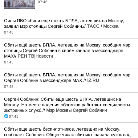
07:48
Силы ПВО сбили еще шесть БПЛА, летевших на Москву,
заявил мэр столицы Сергей Собянин.//
ТАСС / Москва
07:48
Сбиты ещё шесть БПЛА, летевших на Москву, сообщил мэр
столицы Сергей Собянин в своём канале в мессенджере
МАХ//
РЕН ТВ|Новости
07:45
Сбиты ещё шесть БПЛА, летевших на Москву, сообщил мэр
Сергей Собянин в мессенджере MAX.//
IZ.RU
07:45
Сергей Собянин: Сбиты ещё шесть БПЛА, летевших на
Москву. На месте падения обломков работают специалисты
экстренных служб.//
Мэр Москвы Сергей Собянин
07:45
Сбиты еще шесть беспилотников, летевших на Москву,
сообщает Собянин. Общее число сбитых с начала суток над