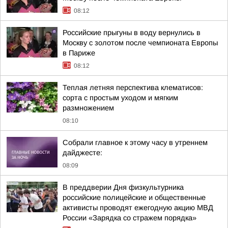
08:12
Российские прыгуны в воду вернулись в
Москву с золотом после чемпионата Европы
в Париже
08:12
Теплая летняя перспектива клематисов:
сорта с простым уходом и мягким
размножением
08:10
Собрали главное к этому часу в утреннем
дайджесте:
08:09
В преддверии Дня физкультурника
российские полицейские и общественные
активисты проводят ежегодную акцию МВД
России «Зарядка со стражем порядка»