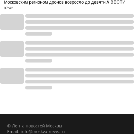
Московским регионом дронов возросло до девяти.//
ВЕСТИ
07:42
© Лента новостей Москвы
Email:
info@moskva-news.ru