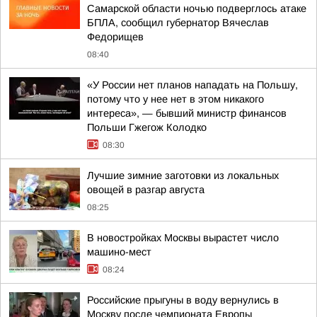
Самарской области ночью подверглось атаке
БПЛА, сообщил губернатор Вячеслав
Федорищев
08:40
«У России нет планов нападать на Польшу,
потому что у нее нет в этом никакого
интереса», — бывший министр финансов
Польши Гжегож Колодко
08:30
Лучшие зимние заготовки из локальных
овощей в разгар августа
08:25
В новостройках Москвы вырастет число
машино-мест
08:24
Российские прыгуны в воду вернулись в
Москву после чемпионата Европы