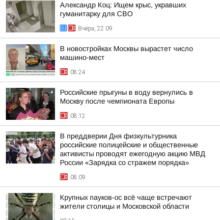
Александр Коц: Ищем крыс, укравших
гуманитарку для СВО
Вчера, 22:09
В новостройках Москвы вырастет число
машино-мест
08:24
Российские прыгуны в воду вернулись в
Москву после чемпионата Европы
08:12
В преддверии Дня физкультурника
российские полицейские и общественные
активисты проводят ежегодную акцию МВД
России «Зарядка со стражем порядка»
08:09
Крупных пауков-ос всё чаще встречают
жители столицы и Московской области