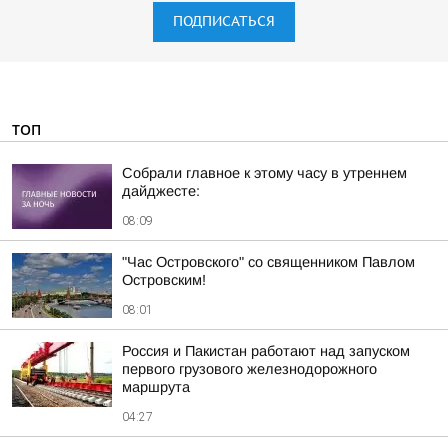
ПОДПИСАТЬСЯ
ТОП
Собрали главное к этому часу в утреннем
дайджесте:
08:09
"Час Островского" со священником Павлом
Островским!
08:01
Россия и Пакистан работают над запуском
первого грузового железнодорожного
маршрута
04:27