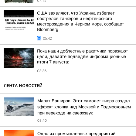
07:15
США заявляют, что Украина избегает
обстрелов танкеров и нефтеносного
месторождения в Черном море, сообщает
Bloomberg
05:42
Пока наши доблестные ракетчики поражают
цели, давайте подведём информационные
итоги 7 августа:
03:36
ЛЕНТА НОВОСТЕЙ
Марат Баширов: Этот самолет вчера создал
эффект хлопка над Москвой и Подмосковьем
при переходе на сверхзвук
08:40
Одно из промышленных предприятий