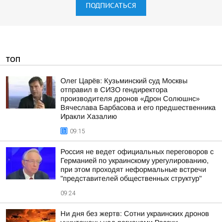
ПОДПИСАТЬСЯ
ТОП
Олег Царёв: Кузьминский суд Москвы
отправил в СИЗО гендиректора
производителя дронов «Дрон Солюшнс»
Вячеслава Барбасова и его предшественника
Иракли Хазалию
09:15
Россия не ведет официальных переговоров с
Германией по украинскому урегулированию,
при этом проходят неформальные встречи
"представителей общественных структур"
09:24
Ни дня без жертв: Сотни украинских дронов