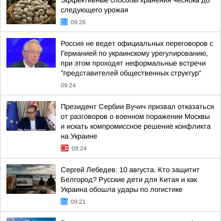
Эффективные способы хранения чеснока до
следующего урожая
09:26
Россия не ведет официальных переговоров с
Германией по украинскому урегулированию,
при этом проходят неформальные встречи
"представителей общественных структур"
09:24
Президент Сербии Вучич призвал отказаться
от разговоров о военном поражении Москвы
и искать компромиссное решение конфликта
на Украине
09:24
Сергей Лебедев: 10 августа. Кто защитит
Белгород? Русские дети для Китая и как
Украина обошла удары по логистике
09:21