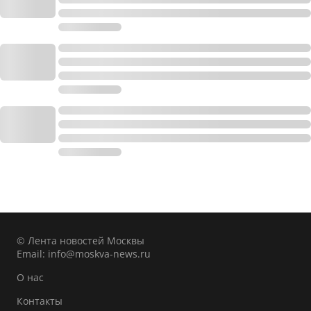
© Лента новостей Москвы
Email:
info@moskva-news.ru
О нас
Контакты