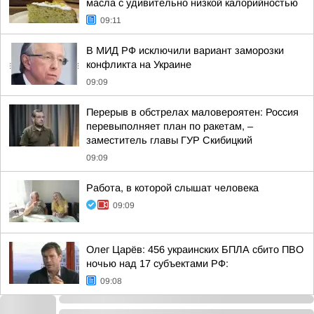
масла с удивительно низкой калорийностью
09:11
В МИД РФ исключили вариант заморозки
конфликта на Украине
09:09
Перерыв в обстрелах маловероятен: Россия
перевыполняет план по ракетам, –
заместитель главы ГУР Скибицкий
09:09
Работа, в которой слышат человека
09:09
Олег Царёв: 456 украинских БПЛА сбито ПВО
ночью над 17 субъектами РФ:
09:08