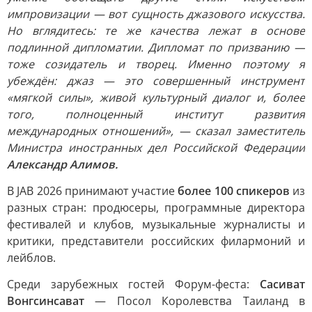
импровизации — вот сущность джазового искусства.
Но вглядитесь: те же качества лежат в основе
подлинной дипломатии. Дипломат по призванию —
тоже созидатель и творец. Именно поэтому я
убеждён: джаз — это совершенный инструмент
«мягкой силы», живой культурный диалог и, более
того, полноценный институт развития
международных отношений», — сказал заместитель
Министра иностранных дел Российской Федерации
Александр Алимов.
В JAB 2026 принимают участие
более 100 спикеров
из
разных стран: продюсеры, программные директора
фестивалей и клубов, музыкальные журналисты и
критики, представители российских филармоний и
лейблов.
Среди зарубежных гостей Форум-феста:
Сасиват
Вонгсинсават
— Посол Королевства Таиланд в