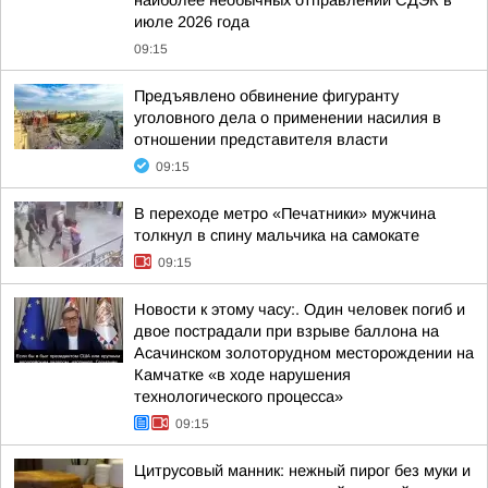
наиболее необычных отправлений СДЭК в
июле 2026 года
09:15
Предъявлено обвинение фигуранту
уголовного дела о применении насилия в
отношении представителя власти
09:15
В переходе метро «Печатники» мужчина
толкнул в спину мальчика на самокате
09:15
Новости к этому часу:. Один человек погиб и
двое пострадали при взрыве баллона на
Асачинском золоторудном месторождении на
Камчатке «в ходе нарушения
технологического процесса»
09:15
Цитрусовый манник: нежный пирог без муки и