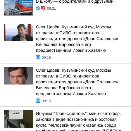
В школу — с родителями и с друзьями!
09:21
Олег Царёв: Кузьминский суд Москвы
отправил в СИЗО гендиректора
производителя дронов «Дрон Солюшнс»
Вячеслава Барбасова и его
предшественника Иракли Хазалию
09:15
Олег Царёв: Кузьминский суд Москвы
отправил в СИЗО гендиректора
производителя дронов «Дрон Солюшнс»
Вячеслава Барбасова и его
предшественника Иракли Хазалию
09:15
Игрушка "Троянский конь", мини-светофор,
заколка в виде позвоночника и ростовая
кукла "Человека-паука" оказались среди