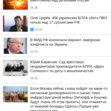
уничтожены над регионами России
08:08
Олег Царёв: 456 украинских БПЛА сбито ПВО
ночью над 17 субъектами РФ:
09:08
В МИД РФ исключили вариант заморозки
конфликта на Украине
09:09
Юрий Баранчик: Суд арестовал
гендиректоров производителя БПЛА «Дрон
Солюшнс» по делу о мошенничестве
08:58
Если Москва сейчас снова пойдёт на какие-то
негласные договорённости и снизит темп
инфраструктурной войны (Уиткофф и Кушнер
будут очень об этом просить), или откажется
от морской блокады Одессы (Турция уже
предложила это...