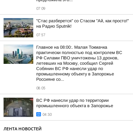
07:09
"Стас разберется" со Стасом "Ай, как просто!"
на Радио Sputnik!
07:57
Главное на 08:00:. Малая Токмачка
практически полностью под контролем ВС
РФ Силами ПВО уничтожены 13 дронов,
летевших на Москву, сообщил Сергей
Собянин ВС РФ нанесли удар по
промышленному объекту в Запорожье
Россияне со...
08:05
ВС РФ нанесли удар по территории
промышленного объекта в Запорожье
04:30
ЛЕНТА НОВОСТЕЙ