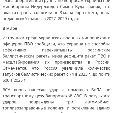
Глава оперативной группы по вопросам Украины при
минобороны Нидерландов Симон Вуда заявил, что
власти страны заложили по 3 млрд евро ежегодно на
поддержку Украины в 2027–2029 годах.
В мире
Источники среди украинских военных чиновников и
офицеров ПВО сообщили, что Украина не способна
эффективно перехватывать российские
баллистические ракеты из-за дефицита ракет ПВО и
масштабирования их производства в России.
Отмечается, что Россия увеличила количество
запусков баллистических ракет с 74 в 2023 г. до почти
600 в 2025 г.
ВСУ вновь нанесли удар с помощью БпЛА по
транспортному цеху Запорожской АЭС. В результате
ударов повреждены три автомобиля,
топливозаправочные колонки и остекление здания