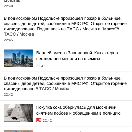
силовик
22:48
В подмосковном Подольске произошел пожар в больнице,
спасены двое детей, сообщили в МЧС РФ. Открытое горение
ликвидировано.
Подпишись на ТАСС / Москва в "Максе"
//
ТАСС / Москва
22:45
Варлей вместо Завьяловой. Как актеров
неожиданно меняли на съемках
22:42
В подмосковном Подольске произошел пожар в больнице,
спасены двое детей, сообщили в МЧС РФ. Открытое горение
ликвидировано.//
ТАСС / Москва
22:42
Покупка сока обернулась для москвички
снятием побоев и обращением в полицию
22:42