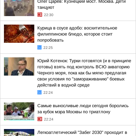
Олег Царёв: Кузнецкий мост. Москва. Дети
танцуют
22:30
Курица в соусе адобо: восхитительное
филиппинское блюдо, которое стоит
попробовать
22:25
Юрий Котенок: Турки готовятся (и в принципе
готовы) взять под контроль ВСЮ акваторию
Черного моря, пока как бы мягко предлагая
свои условия по "замораживанию" боевых
действий в водной среде
22:24
Самые выносливые люди сегодня боролись
за кубок мэра Москвы по триатлону
22:24
Легкоатлетический "Забег 2030" проходит в