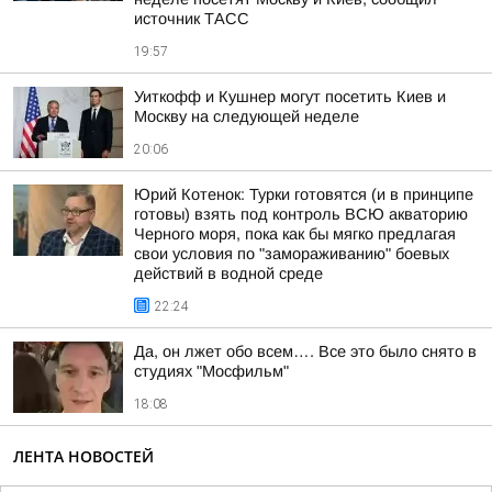
источник ТАСС
19:57
Уиткофф и Кушнер могут посетить Киев и
Москву на следующей неделе
20:06
Юрий Котенок: Турки готовятся (и в принципе
готовы) взять под контроль ВСЮ акваторию
Черного моря, пока как бы мягко предлагая
свои условия по "замораживанию" боевых
действий в водной среде
22:24
Да, он лжет обо всем…. Все это было снято в
студиях "Мосфильм"
18:08
ЛЕНТА НОВОСТЕЙ