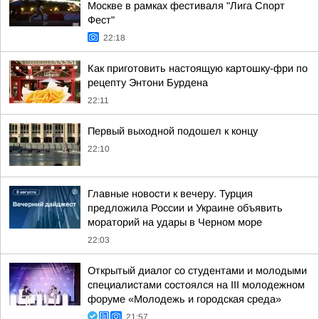
Москве в рамках фестиваля "Лига Спорт
Фест"
22:18
Как приготовить настоящую картошку-фри по
рецепту Энтони Бурдена
22:11
Первый выходной подошел к концу
22:10
Главные новости к вечеру. Турция
предложила России и Украине объявить
мораторий на удары в Черном море
22:03
Открытый диалог со студентами и молодыми
специалистами состоялся на III молодежном
форуме «Молодежь и городская среда»
21:57