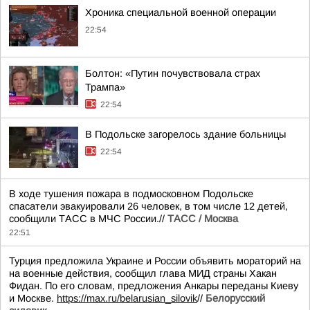
Хроника специальной военной операции
22:54
Болтон: «Путин почувствовала страх
Трампа»
22:54
В Подольске загорелось здание больницы
22:54
В ходе тушения пожара в подмосковном Подольске
спасатели эвакуировали 26 человек, в том числе 12 детей,
сообщили ТАСС в МЧС России.//
ТАСС / Москва
22:51
Турция предложила Украине и России объявить мораторий на
на военные действия, сообщил глава МИД страны Хакан
Фидан. По его словам, предложения Анкары переданы Киеву
и Москве.
https://max.ru/belarusian_silovik
//
Белорусский