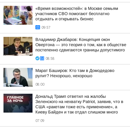
«Время возможностей»: в Москве семьям
участников СВО помогают бесплатно
отдыхать и открывать бизнес
09:57
Владимир Джабаров: Концепция окон
Овертона — это теория о том, как в обществе
постепенно сдвигаются границы допустимого
08:58
Марат Баширов: Кто там в Домодедово
рулит? Нехорошо, нехорошо
08:00
Дональд Трамп ответил на жалобы
Зеленского на нехватку Patriot, заявив, что в
США «ракетам тоже есть применение», а
Киеву Байден и так отдал слишком много
07:09