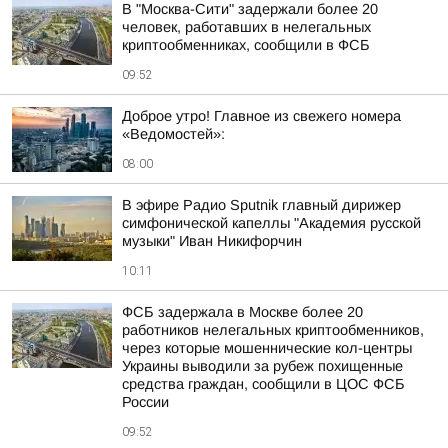
В "Москва-Сити" задержали более 20
человек, работавших в нелегальных
криптообменниках, сообщили в ФСБ
09:52
Доброе утро! Главное из свежего номера
«Ведомостей»:
08:00
В эфире Радио Sputnik главный дирижер
симфонической капеллы "Академия русской
музыки" Иван Никифорчин
10:11
ФСБ задержала в Москве более 20
работников нелегальных криптообменников,
через которые мошеннические кол-центры
Украины выводили за рубеж похищенные
средства граждан, сообщили в ЦОС ФСБ
России
09:52