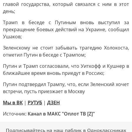
главой государства, который связался с ним в этот
день;
Трамп в беседе с Путиным вновь выступил за
прекращение боевых действий на Украине, сообщил
Ушаков;
Зеленскому не стоит забывать трагедию Холокоста,
отметил Путин в беседе с Трампом;
Путин и Трамп согласовали, что Уиткофф и Кушнер в
ближайшее время вновь приедут в Россию;
Путин подтвердил Трампу, что, если Зеленский хочет
встречи, пусть приезжает в Москву
Мы в ВК
|
РУТУБ
|
ДЗЕН
Источник:
Канал в МАКС "Оплот ТВ [Z]"
Подписывайтесь на наш паблик в Одноклассниках