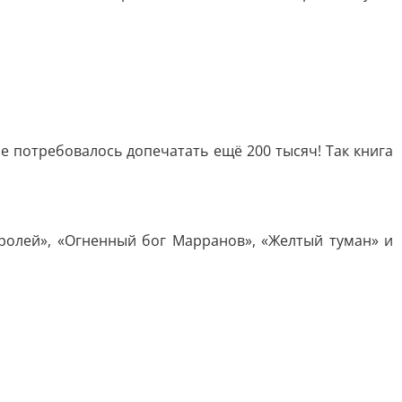
е потребовалось допечатать ещё 200 тысяч! Так книга
ролей», «Огненный бог Марранов», «Желтый туман» и