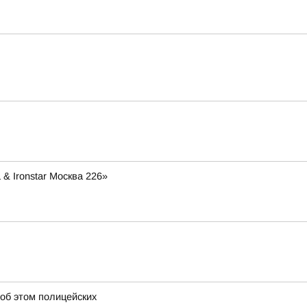
& Ironstar Москва 226»
 об этом полицейских