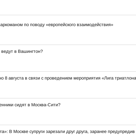
наркоманом по поводу «европейского взаимодействия»
 ведут в Вашингтон?
о 8 августа в связи с проведением мероприятия «Лига триатлона 
енники сидят в Москва-Сити?
уга»: В Москве супруги зарезали друг друга, заранее предупредив