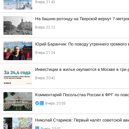
Вчера, 21:42
На башню-ротонду на Тверской вернут 7-метро
Вчера, 22:12
Юрий Баранчик: По поводу утреннего громкого
Вчера, 21:24
Инвестиции в жилье окупаются в Москве в три
Вчера, 20:42
Комментарий Посольства России в ФРГ по пово
Вчера, 20:03
Николай Стариков: Первый налёт советской ав
Вчера, 20:42