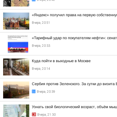
«Яндекс» получил права на первую собственн
Вчера, 20:51
«Тарифный удар по покупателям нефти»: сенат
Вчера, 20:33
Куда пойти в выходные в Москве
Вчера, 20:14
Сербия против Зеленского. За сутки до визит
Вчера, 20:39
Узнать свой биологический возраст, объём мыш
Вчера, 21:30