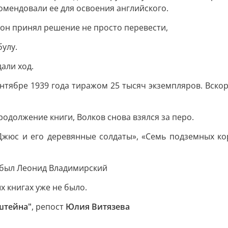
омендовали ее для освоения английского.
 он принял решение не просто перевести,
улу.
али ход.
тябре 1939 года тиражом 25 тысяч экземпляров. Вскор
родолжение книги, Волков снова взялся за перо.
 Джюс и его деревянные солдаты», «Семь подземных ко
 был Леонид Владимирский
 книгах уже не было.
нштейна"
, репост
Юлия Витязева