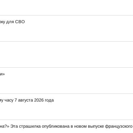
рку для СВО
ли»
у часу 7 августа 2026 года
а?» Эта страшилка опубликована в новом выпуске французского 