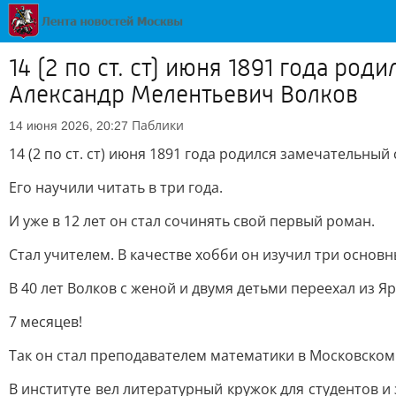
14 (2 по ст. ст) июня 1891 года ро
Александр Мелентьевич Волков
Паблики
14 июня 2026, 20:27
14 (2 по ст. ст) июня 1891 года родился замечательны
Его научили читать в три года.
И уже в 12 лет он стал сочинять свой первый роман.
Стал учителем. В качестве хобби он изучил три основн
В 40 лет Волков с женой и двумя детьми переехал из Я
7 месяцев!
Так он стал преподавателем математики в Московском и
В институте вел литературный кружок для студентов и