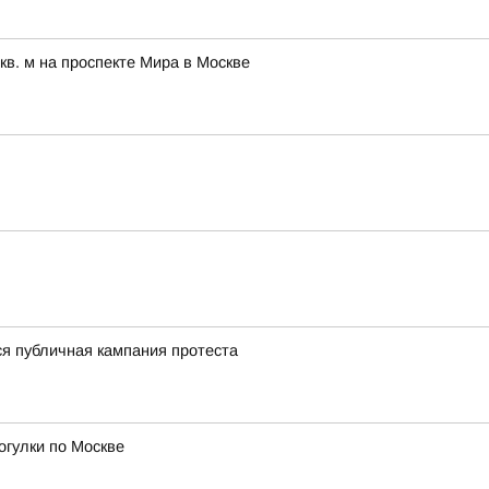
в. м на проспекте Мира в Москве
ся публичная кампания протеста
огулки по Москве