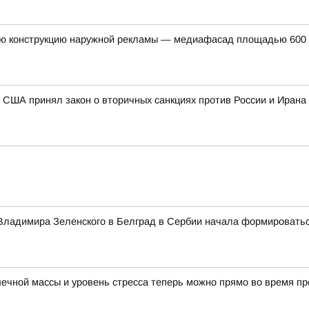
ую конструкцию наружной рекламы — медиафасад площадью 600 к
 США принял закон о вторичных санкциях против России и Ирана
а Владимира Зеленского в Белград в Сербии начала формировать
ечной массы и уровень стресса теперь можно прямо во время пр