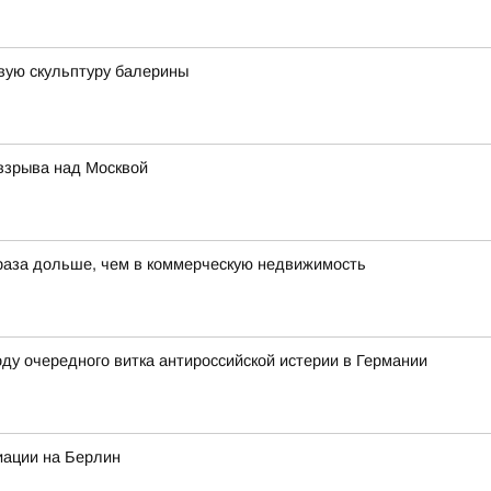
вую скульптуру балерины
 взрыва над Москвой
 раза дольше, чем в коммерческую недвижимость
ду очередного витка антироссийской истерии в Германии
иации на Берлин