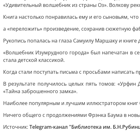
«Удивительный волшебник из страны Оз». Волкову рек
Книга настолько понравилась ему и его сыновьям, что
а «переложить» произведение, сохранив сюжетную фаб
Рукопись попалась на глаза Самуилу Маршаку и книге д
«Волшебник Изумрудного города» был напечатан в сен
стала детской классикой.
Когда стали поступать письма с просьбами написать п
В результате получилось целых пять томов: «Урфин
«Тайна заброшенного замка».
Наиболее популярным и лучшим иллюстратором книг
Ничего общего с продолжениями Фрэнка Баума в новых
Источник:
Telegram-канал "Библиотека им. Б.Н.Руби