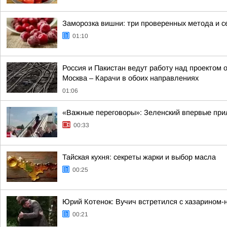
Заморозка вишни: три проверенных метода и с
01:10
Россия и Пакистан ведут работу над проектом
Москва – Карачи в обоих направлениях
01:06
«Важные переговоры»: Зеленский впервые при
00:33
Тайская кухня: секреты жарки и выбор масла
00:25
Юрий Котенок: Вучич встретился с хазарином-
00:21