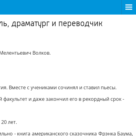
ель, драматург и переводчик
 Мелентьевич Волков.
ия. Вместе с учениками сочинял и ставил пьесы.
й факультет и даже закончил его в рекордный срок -
20 лет.
ильно - книга американского сказочника Фрэнка Баума,