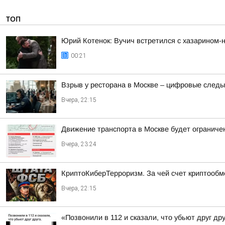
ТОП
Юрий Котенок: Вучич встретился с хазарином-
00:21
Взрыв у ресторана в Москве – цифровые следы
Вчера, 22:15
Движение транспорта в Москве будет ограничен
Вчера, 23:24
КриптоКиберТерроризм. За чей счет криптообм
Вчера, 22:15
«Позвонили в 112 и сказали, что убьют друг др