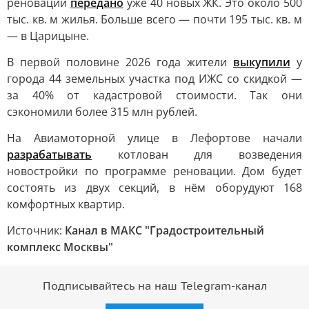
реновации
передано
уже 40 новых ЖК. Это около 500
тыс. кв. м жилья. Больше всего — почти 195 тыс. кв. м
— в Царицыне.
В первой половине 2026 года жители
выкупили
у
города 44 земельных участка под ИЖС со скидкой —
за 40% от кадастровой стоимости. Так они
сэкономили более 315 млн рублей.
На Авиамоторной улице в Лефортове начали
разрабатывать
котлован для возведения
новостройки по программе реновации. Дом будет
состоять из двух секций, в нём оборудуют 168
комфортных квартир.
Источник:
Канал в МАКС "Градостроительный
комплекс Москвы"
Подписывайтесь на наш Telegram-канал