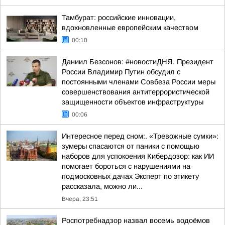
Тамбурат: российские инновации,
вдохновленные европейским качеством
00:10
Даниил Безсонов: #новостиДНЯ. Президент
России Владимир Путин обсудил с
постоянными членами Совбеза России меры
совершенствования антитеррористической
защищенности объектов инфраструктуры
00:06
Интересное перед сном:. «Тревожные сумки»:
зумеры спасаются от паники с помощью
наборов для успокоения Кибердозор: как ИИ
помогает бороться с нарушениями на
подмосковных дачах Эксперт по этикету
рассказала, можно ли...
Вчера, 23:51
Роспотребнадзор назвал восемь водоёмов