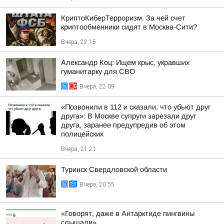
КриптоКиберТерроризм. За чей счет
криптообменники сидят в Москва-Сити?
Вчера, 22:15
Александр Коц: Ищем крыс, укравших
гуманитарку для СВО
Вчера, 22:09
«Позвонили в 112 и сказали, что убьют друг
друга»: В Москве супруги зарезали друг
друга, заранее предупредив об этом
полицейских
Вчера, 21:21
Туринск Свердловской области
Вчера, 20:55
«Говорят, даже в Антарктиде пингвины
слышали»