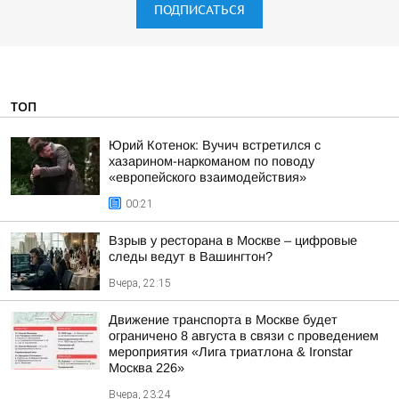
ПОДПИСАТЬСЯ
ТОП
Юрий Котенок: Вучич встретился с
хазарином-наркоманом по поводу
«европейского взаимодействия»
00:21
Взрыв у ресторана в Москве – цифровые
следы ведут в Вашингтон?
Вчера, 22:15
Движение транспорта в Москве будет
ограничено 8 августа в связи с проведением
мероприятия «Лига триатлона & Ironstar
Москва 226»
Вчера, 23:24