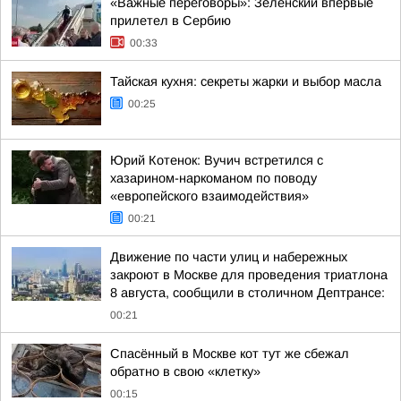
«Важные переговоры»: Зеленский впервые
прилетел в Сербию
00:33
Тайская кухня: секреты жарки и выбор масла
00:25
Юрий Котенок: Вучич встретился с
хазарином-наркоманом по поводу
«европейского взаимодействия»
00:21
Движение по части улиц и набережных
закроют в Москве для проведения триатлона
8 августа, сообщили в столичном Дептрансе:
00:21
Спасённый в Москве кот тут же сбежал
обратно в свою «клетку»
00:15