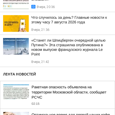
Вчера, 20:36
Что случилось за день? Главные новости к
этому часу 7 августа 2026 года
Вчера, 21:36
«Станет ли Шпицберген очередной целью
Путина?» Эта страшилка опубликована в
новом выпуске французского журнала Le
Point
Вчера, 21:42
ЛЕНТА НОВОСТЕЙ
Ракетная опасность объявлена на
территории Московской области, сообщает
РСЧС
02:15
Оптимальное время для первой чашки кофе