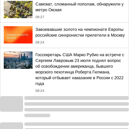
Самокат, сломанный пополам, обнаружили у
метро Окская
08:27
Завоевавшие золото на чемпионате Европы
российские синхронистки прилетели в Москву
08:24
Госсекретарь США Марко Рубио на встрече с
Сергеем Лавровым 23 июля поднял вопрос
об освобождении американца, бывшего
морского пехотинца Роберта Гилмана,
который отбывает наказание в России с 2022
года
08:24