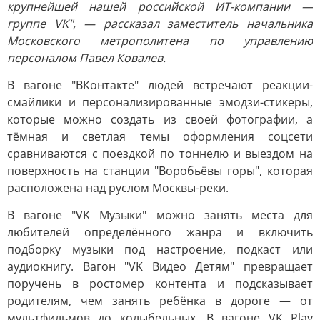
крупнейшей нашей российской ИТ-компании —
группе VK", — рассказал заместитель начальника
Московского метрополитена по управлению
персоналом Павел Ковалев.
В вагоне "ВКонтакте" людей встречают реакции-
смайлики и персонализированные эмодзи-стикеры,
которые можно создать из своей фотографии, а
тёмная и светлая темы оформления соцсети
сравниваются с поездкой по тоннелю и выездом на
поверхность на станции "Воробьёвы горы", которая
расположена над руслом Москвы-реки.
В вагоне "VK Музыки" можно занять места для
любителей определённого жанра и включить
подборку музыки под настроение, подкаст или
аудиокнигу. Вагон "VK Видео Детям" превращает
поручень в ростомер контента и подсказывает
родителям, чем занять ребёнка в дороге — от
мультфильмов до колыбельных. В вагоне VK Play