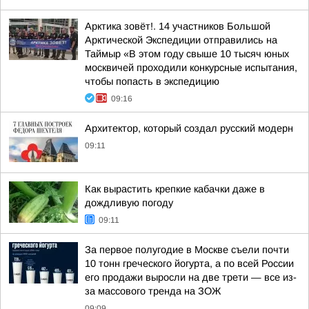
Арктика зовёт!. 14 участников Большой
Арктической Экспедиции отправились на
Таймыр «В этом году свыше 10 тысяч юных
москвичей проходили конкурсные испытания,
чтобы попасть в экспедицию
09:16
Архитектор, который создал русский модерн
09:11
Как вырастить крепкие кабачки даже в
дождливую погоду
09:11
За первое полугодие в Москве съели почти
10 тонн греческого йогурта, а по всей России
его продажи выросли на две трети — все из-
за массового тренда на ЗОЖ
09:09