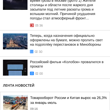
время грозы в Москве (фото 1) Жители
столицы и области после жаркого дня
засыпали под летние раскаты грома и
вспышки молний. Причиной ухудшения
погоды стал атмосферный фронт...
05:36
Теперь, когда назначения официально
оформлены на бумаге, можно пролить свет
на подоплёку перестановок в Минобороны
02:30
Российский фильм «Колобок» провалился в
прокате
02:00
ЛЕНТА НОВОСТЕЙ
Товарооборот России и Китая вырос на 26,3%
за январь-июль
09:16