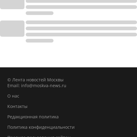
© Лента новостей Москвы
Email:
info@moskva-news.ru
О нас
Контакты
Редакционная политика
Политика конфиденциальности