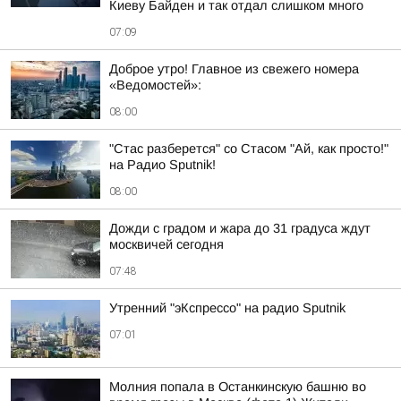
Киеву Байден и так отдал слишком много
07:09
Доброе утро! Главное из свежего номера
«Ведомостей»:
08:00
"Стас разберется" со Стасом "Ай, как просто!"
на Радио Sputnik!
08:00
Дожди с градом и жара до 31 градуса ждут
москвичей сегодня
07:48
Утренний "эКспрессо" на радио Sputnik
07:01
Молния попала в Останкинскую башню во