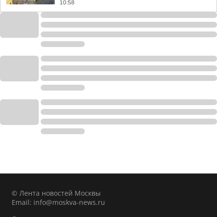
10:58
© Лента новостей Москвы
Email:
info@moskva-news.ru