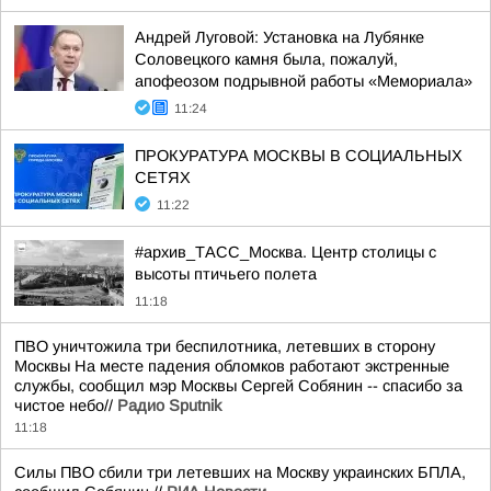
Андрей Луговой: Установка на Лубянке
Соловецкого камня была, пожалуй,
апофеозом подрывной работы «Мемориала»
11:24
ПРОКУРАТУРА МОСКВЫ В СОЦИАЛЬНЫХ
СЕТЯХ
11:22
#архив_ТАСС_Москва. Центр столицы с
высоты птичьего полета
11:18
ПВО уничтожила три беспилотника, летевших в сторону
Москвы На месте падения обломков работают экстренные
службы, сообщил мэр Москвы Сергей Собянин -- спасибо за
чистое небо//
Радио Sputnik
11:18
Силы ПВО сбили три летевших на Москву украинских БПЛА,