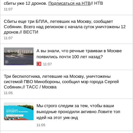
сбиты уже 12 дронов.
Подписаться на НТВ
//
НТВ
11:07
Сбиты еще три БПЛА, летевших на Москву, сообщает
Собянин. Всего над регионом с начала суток уничтожены 12
дронов.//
ВЕСТИ
11:07
А вы знали, что речные трамваи в Москве
появились почти 100 лет назад?
11:07
Три беспилотника, летевшие на Москву, уничтожены
системой ПВО Минобороны, сообщил мэр города Сергей
Собянин.//
ТАСС / Москва
11:05
Мы строго следим за тем, чтобы ваши
выходные проходили активно Ловите топ
идей на этот уик-энд
11:05