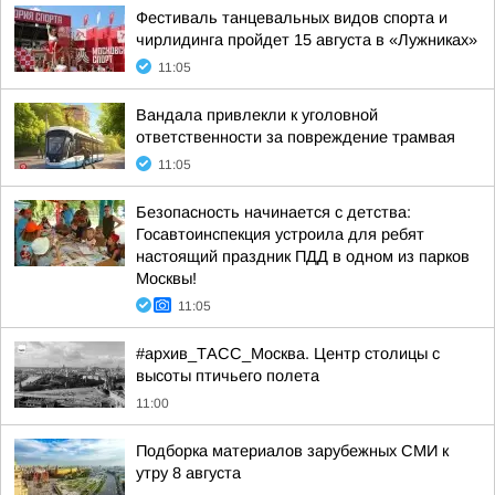
Фестиваль танцевальных видов спорта и
чирлидинга пройдет 15 августа в «Лужниках»
11:05
Вандала привлекли к уголовной
ответственности за повреждение трамвая
11:05
Безопасность начинается с детства:
Госавтоинспекция устроила для ребят
настоящий праздник ПДД в одном из парков
Москвы!
11:05
#архив_ТАСС_Москва. Центр столицы с
высоты птичьего полета
11:00
Подборка материалов зарубежных СМИ к
утру 8 августа