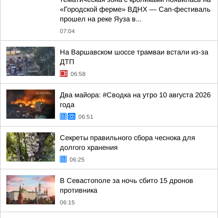
«Городской ферме» ВДНХ — Сап-фестиваль
прошел на реке Яуза в...
07:04
На Варшавском шоссе трамваи встали из-за
ДТП
06:58
Два майора: #Сводка на утро 10 августа 2026
года
06:51
Секреты правильного сбора чеснока для
долгого хранения
06:25
В Севастополе за ночь сбито 15 дронов
противника
06:15