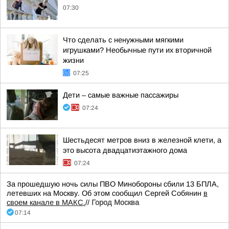
07:30
Что сделать с ненужными мягкими
игрушками? Необычные пути их вторичной
жизни
07:25
Дети – самые важные пассажиры
07:24
Шестьдесят метров вниз в железной клети, а
это высота двадцатиэтажного дома
07:24
За прошедшую ночь силы ПВО Минобороны сбили 13 БПЛА,
летевших на Москву. Об этом сообщил Сергей Собянин
в
своем канале в МАКС.
//
Город Москва
07:14