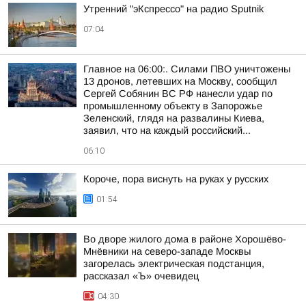
Утренний "эКспрессо" на радио Sputnik
07:04
Главное на 06:00:. Силами ПВО уничтожены
13 дронов, летевших на Москву, сообщил
Сергей Собянин ВС РФ нанесли удар по
промышленному объекту в Запорожье
Зеленский, глядя на развалины Киева,
заявил, что на каждый российский...
06:10
Короче, пора виснуть на руках у русских
01:54
Во дворе жилого дома в районе Хорошёво-
Мнёвники на северо-западе Москвы
загорелась электрическая подстанция,
рассказал «Ъ» очевидец
04:30