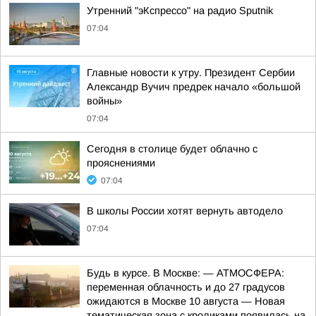
Утренний "эКспрессо" на радио Sputnik
07:04
Главные новости к утру. Президент Сербии
Александр Вучич предрек начало «большой
войны»
07:04
Сегодня в столице будет облачно с
прояснениями
07:04
В школы России хотят вернуть автодело
07:04
Будь в курсе. В Москве: — АТМОСФЕРА:
переменная облачность и до 27 градусов
ожидаются в Москве 10 августа — Новая
тематическая зона с кроликами появилась на