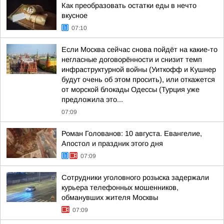
Как преобразовать остатки еды в нечто
вкусное
07:10
Если Москва сейчас снова пойдёт на какие-то
негласные договорённости и снизит темп
инфраструктурной войны (Уиткофф и Кушнер
будут очень об этом просить), или откажется
от морской блокады Одессы (Турция уже
предложила это...
07:09
Роман Голованов: 10 августа. Евангелие,
Апостол и праздник этого дня
07:09
Сотрудники уголовного розыска задержали
курьера телефонных мошенников,
обманувших жителя Москвы
07:09