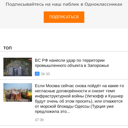
Подписывайтесь на наш паблик в Одноклассниках
ПОДПИСАТЬСЯ
ТОП
ВС РФ нанесли удар по территории
промышленного объекта в Запорожье
04:30
Если Москва сейчас снова пойдёт на какие-то
негласные договорённости и снизит темп
инфраструктурной войны (Уиткофф и Кушнер
будут очень об этом просить), или откажется
от морской блокады Одессы (Турция уже
предложила это...
07:09