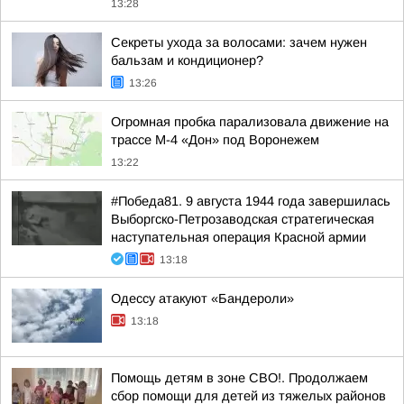
13:28
Секреты ухода за волосами: зачем нужен
бальзам и кондиционер?
13:26
Огромная пробка парализовала движение на
трассе М-4 «Дон» под Воронежем
13:22
#Победа81. 9 августа 1944 года завершилась
Выборгско-Петрозаводская стратегическая
наступательная операция Красной армии
13:18
Одессу атакуют «Бандероли»
13:18
Помощь детям в зоне СВО!. Продолжаем
сбор помощи для детей из тяжелых районов