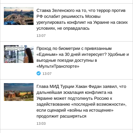
Ставка Зеленского на то, что террор против
РФ ослабит решимость Москвы
урегулировать конфликт на Украине на своих
условиях, не оправдалась
13:07
Проход по биометрии с привязанным
«Единым» на 30 дней интересует? Удобные и
выгодные поездки доступны в
«МультиТранспорте»
13:07
Глава МИД Турции Хакан Фидан заявил, что
дальнейшая эскалация конфликта на
Украине может подтолкнуть Россию к
задействованию «последней возможности»,
если сценарий «войны на истощение»
продолжит расширяться
13:03