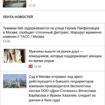
12:07
ЛЕНТА НОВОСТЕЙ
Трамваи №6 задерживаются на улице Героев Панфиловцев
в Москве, сообщает столичный Дептранс. Маршрут временно
изменен.//
ТАСС / Москва
13:30
Мужчины вышли на рынок доул —
помощников, которые поддерживают женщин
во время родов
13:30
Суд в Москве отправил под арест
действующего и бывшего гендиректоров
компании-производителя беспилотных
систем ООО «Дрон Солюшнс» Вячеслава
Барбасова и Иракли Хазалию, следует из
данных в базе суда