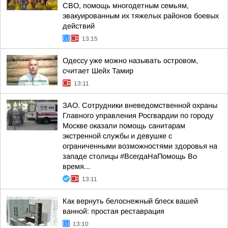
СВО, помощь многодетным семьям,
эвакуированным их тяжелых районов боевых
действий
13:15
Одессу уже можно называть островом,
считает Шейх Тамир
13:11
ЗАО. Сотрудники вневедомственной охраны
Главного управления Росгвардии по городу
Москве оказали помощь санитарам
экстренной службы и девушке с
ограниченными возможностями здоровья на
западе столицы #ВсегдаНаПомощь Во
время...
13:11
Как вернуть белоснежный блеск вашей
ванной: простая реставрация
13:10