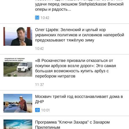
удачи перед окошком Stehplatzkasse Венской
оперы и радость...
10:42
Олег Царёв: Зеленский и целый хор
украинских политиков и силовиков наперебой
предсказывают тяжёлую зиму
10:42
«В Роскачестве призвали отказаться от
покупки арбузов возле дорог»: Это самая
большая возможность купить арбуз с
перебором нитратов
11:37
Москвич третий год восстанавливает дома в
ДНР
10:01
Программа "Ключи Захара" с Захаром
Прилепиным