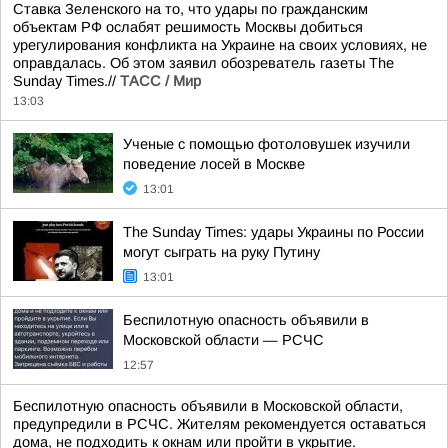
Ставка Зеленского на то, что удары по гражданским
объектам РФ ослабят решимость Москвы добиться
урегулирования конфликта на Украине на своих условиях, не
оправдалась. Об этом заявил обозреватель газеты The
Sunday Times.//
ТАСС / Мир
13:03
Ученые с помощью фотоловушек изучили
поведение лосей в Москве
13:01
The Sunday Times: удары Украины по России
могут сыграть на руку Путину
13:01
Беспилотную опасность объявили в
Московской области — РСЧС
12:57
Беспилотную опасность объявили в Московской области,
предупредили в РСЧС. Жителям рекомендуется оставаться
дома, не подходить к окнам или пройти в укрытие.