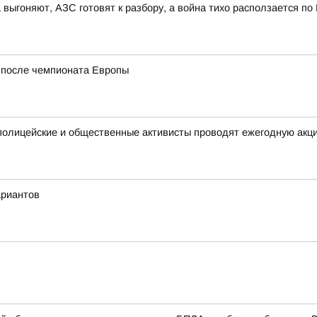
 выгоняют, АЗС готовят к разбору, а война тихо расползается по
у после чемпионата Европы
полицейские и общественные активисты проводят ежегодную акц
ариантов