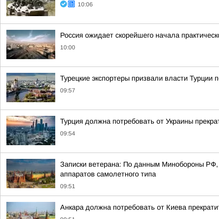
10:06
Россия ожидает скорейшего начала практичес
10:00
Турецкие экспортеры призвали власти Турции п
09:57
Турция должна потребовать от Украины прекра
09:54
Записки ветерана: По данным Минобороны РФ, 
аппаратов самолетного типа
09:51
Анкара должна потребовать от Киева прекрати