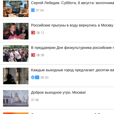
Сергей Лебедев: Суббота, 8 августа: молочника
07:54
Российские прыгуны в воду вернулись в Москв
08:12
В преддверии Дня физкультурника российские 
08:09
Каждые выходные город предлагает десятки в
09:30
Доброе выходное утро, Москва!
07:48