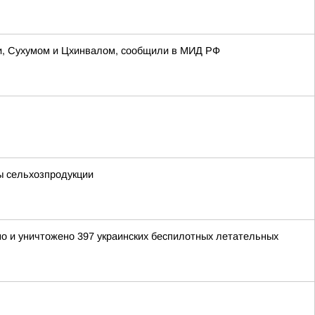
и, Сухумом и Цхинвалом, сообщили в МИД РФ
ы сельхозпродукции
но и уничтожено 397 украинских беспилотных летательных