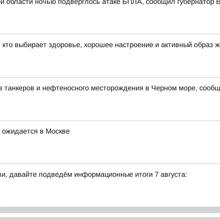
й области ночью подверглось атаке БПЛА, сообщил губернатор
, кто выбирает здоровье, хорошее настроение и активный образ ж
в танкеров и нефтеносного месторождения в Черном море, сооб
 ожидается в Москве
и, давайте подведём информационные итоги 7 августа: