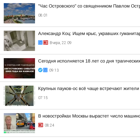
"Час Островского" со священником Павлом Ост
08:01
Александр Коц: Ищем крыс, укравших гуманита
Вчера, 22:09
Сегодня исполняется 18 лет со дня трагическ
09:13
Крупных пауков-ос всё чаще встречают жители
07:15
В новостройках Москвы вырастет число машин
08:24