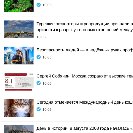
10:06
Турецкие экспортеры агропродукции призвали в
привести к разрыву торговых отношений между
10:06
Безопасность людей — в надёжных руках про
10:06
Сергей Собянин: Москва сохраняет высокие т
10:06
Сегодня отмечается Международный день коше
10:06
День в истории. 8 августа 2008 года началась