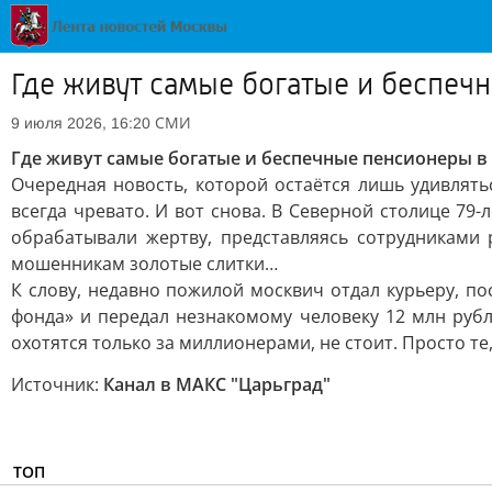
Где живут самые богатые и беспеч
СМИ
9 июля 2026, 16:20
Где живут самые богатые и беспечные пенсионеры в
Очередная новость, которой остаётся лишь удивлять
всегда чревато. И вот снова. В Северной столице 7
обрабатывали жертву, представляясь сотрудниками
мошенникам золотые слитки…
К слову, недавно пожилой москвич отдал курьеру, п
фонда» и передал незнакомому человеку 12 млн руб
охотятся только за миллионерами, не стоит. Просто те,
Источник:
Канал в МАКС "Царьград"
ТОП