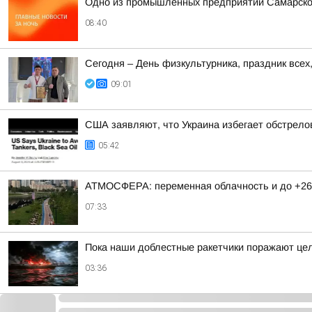
Одно из промышленных предприятий Самарско
08:40
Сегодня – День физкультурника, праздник всех
09:01
США заявляют, что Украина избегает обстрело
05:42
АТМОСФЕРА: переменная облачность и до +26
07:33
Пока наши доблестные ракетчики поражают цел
03:36