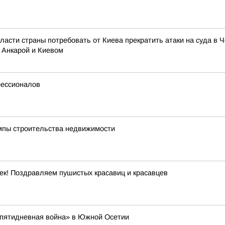
ласти страны потребовать от Киева прекратить атаки на суда в 
 Анкарой и Киевом
фессионалов
емпы строительства недвижимости
к! Поздравляем пушистых красавиц и красавцев
 «пятидневная война» в Южной Осетии