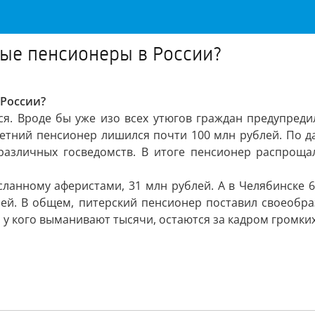
ные пенсионеры в России?
 России?
ся. Вроде бы уже изо всех утюгов граждан предупред
9-летний пенсионер лишился почти 100 млн рублей. По 
 различных госведомств. В итоге пенсионер распроща
осланному аферистами, 31 млн рублей. А в Челябинске 
лей. В общем, питерский пенсионер поставил своеобра
 у кого выманивают тысячи, остаются за кадром громких 