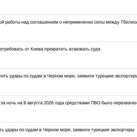
кой работы над соглашением о неприменении силы между Тбилис
отребовать от Киева прекратить атаковать суда
тить удары по судам в Черном море, заявили турецкие экспортер
за ночь на 8 августа 2026 года средствами ПВО было перехваче
ть удары по судам в Черном море, заявили турецкие экспортеры