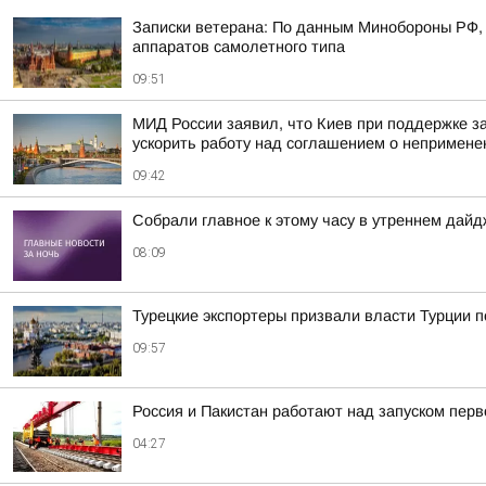
Записки ветерана: По данным Минобороны РФ, 
аппаратов самолетного типа
09:51
МИД России заявил, что Киев при поддержке з
ускорить работу над соглашением о непримене
09:42
Собрали главное к этому часу в утреннем дайд
08:09
Турецкие экспортеры призвали власти Турции п
09:57
Россия и Пакистан работают над запуском пер
04:27