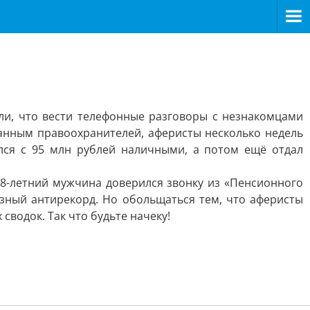
или, что вести телефонные разговоры с незнакомцами
данным правоохранителей, аферисты несколько недель
лся с 95 млн рублей наличными, а потом ещё отдал
68-летний мужчина доверился звонку из «Пенсионного
зный антирекорд. Но обольщаться тем, что аферисты
сводок. Так что будьте начеку!