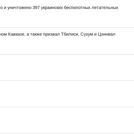
но и уничтожено 397 украинских беспилотных летательных
ом Кавказе, а также призвал Тбилиси, Сухум и Цхинвал