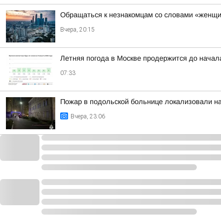
Обращаться к незнакомцам со словами «женщи
Вчера, 20:15
Летняя погода в Москве продержится до начал
07:33
Пожар в подольской больнице локализовали н
Вчера, 23:06