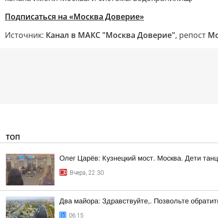
Подписаться на «Москва Доверие»
Источник:
Канал в МАКС "Москва Доверие"
, репост
Мо
ТОП
Олег Царёв: Кузнецкий мост. Москва. Дети тан
Вчера, 22:30
Два майора: Здравствуйте,. Позвольте обрати
06:15