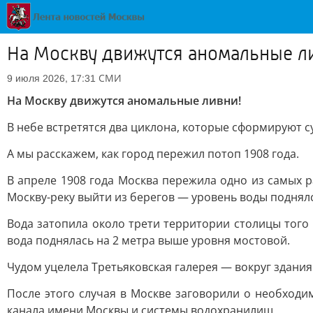
На Москву движутся аномальные л
СМИ
9 июля 2026, 17:31
На Москву движутся аномальные ливни!
В небе встретятся два циклона, которые сформируют с
А мы расскажем, как город пережил потоп 1908 года.
В апреле 1908 года Москва пережила одно из самых 
Москву-реку выйти из берегов — уровень воды поднялс
Вода затопила около трети территории столицы того
вода поднялась на 2 метра выше уровня мостовой.
Чудом уцелела Третьяковская галерея — вокруг здания
После этого случая в Москве заговорили о необходи
канала имени Москвы и системы водохранилищ.