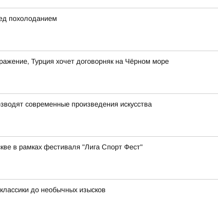
ед похолоданием
дражение, Турция хочет договорняк на Чёрном море
возводят современные произведения искусства
скве в рамках фестиваля "Лига Спорт Фест"
 классики до необычных изысков