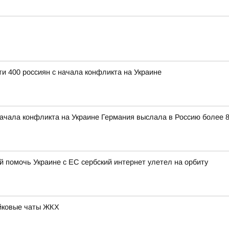
ти 400 россиян с начала конфликта на Украине
начала конфликта на Украине Германия выслала в Россию более 
 помочь Украине с ЕС сербский интернет улетел на орбиту
йковые чаты ЖКХ