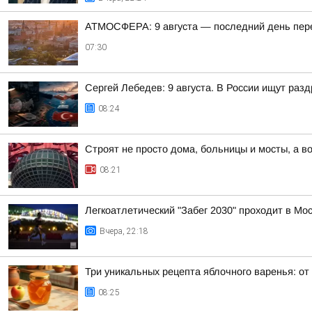
АТМОСФЕРА: 9 августа — последний день пер
07:30
Сергей Лебедев: 9 августа. В России ищут раз
08:24
Строят не просто дома, больницы и мосты, а 
08:21
Легкоатлетический "Забег 2030" проходит в Мо
Вчера, 22:18
Три уникальных рецепта яблочного варенья: от
08:25