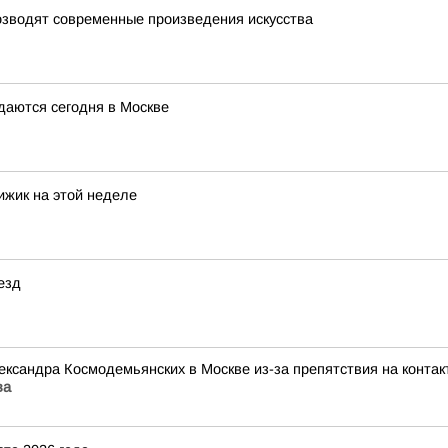
возводят современные произведения искусства
даются сегодня в Москве
ижик на этой неделе
езд
ксандра Космодемьянских в Москве из-за препятствия на контак
ва