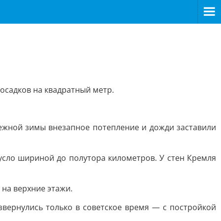
 осадков на квадратный метр.
нежной зимы внезапное потепление и дожди заставили
усло шириной до полутора километров. У стен Кремля
 на верхние этажи.
звернулись только в советское время — с постройкой