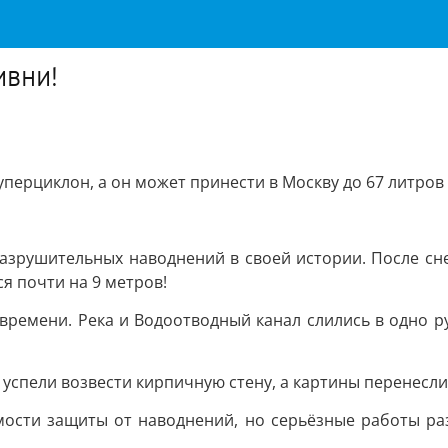
ивни!
уперциклон, а он может принести в Москву до 67 литров
разрушительных наводнений в своей истории. После с
я почти на 9 метров!
 времени. Река и Водоотводный канал слились в одно р
 успели возвести кирпичную стену, а картины перенесли
мости защиты от наводнений, но серьёзные работы ра