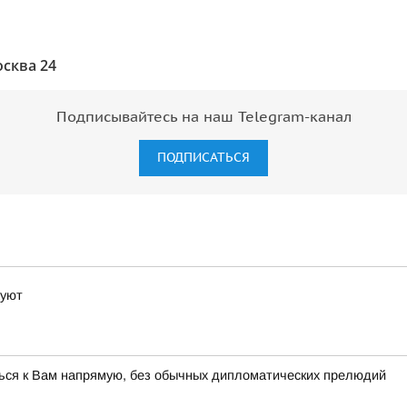
сква 24
Подписывайтесь на наш Telegram-канал
ПОДПИСАТЬСЯ
цуют
ться к Вам напрямую, без обычных дипломатических прелюдий