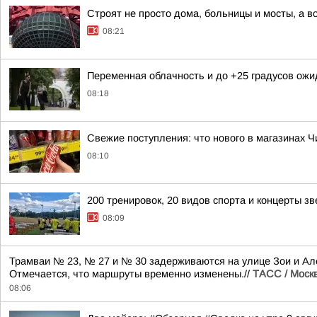
Строят не просто дома, больницы и мосты, а 
08:21
Переменная облачность и до +25 градусов ожи
08:18
Свежие поступления: что нового в магазинах Ч
08:10
200 тренировок, 20 видов спорта и концерты зв
08:09
Трамваи № 23, № 27 и № 30 задерживаются на улице Зои и Але
Отмечается, что маршруты временно изменены.//
ТАСС / Моск
08:06