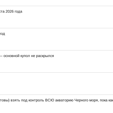
ста 2026 года
езд
— основной купол не раскрылся
готовы) взять под контроль ВСЮ акваторию Черного моря, пока к