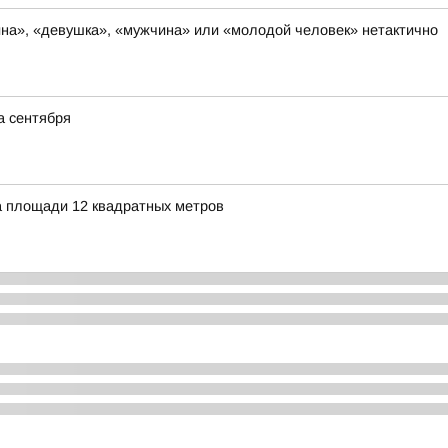
на», «девушка», «мужчина» или «молодой человек» нетактично
а сентября
а площади 12 квадратных метров