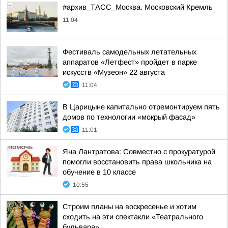
#архив_ТАСС_Москва. Московский Кремль
11:04
Фестиваль самодельных летательных
аппаратов «Летфест» пройдет в парке
искусств «Музеон» 22 августа
11:04
В Царицыне капитально отремонтируем пять
домов по технологии «мокрый фасад»
11:01
Яна Лантратова: Совместно с прокуратурой
помогли восстановить права школьника на
обучение в 10 классе
10:55
Строим планы на воскресенье и хотим
сходить на эти спектакли «Театрального
бульвара»