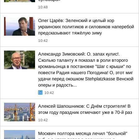
10:48
Олег Царёв: Зеленский и целый хор
украинских политиков и силовиков наперебой
предсказывают тяжёлую зиму
10:42
Александр Зимовский: О. запах кулис!.
Сколько таланту я показал в роли второго
кроманьонца в постановке "Шаг с крыши" по
повести Радия нашего Погодина! О, этот миг
удачи перед окошком Stehplatzkasse Венской
оперы и радость...
10:42
Алексей Шапошников: С Днём строителя! В
этом году праздник отмечают уже в 70-й раз
10:42
Москвич полтора месяца лечил "больной"