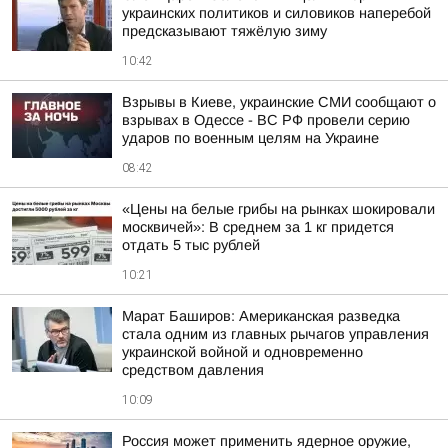
украинских политиков и силовиков наперебой
предсказывают тяжёлую зиму
10:42
Взрывы в Киеве, украинские СМИ сообщают о
взрывах в Одессе - ВС РФ провели серию
ударов по военным целям на Украине
08:42
«Цены на белые грибы на рынках шокировали
москвичей»: В среднем за 1 кг придется
отдать 5 тыс рублей
10:21
Марат Баширов: Американская разведка
стала одним из главных рычагов управления
украинской войной и одновременно
средством давления
10:09
Россия может применить ядерное оружие,