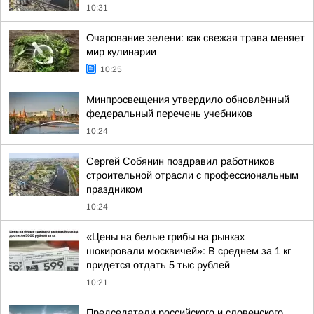
10:31
Очарование зелени: как свежая трава меняет
мир кулинарии
10:25
Минпросвещения утвердило обновлённый
федеральный перечень учебников
10:24
Сергей Собянин поздравил работников
строительной отрасли с профессиональным
праздником
10:24
«Цены на белые грибы на рынках
шокировали москвичей»: В среднем за 1 кг
придется отдать 5 тыс рублей
10:21
Председатели российского и словенского