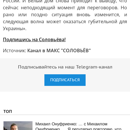
России. И Белый дом снова приходит к выводу, что
сейчас неподходящий момент для переговоров. Но
рано или поздно ситуация вновь изменится, и
следующая волна может оказаться губительной для
Украины».
Подпишись на Соловьёва!
Источник:
Канал в МАКС "СОЛОВЬЁВ"
Подписывайтесь на наш Telegram-канал
ПОДПИСАТЬСЯ
ТОП
Михаил Онуфриенко: … с Михаилом
Онуфриенко …. Я регулярно повторяю, что