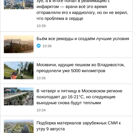
зуб, а в итоге попал в реанимацию с
инфарктом — врачи всё это время
отправляли его к кардиологу, но он не верил,
что проблема в сердце
10:39
Бьём все рекорды и создаём лучшие условия
10:36
Москвичи, идущие пешком во Владивосток,
преодолели уже 5000 километров
10:36
В четверг и пятницу в Московском регионе
похолодает до 16-21°C, но следующие
выходные снова будут теплыми
10:34
Подборка материалов зарубежных СМИ к
утру 9 августа