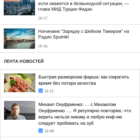
если окажется в безвыходной ситуации, —
глава МИД Турции Фидан
09:57
Начинаем "Зарядку с Шейхом Тамиром" на
Радио Sputnik!
09:48
ЛЕНТА НОВОСТЕЙ
Быстрая разморозка фарша: как сократить
время без потери качества
11:11
Михаил Онуфриенко: … с Михаилом
Онуфриенко …. Я регулярно повторяю, что
верить нельзя никому и любую инф-ию
следует пробовать на зуб
11:08