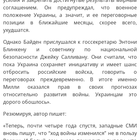
усилия и закрепить достигнутые результаты мирным
соглашением. Он предупреждал, что военное
положение Украины, а значит, и ее переговорные
позиции в ближайшие месяцы, скорее всего,
ухудшатся.
Однако Байден прислушался к госсекретарю Энтони
Блинкену и советнику по национальной
безопасности Джейку Салливану. Они считали, что
пока Украина сохраняет инициативу и имеет шанс
отбросить российские войска, говорить о
переговорах преждевременно. В итоге именно
Милли оказался прав в своих прогнозах
относительно развития войны. Украинцам это
дорого обошлось».
Резюмируя, автор пишет:
«Теперь, почти четыре года спустя, западные СМИ
вновь пишут, что “ход войны изменился” не в пользу