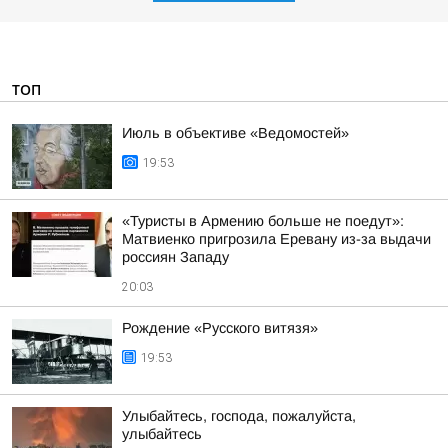
ТОП
Июль в объективе «Ведомостей»
19:53
«Туристы в Армению больше не поедут»:
Матвиенко пригрозила Еревану из-за выдачи
россиян Западу
20:03
Рождение «Русского витязя»
19:53
Улыбайтесь, господа, пожалуйста,
улыбайтесь