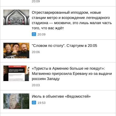
20:09
Отреставрированный ипподром, новые
станции метро и возрождение легендарного
стадиона — москвичи, это лишь малая часть
того, что вас ждёт
20:09
"Словом по столу". Стартуем в 20:05
20:06
«Туристы в Армению больше не поедут»:
Матвиенко пригрозила Еревану из-за выдачи
россиян Западу
20:03
Июль в объективе «Ведомостей»
19:53