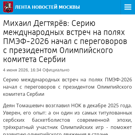
Михаил Дегтярёв: Серию
международных встреч на полях
ПМЭФ-2026 начал с переговоров
с президентом Олимпийского
комитета Сербии
Официально
4 июня 2026, 16:34
Серию международных встреч на полях ПМЭФ-2026
начал с переговоров с президентом Олимпийского
комитета Сербии
Деян Томашевич возглавил НОК в декабре 2025 года.
Уверен, его опыт: а он один из самых титулованных
сербских баскетболистов современной эпохи,
трёхкратный участник Олимпийских игр - поможет
развитию олимпийского движения в стране.