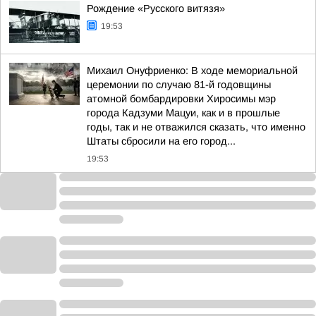
Рождение «Русского витязя»
19:53
Михаил Онуфриенко: В ходе мемориальной
церемонии по случаю 81-й годовщины
атомной бомбардировки Хиросимы мэр
города Кадзуми Мацуи, как и в прошлые
годы, так и не отважился сказать, что именно
Штаты сбросили на его город...
19:53