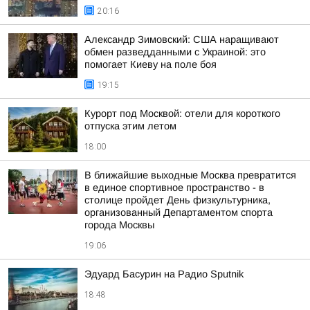
20:16
Александр Зимовский: США наращивают
обмен разведданными с Украиной: это
помогает Киеву на поле боя
19:15
Курорт под Москвой: отели для короткого
отпуска этим летом
18:00
В ближайшие выходные Москва превратится
в единое спортивное пространство - в
столице пройдет День физкультурника,
организованный Департаментом спорта
города Москвы
19:06
Эдуард Басурин на Радио Sputnik
18:48