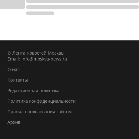
© Лента новостей Москвы
Email:
info@moskva-news.ru
О нас
Контакты
Редакционная политика
Политика конфиденциальности
Правила пользования сайтом
Архив