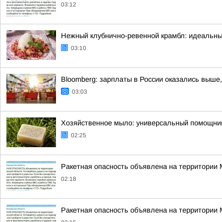
03:12
Нежный клубнично-ревенной крамбл: идеальны
03:10
Bloomberg: зарплаты в России оказались выше,
03:03
Хозяйственное мыло: универсальный помощник
02:25
Ракетная опасность объявлена на территории
02:18
Ракетная опасность объявлена на территории