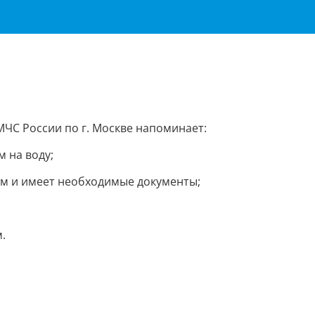
ЧС России по г. Москве напоминает:
 на воду;
ом и имеет необходимые документы;
.