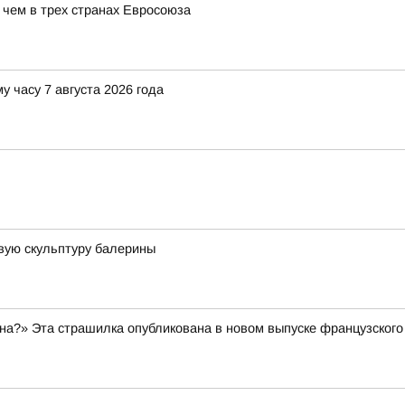
 чем в трех странах Евросоюза
у часу 7 августа 2026 года
вую скульптуру балерины
а?» Эта страшилка опубликована в новом выпуске французского 