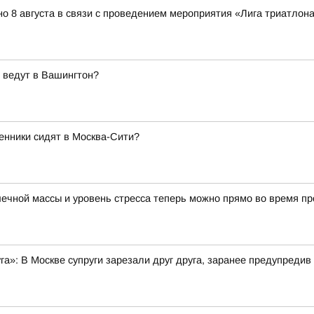
о 8 августа в связи с проведением мероприятия «Лига триатлона 
 ведут в Вашингтон?
енники сидят в Москва-Сити?
ечной массы и уровень стресса теперь можно прямо во время пр
уга»: В Москве супруги зарезали друг друга, заранее предупредив