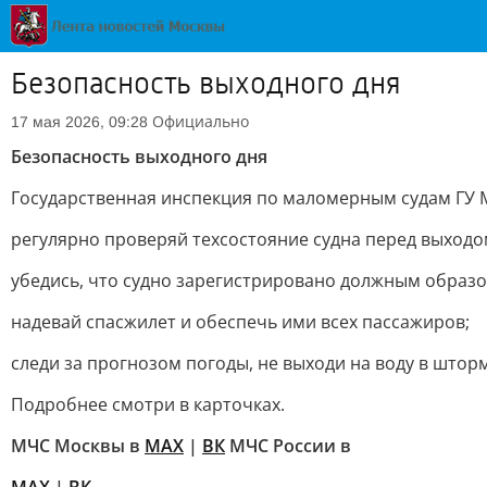
Безопасность выходного дня
Официально
17 мая 2026, 09:28
Безопасность выходного дня
Государственная инспекция по маломерным судам ГУ М
регулярно проверяй техсостояние судна перед выходом
убедись, что судно зарегистрировано должным образ
надевай спасжилет и обеспечь ими всех пассажиров;
следи за прогнозом погоды, не выходи на воду в шторм
Подробнее смотри в карточках.
МЧС Москвы в
MAX
|
ВК
МЧС России в