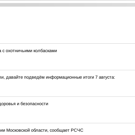
а с охотничьими колбасками
и, давайте подведём информационные итоги 7 августа:
доровья и безопасности
рии Московской области, сообщает РСЧС