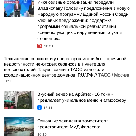
Инклюзивные организации передали
Владиславу Головину предложения в новую
Народную программу Единой России Среди
ключевых предложений: поддержка
программы социальной реабилитации
военнослужащих с нарушениями слуха и
членов их...
16:21
Технические сложности у операторов могли быть причиной
недоступности некоторых сервисов в Рунете для
пользователей. Такую позицию ТАСС изложили в
координационном центре доменов .RU/.РФ.//
ТАСС / Москва
16:11
Вкусный вечер на Арбате: «16 тонн»
предлагает уникальное меню и атмосферу
16:11
Основные заявления заместителя
представителя МИД Фадеева:
16:10