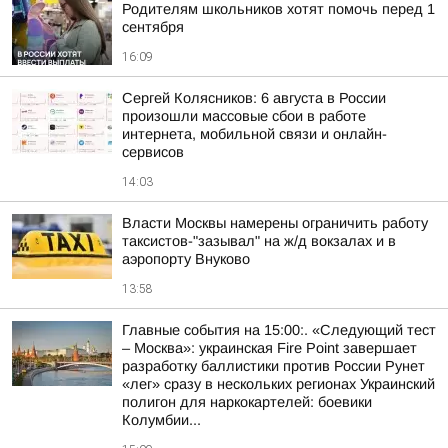
Родителям школьников хотят помочь перед 1
сентября
16:09
Сергей Колясников: 6 августа в России
произошли массовые сбои в работе
интернета, мобильной связи и онлайн-
сервисов
14:03
Власти Москвы намерены ограничить работу
таксистов-"зазывал" на ж/д вокзалах и в
аэропорту Внуково
13:58
Главные события на 15:00:. «Следующий тест
– Москва»: украинская Fire Point завершает
разработку баллистики против России Рунет
«лег» сразу в нескольких регионах Украинский
полигон для наркокартелей: боевики
Колумбии...