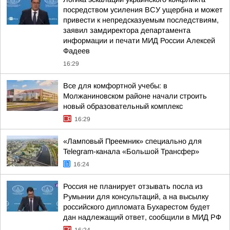
посредством усиления ВСУ ущербна и может
привести к непредсказуемым последствиям,
заявил замдиректора департамента
информации и печати МИД России Алексей
Фадеев
16:29
Все для комфортной учебы: в
Молжаниновском районе начали строить
новый образовательный комплекс
16:29
«Ламповый Преемник» специально для
Telegram-канала «Большой Трансфер»
16:24
Россия не планирует отзывать посла из
Румынии для консультаций, а на высылку
российского дипломата Бухарестом будет
дан надлежащий ответ, сообщили в МИД РФ