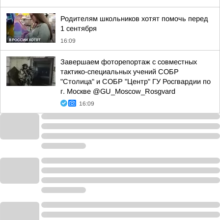
Родителям школьников хотят помочь перед
1 сентября
16:09
Завершаем фоторепортаж с совместных
тактико-специальных учений СОБР
"Столица" и СОБР "Центр" ГУ Росгвардии по
г. Москве @GU_Moscow_Rosgvard
16:09