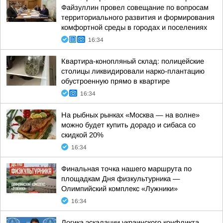
Файзуллин провел совещание по вопросам
территориального развития и формирования
комфортной среды в городах и поселениях
16:34
Квартира-конопляный склад: полицейские
столицы ликвидировали нарко-плантацию
обустроенную прямо в квартире
16:34
На рыбных рынках «Москва — на волне»
можно будет купить дорадо и сибаса со
скидкой 20%
16:34
Финальная точка нашего маршрута по
площадкам Дня физкультурника —
Олимпийский комплекс «Лужники»
16:34
Логика эскалации украинского конфликта