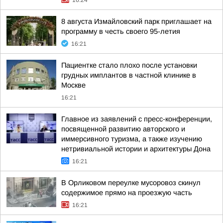
16:24
8 августа Измайловский парк приглашает на
программу в честь своего 95-летия
16:21
Пациентке стало плохо после установки
грудных имплантов в частной клинике в
Москве
16:21
Главное из заявлений с пресс-конференции,
посвященной развитию авторского и
иммерсивного туризма, а также изучению
нетривиальной истории и архитектуры Дона
16:21
В Орликовом переулке мусоровоз скинул
содержимое прямо на проезжую часть
16:21