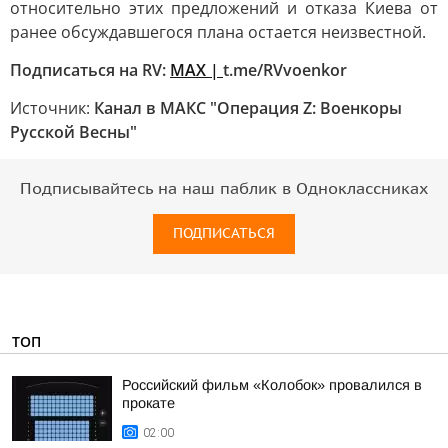
относительно этих предложений и отказа Киева от
ранее обсуждавшегося плана остается неизвестной.
Подписаться на RV:
MAX |
t.me/RVvoenkor
Источник:
Канал в МАКС "Операция Z: Военкоры
Русской Весны"
Подписывайтесь на наш паблик в Одноклассниках
ПОДПИСАТЬСЯ
ТОП
Российский фильм «Колобок» провалился в
прокате
02:00