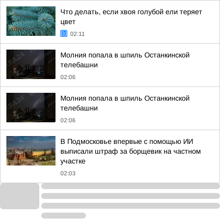
Что делать, если хвоя голубой ели теряет
цвет
02:11
Молния попала в шпиль Останкинской
телебашни
02:06
Молния попала в шпиль Останкинской
телебашни
02:06
В Подмосковье впервые с помощью ИИ
выписали штраф за борщевик на частном
участке
02:03