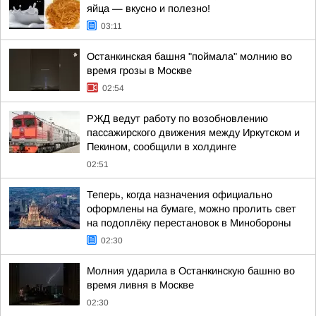
яйца — вкусно и полезно!
03:11
Останкинская башня "поймала" молнию во
время грозы в Москве
02:54
РЖД ведут работу по возобновлению
пассажирского движения между Иркутском и
Пекином, сообщили в холдинге
02:51
Теперь, когда назначения официально
оформлены на бумаге, можно пролить свет
на подоплёку перестановок в Минобороны
02:30
Молния ударила в Останкинскую башню во
время ливня в Москве
02:30