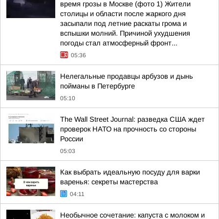
время грозы в Москве (фото 1) Жители
столицы и области после жаркого дня
засыпали под летние раскаты грома и
вспышки молний. Причиной ухудшения
погоды стал атмосферный фронт...
05:36
Нелегальные продавцы арбузов и дынь
пойманы в Петербурге
05:10
The Wall Street Journal: разведка США ждет
проверок НАТО на прочность со стороны
России
05:03
Как выбрать идеальную посуду для варки
варенья: секреты мастерства
04:11
Необычное сочетание: капуста с молоком и