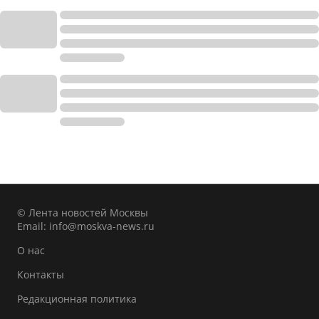
© Лента новостей Москвы
Email:
info@moskva-news.ru
О нас
Контакты
Редакционная политика