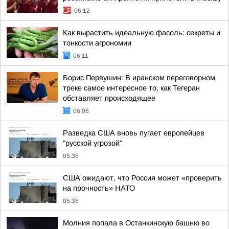
06:12
Как вырастить идеальную фасоль: секреты и
тонкости агрономии
06:11
Борис Первушин: В иранском переговорном
треке самое интересное то, как Тегеран
обставляет происходящее
06:06
Разведка США вновь пугает европейцев
"русской угрозой"
05:36
США ожидают, что Россия может «проверить
на прочность» НАТО
05:36
Молния попала в Останкинскую башню во