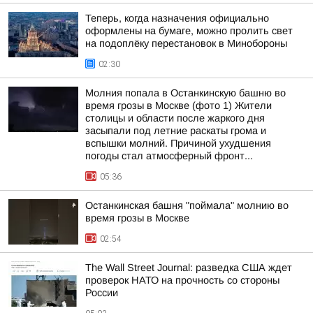
Теперь, когда назначения официально
оформлены на бумаге, можно пролить свет
на подоплёку перестановок в Минобороны
02:30
Молния попала в Останкинскую башню во
время грозы в Москве (фото 1) Жители
столицы и области после жаркого дня
засыпали под летние раскаты грома и
вспышки молний. Причиной ухудшения
погоды стал атмосферный фронт...
05:36
Останкинская башня "поймала" молнию во
время грозы в Москве
02:54
The Wall Street Journal: разведка США ждет
проверок НАТО на прочность со стороны
России