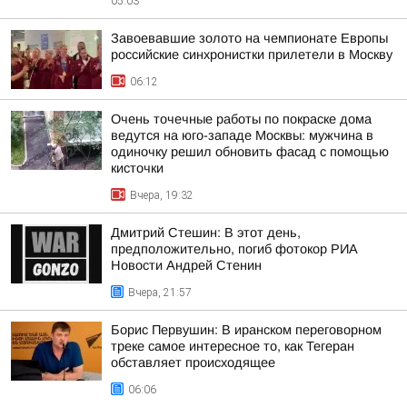
05:03
Завоевавшие золото на чемпионате Европы
российские синхронистки прилетели в Москву
06:12
Очень точечные работы по покраске дома
ведутся на юго-западе Москвы: мужчина в
одиночку решил обновить фасад с помощью
кисточки
Вчера, 19:32
Дмитрий Стешин: В этот день,
предположительно, погиб фотокор РИА
Новости Андрей Стенин
Вчера, 21:57
Борис Первушин: В иранском переговорном
треке самое интересное то, как Тегеран
обставляет происходящее
06:06