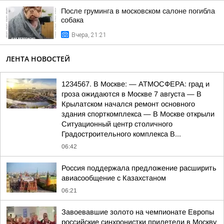
После груминга в московском салоне погибла
собака
Вчера, 21:21
ЛЕНТА НОВОСТЕЙ
1234567. В Москве: — АТМОСФЕРА: град и
гроза ожидаются в Москве 7 августа — В
Крылатском начался ремонт основного
здания спорткомплекса — В Москве открыли
Ситуационный центр столичного
Градостроительного комплекса В...
06:42
Россия поддержала предложение расширить
авиасообщение с Казахстаном
06:21
Завоевавшие золото на чемпионате Европы
российские синхронистки прилетели в Москву