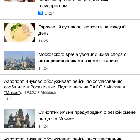
государством
14:27
Гороховый суп-пюре: легкость на каждый
день
14:25
Московского врача уволили из-за спора с
антипрививочниками в комментариях
14:24
Аэропорт Внуково обслуживает рейсы по согласованию,
сообщили в Росавиации.
Подпишись на ТАСС / Москва в
"Максе"
//
ТАСС / Москва
14:24
Синоптик Ильин предупредил о резкой смене
погоды в Москве
14:24
Аэропорт Внуково обслуживает рейсы по согласованию,