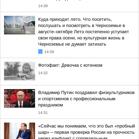
14:39
Куда приходит лето. Что посетить,
послушать и посмотреть в Черноземье в
августе–октябре Лето постепенно уступает
свои права осени, но культурная жизнь в
Черноземье не думает затихать
14:39
Фотофакт: Девочка с котенком
14:32
Владимир Путин поздравил физкультурников
и спортсменов с профессиональным
праздником
14:31
«Сейчас мы понимаем, что это был «пробный
шар» – первая проверка России на прочность
через конфликт с сопредельным