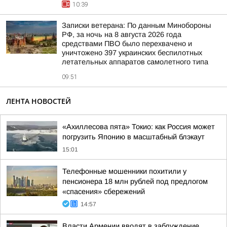
10:39
Записки ветерана: По данным Минобороны
РФ, за ночь на 8 августа 2026 года
средствами ПВО было перехвачено и
уничтожено 397 украинских беспилотных
летательных аппаратов самолетного типа
09:51
ЛЕНТА НОВОСТЕЙ
«Ахиллесова пята» Токио: как Россия может
погрузить Японию в масштабный блэкаут
15:01
Телефонные мошенники похитили у
пенсионера 18 млн рублей под предлогом
«спасения» сбережений
14:57
Власти Армении вводят в заблуждение