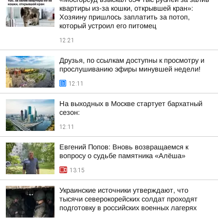
квартиры из-за кошки, открывшей кран»:
Хозяину пришлось заплатить за потоп,
который устроил его питомец
12:21
Друзья, по ссылкам доступны к просмотру и
прослушиванию эфиры минувшей недели!
12:11
На выходных в Москве стартует бархатный
сезон:
12:11
Евгений Попов: Вновь возвращаемся к
вопросу о судьбе памятника «Алёша»
13:15
Украинские источники утверждают, что
тысячи северокорейских солдат проходят
подготовку в российских военных лагерях