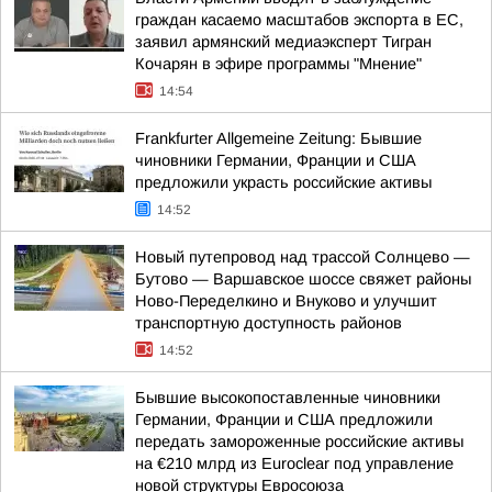
граждан касаемо масштабов экспорта в ЕС,
заявил армянский медиаэксперт Тигран
Кочарян в эфире программы "Мнение"
14:54
Frankfurter Allgemeine Zeitung: Бывшие
чиновники Германии, Франции и США
предложили украсть российские активы
14:52
Новый путепровод над трассой Солнцево —
Бутово — Варшавское шоссе свяжет районы
Ново-Переделкино и Внуково и улучшит
транспортную доступность районов
14:52
Бывшие высокопоставленные чиновники
Германии, Франции и США предложили
передать замороженные российские активы
на €210 млрд из Euroclear под управление
новой структуры Евросоюза