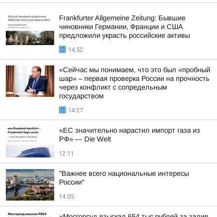
Frankfurter Allgemeine Zeitung: Бывшие
чиновники Германии, Франции и США
предложили украсть российские активы
14:52
«Сейчас мы понимаем, что это был «пробный
шар» – первая проверка России на прочность
через конфликт с сопредельным
государством
14:27
«ЕС значительно нарастил импорт газа из
РФ» — Die Welt
12:11
"Важнее всего национальные интересы
России"
14:03
«Мосгорсуд взыскал 654 тыс рублей за залив