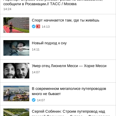
сообщили в Росавиации.//
ТАСС / Москва
14:24
Спорт начинается там, где ты живёшь
14:13
Новый подход к сну
14:11
Умер отец Лионеля Месси — Хорхе Месси
14:07
В современном мегаполисе путепроводов
много не бывает
14:07
Сергей Собянин: Строим путепровод над