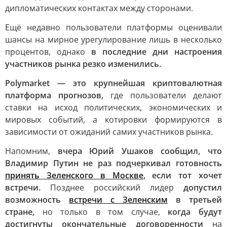
дипломатических контактах между сторонами.
Ещё недавно пользователи платформы оценивали
шансы на мирное урегулирование лишь в несколько
процентов, однако
в последние дни настроения
участников рынка резко изменились.
Polymarket — это крупнейшая криптовалютная
платформа прогнозов,
где пользователи делают
ставки на исход политических, экономических и
мировых событий, а котировки формируются в
зависимости от ожиданий самих участников рынка.
Напомним,
вчера Юрий Ушаков сообщил, что
Владимир Путин не раз подчеркивал готовность
принять Зеленского в Москве
, если тот хочет
встречи.
Позднее российский лидер
допустил
возможность
встречи с Зеленским
в третьей
стране,
но только в том случае,
когда будут
достигнуты окончательные договоренности
на