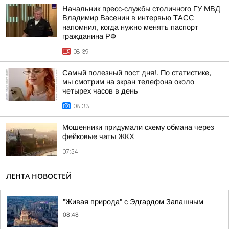
Начальник пресс-службы столичного ГУ МВД
Владимир Васенин в интервью ТАСС
напомнил, когда нужно менять паспорт
гражданина РФ
08:39
Самый полезный пост дня!. По статистике,
мы смотрим на экран телефона около
четырех часов в день
08:33
Мошенники придумали схему обмана через
фейковые чаты ЖКХ
07:54
ЛЕНТА НОВОСТЕЙ
"Живая природа" с Эдгардом Запашным
08:48