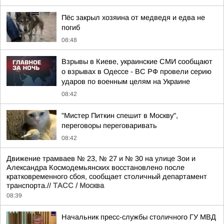
Пёс закрыл хозяина от медведя и едва не
погиб
08:48
Взрывы в Киеве, украинские СМИ сообщают
о взрывах в Одессе - ВС РФ провели серию
ударов по военным целям на Украине
08:42
"Мистер Питкин спешит в Москву",
переговоры переговаривать
08:42
Движение трамваев № 23, № 27 и № 30 на улице Зои и
Александра Космодемьянских восстановлено после
кратковременного сбоя, сообщает столичный департамент
транспорта.//
ТАСС / Москва
08:39
Начальник пресс-службы столичного ГУ МВД