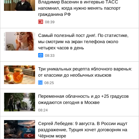
Владимир Васенин в интервью ТАСС
напомнил, когда нужно менять паспорт
гражданина РФ
08:39
Самый полезный пост дня!. По статистике,
мы смотрим на экран телефона около
четырех часов в день
08:33
Три уникальных рецепта яблочного варенья:
от классики до необычных изысков
08:25
Переменная облачность и до +25 градусов
ожидаются сегодня в Москве
08:24
Сергей Лебедев: 9 августа. В России ищут
раздражение, Турция хочет договорняк на
Чёрном море