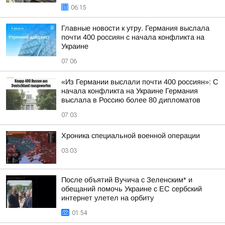
06:15
Главные новости к утру. Германия выслала
почти 400 россиян с начала конфликта на
Украине
07:06
«Из Германии выслали почти 400 россиян»: С
начала конфликта на Украине Германия
выслала в Россию более 80 дипломатов
07:03
Хроника специальной военной операции
03:03
После объятий Вучича с Зеленским* и
обещаний помочь Украине с ЕС сербский
интернет улетел на орбиту
01:54