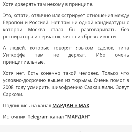
Хотя доверять там некому в принципе.
Это, кстати, отлично иллюстрирует отношения между
Европой и Россией. Нет там ни одной кандидатуры с
которой Москва стала бы разговаривать без
респиратора и перчаток, чисто из брезгливости.
А людей, которые говорят языком сделок, типа
Уиткоффа там не держат. Ибо очень
принципиальные.
Хотя нет. Есть конечно такой человек. Только что
условно-досрочно вышел из тюрьмы. Очень помог в
2008 году усмирить шизофрению Саакашвили. Зовут
Саркози.
Подпишись на канал
МАРДАН в МAX
Источник:
Telegram-канал "МАРДАН"