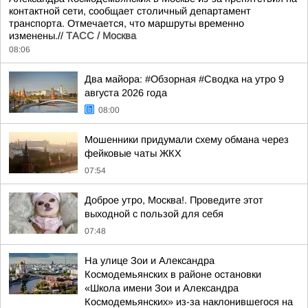
контактной сети, сообщает столичный департамент
транспорта. Отмечается, что маршруты временно
изменены.//
ТАСС / Москва
08:06
Два майора: #Обзорная #Сводка на утро 9
августа 2026 года
08:00
Мошенники придумали схему обмана через
фейковые чаты ЖКХ
07:54
Доброе утро, Москва!. Проведите этот
выходной с пользой для себя
07:48
На улице Зои и Александра
Космодемьянских в районе остановки
«Школа имени Зои и Александра
Космодемьянских» из-за наклонившегося на