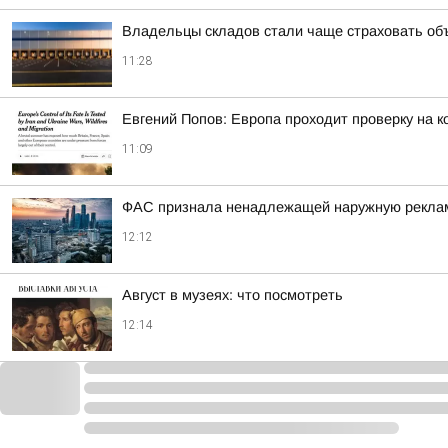
Владельцы складов стали чаще страховать об
11:28
Евгений Попов: Европа проходит проверку на к
11:09
ФАС признала ненадлежащей наружную рекламу 
12:12
Август в музеях: что посмотреть
12:14