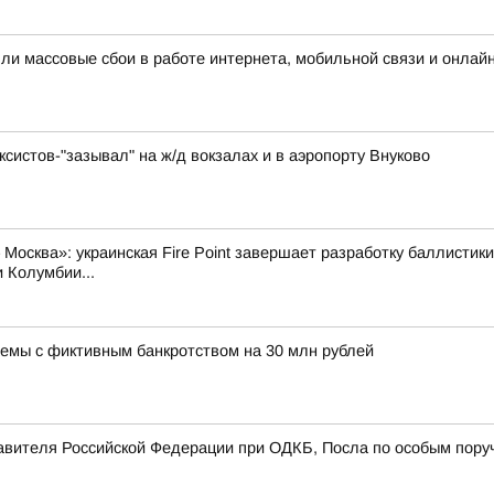
шли массовые сбои в работе интернета, мобильной связи и онлай
систов-"зазывал" на ж/д вокзалах и в аэропорту Внуково
Москва»: украинская Fire Point завершает разработку баллистики
 Колумбии...
хемы с фиктивным банкротством на 30 млн рублей
авителя Российской Федерации при ОДКБ, Посла по особым пору