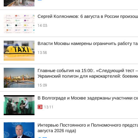
Сергей Колясников: 6 августа в России произо
14:03
Власти Москвы намерены ограничить работу так
13:58
Главные события на 15:00:. «Следующий тест – 
Украинский полигон для наркокартелей: боевики
15:09
В Волгограде и Москве задержаны участники с
13:11
Интервью Постоянного и Полномочного предст
августа 2026 года)