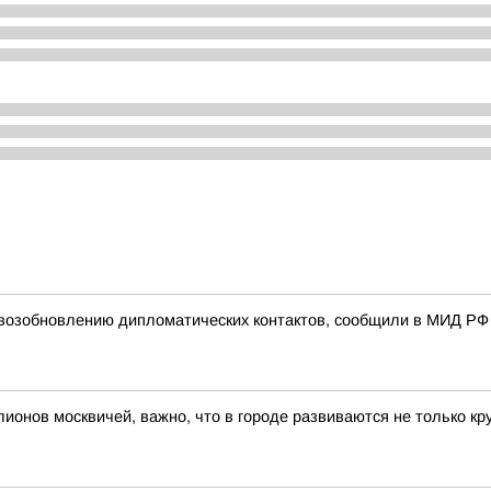
 возобновлению дипломатических контактов, сообщили в МИД РФ
ионов москвичей, важно, что в городе развиваются не только кр