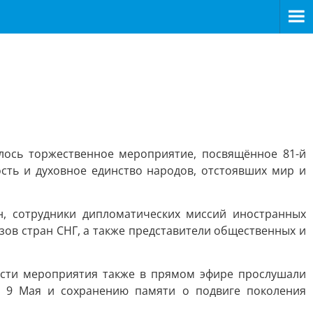
лось торжественное мероприятие, посвящённое 81-й
ть и духовное единство народов, отстоявших мир и
н, сотрудники дипломатических миссий иностранных
зов стран СНГ, а также представители общественных и
сти мероприятия также в прямом эфире прослушали
у 9 Мая и сохранению памяти о подвиге поколения