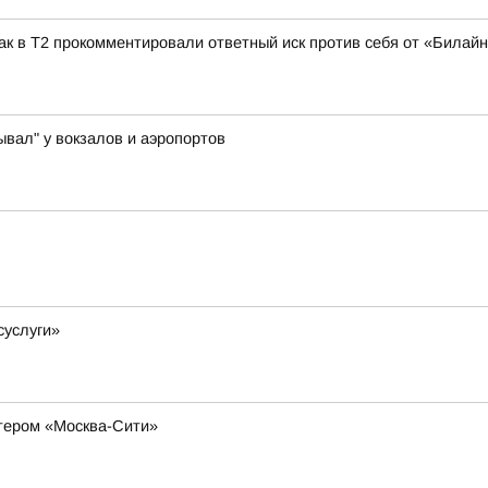
ак в Т2 прокомментировали ответный иск против себя от «Билай
ывал" у вокзалов и аэропортов
суслуги»
ктером «Москва-Сити»