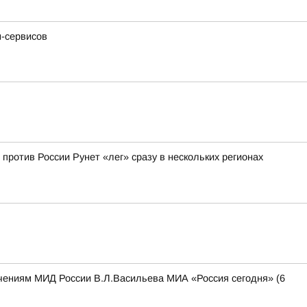
н-сервисов
 против России Рунет «лег» сразу в нескольких регионах
чениям МИД России В.Л.Васильева МИА «Россия сегодня» (6