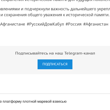
авлениями и подчеркнули важность дальнейшего укреп
 и сохранения общего уважения к исторической памяти.
Афганистане #РусскийДомКабул #Россия #Афганиста
Подписывайтесь на наш Telegram-канал
ПОДПИСАТЬСЯ
ю платформу плотной маревой взвесью