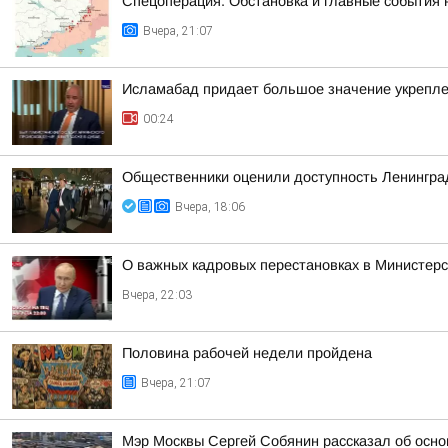
Спецоперация. Обстановка и главные события н
Вчера, 21:07
Исламабад придает большое значение укреплен
00:24
Общественники оценили доступность Ленинградс
Вчера, 18:06
О важных кадровых перестановках в Министер
Вчера, 22:03
Половина рабочей недели пройдена
Вчера, 21:07
Мэр Москвы Сергей Собянин рассказал об осно