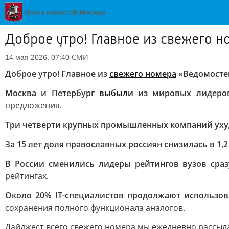
Доброе утро! Главное из свежего н
СМИ
14 мая 2026, 07:40
Доброе утро! Главное из
свежего номера
«Ведомосте
Москва и Петербург
выбыли
из мировых лидеров
предложения.
Три четверти крупных промышленных компаний уху
За 15 лет доля православных россиян снизилась в 1,2 
В России сменились лидеры рейтингов вузов сраз
рейтингах.
Около 20% IT-специалистов продолжают использова
сохранения полного функционала аналогов.
Дайджест всего cвежего номера мы ежедневно рассыла