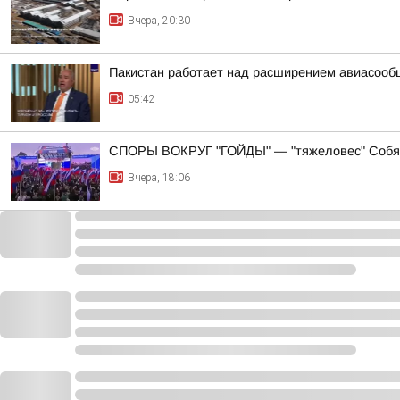
Вчера, 20:30
Пакистан работает над расширением авиасооб
05:42
СПОРЫ ВОКРУГ "ГОЙДЫ" — "тяжеловес" Собян
Вчера, 18:06