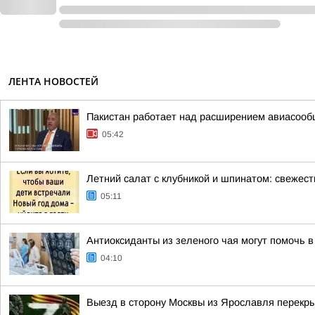
ЛЕНТА НОВОСТЕЙ
Пакистан работает над расширением авиасооб
05:42
Летний салат с клубникой и шпинатом: свежес
05:11
Антиоксиданты из зеленого чая могут помочь 
04:10
Выезд в сторону Москвы из Ярославля перекры