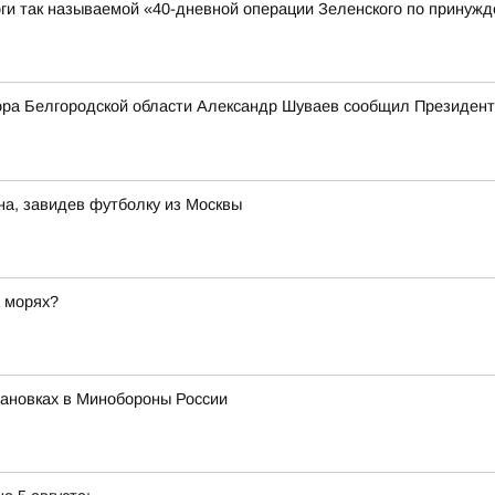
ги так называемой «40-дневной операции Зеленского по принужд
тора Белгородской области Александр Шуваев сообщил Президенту
на, завидев футболку из Москвы
а морях?
ановках в Минобороны России