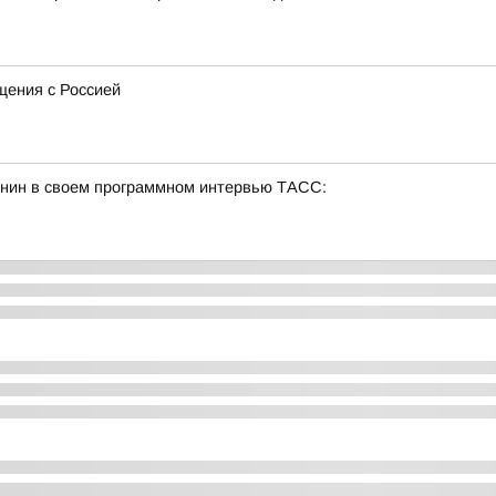
щения с Россией
ин в своем программном интервью ТАСС: