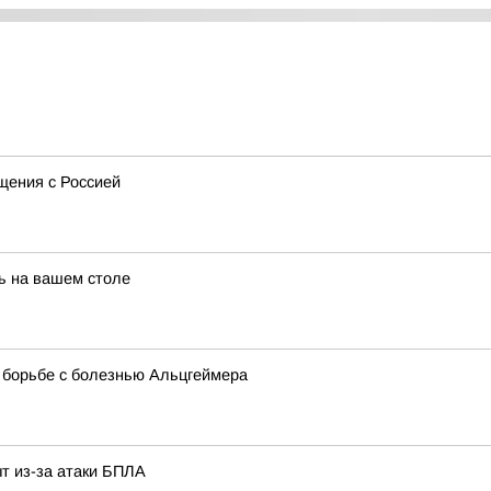
щения с Россией
ть на вашем столе
в борьбе с болезнью Альцгеймера
т из-за атаки БПЛА