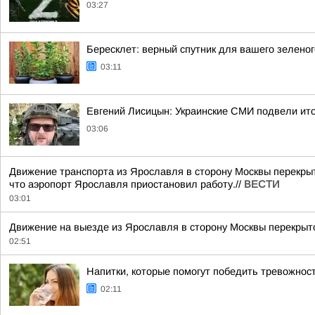
03:27
Бересклет: верный спутник для вашего зеленог
03:11
Евгений Лисицын: Украинские СМИ подвели ито
03:06
Движение транспорта из Ярославля в сторону Москвы перекрыт
что аэропорт Ярославля приостановил работу.//
ВЕСТИ
03:01
Движение на выезде из Ярославля в сторону Москвы перекрыто
02:51
Напитки, которые помогут победить тревожност
02:11