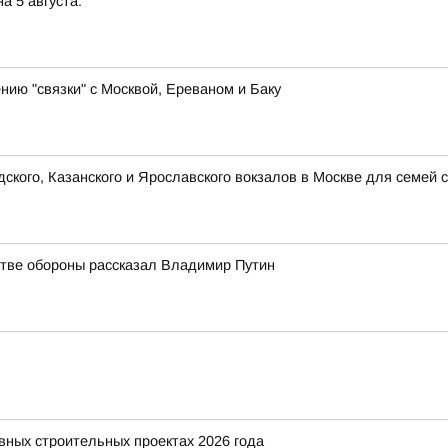
а 5 августа:
ию "связки" с Москвой, Ереваном и Баку
кого, Казанского и Ярославского вокзалов в Москве для семей 
стве обороны рассказал Владимир Путин
вных строительных проектах 2026 года