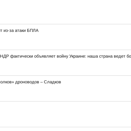
т из-за атаки БПЛА
КНДР фактически объявляет войну Украине: наша страна ведет б
олков» дроноводов – Сладков