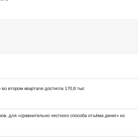
 во втором квартале достигла 170,8 тыс
ров, для «сравнительно честного способа отъёма денег» из