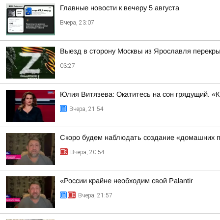
Главные новости к вечеру 5 августа
Вчера, 23:07
Выезд в сторону Москвы из Ярославля перекры
03:27
Юлия Витязева: Окатитесь на сон грядущий. «
Вчера, 21:54
Скоро будем наблюдать создание «домашних п
Вчера, 20:54
«России крайне необходим свой Palantir
Вчера, 21:57