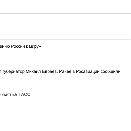
ению России к миру»
л губернатор Михаил Евраев. Ранее в Росавиации сообщили,
бласти.//
ТАСС