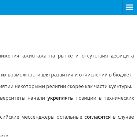
нижения ажиотажа на рынке и отсутствия дефицита
 их возможности для развития и отчислений в бюджет.
ятии некоторыми религии скорее как части культуры.
верситеты начали
укреплять
позиции в технических
сийские мессенджеры остальные
согласятся
в случае
нете