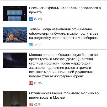
Российский фильм «Колобок» провалился в
прокате
02:00
Теперь, когда назначения официально
оформлены на бумаге, можно пролить свет
на подоплёку перестановок в Минобороны
02:30
Молния попала в Останкинскую башню во
время грозы в Москве (фото 1) Жители
столицы и области после жаркого дня
засыпали под летние раскаты грома и
вспышки молний. Причиной ухудшения
погоды стал атмосферный фронт...
05:36
Останкинская башня "поймала" молнию во
время грозы в Москве
02:54