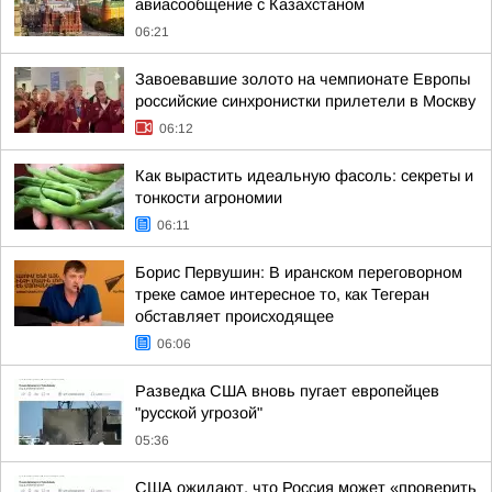
авиасообщение с Казахстаном
06:21
Завоевавшие золото на чемпионате Европы
российские синхронистки прилетели в Москву
06:12
Как вырастить идеальную фасоль: секреты и
тонкости агрономии
06:11
Борис Первушин: В иранском переговорном
треке самое интересное то, как Тегеран
обставляет происходящее
06:06
Разведка США вновь пугает европейцев
"русской угрозой"
05:36
США ожидают, что Россия может «проверить