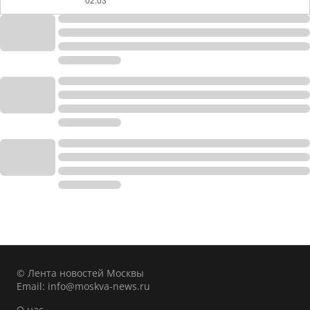
02:03
© Лента новостей Москвы
Email:
info@moskva-news.ru
О нас