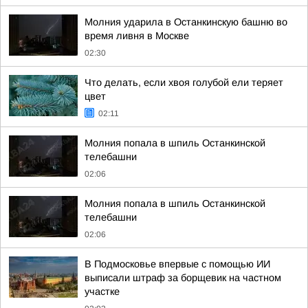
Молния ударила в Останкинскую башню во
время ливня в Москве
02:30
Что делать, если хвоя голубой ели теряет
цвет
02:11
Молния попала в шпиль Останкинской
телебашни
02:06
Молния попала в шпиль Останкинской
телебашни
02:06
В Подмосковье впервые с помощью ИИ
выписали штраф за борщевик на частном
участке