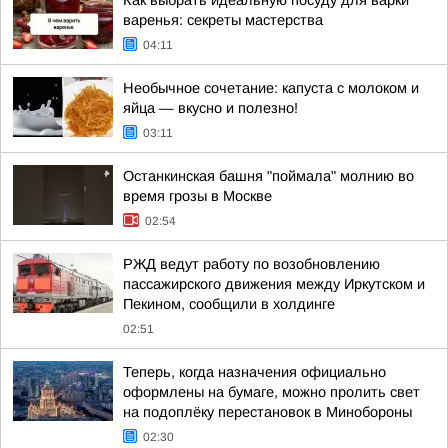
Как выбрать идеальную посуду для варки
варенья: секреты мастерства
04:11
Необычное сочетание: капуста с молоком и
яйца — вкусно и полезно!
03:11
Останкинская башня "поймала" молнию во
время грозы в Москве
02:54
РЖД ведут работу по возобновлению
пассажирского движения между Иркутском и
Пекином, сообщили в холдинге
02:51
Теперь, когда назначения официально
оформлены на бумаге, можно пролить свет
на подоплёку перестановок в Минобороны
02:30