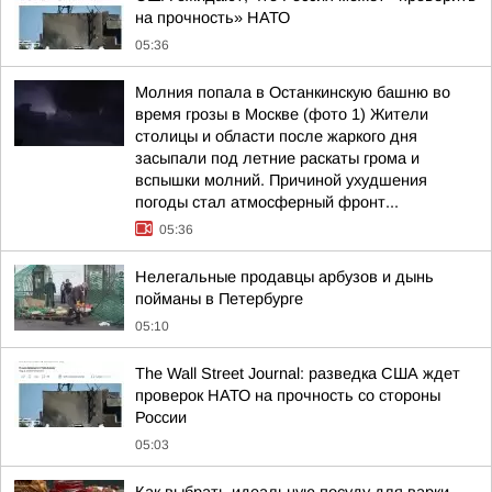
на прочность» НАТО
05:36
Молния попала в Останкинскую башню во
время грозы в Москве (фото 1) Жители
столицы и области после жаркого дня
засыпали под летние раскаты грома и
вспышки молний. Причиной ухудшения
погоды стал атмосферный фронт...
05:36
Нелегальные продавцы арбузов и дынь
пойманы в Петербурге
05:10
The Wall Street Journal: разведка США ждет
проверок НАТО на прочность со стороны
России
05:03