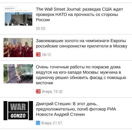
The Wall Street Journal: разведка США ждет
проверок НАТО на прочность со стороны
России
05:03
Завоевавшие золото на чемпионате Европы
российские синхронистки прилетели в Москву
06:12
Очень точечные работы по покраске дома
ведутся на юго-западе Москвы: мужчина в
одиночку решил обновить фасад с помощью
кисточки
Вчера, 19:32
Дмитрий Стешин: В этот день,
предположительно, погиб фотокор РИА
Новости Андрей Стенин
Вчера, 21:57