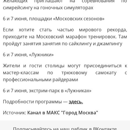
Желающих приглашают на соревнования по
симрейсингу на гоночных симуляторах
6 и 7 июня, площадки «Московских сезонов»
Если хотите стать частью мирового рекорда,
приходите на Московский марафон тренировок. Там
пройдут занятия занятия по сайклингу и джампингу
6 и 7 июня, «Лужники»
Жители и гости столицы могут присоединиться к
мастер-классам по трюковому самокату с
профессиональными райдерами
6 и 7 июня, экстрим-парк в «Лужниках»
Подробности программы —
здесь.
Источник:
Канал в МАКС "Город Москва"
Подписывайтесь на наш паблик в ВКонтакте