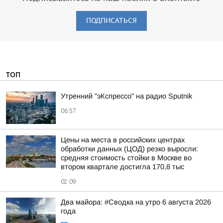
ПОДПИСАТЬСЯ
ТОП
Утренний "эКспрессо" на радио Sputnik
06:57
Цены на места в российских центрах
обработки данных (ЦОД) резко выросли:
средняя стоимость стойки в Москве во
втором квартале достигла 170,8 тыс
02:09
Два майора: #Сводка на утро 6 августа 2026
года