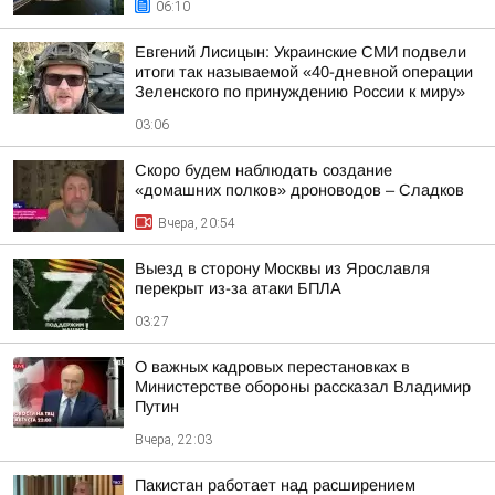
06:10
Евгений Лисицын: Украинские СМИ подвели
итоги так называемой «40-дневной операции
Зеленского по принуждению России к миру»
03:06
Скоро будем наблюдать создание
«домашних полков» дроноводов – Сладков
Вчера, 20:54
Выезд в сторону Москвы из Ярославля
перекрыт из-за атаки БПЛА
03:27
О важных кадровых перестановках в
Министерстве обороны рассказал Владимир
Путин
Вчера, 22:03
Пакистан работает над расширением