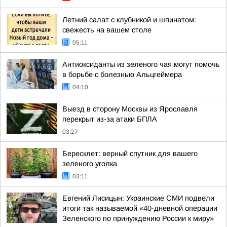
Летний салат с клубникой и шпинатом:
свежесть на вашем столе
05:11
Антиоксиданты из зеленого чая могут помочь
в борьбе с болезнью Альцгеймера
04:10
Выезд в сторону Москвы из Ярославля
перекрыт из-за атаки БПЛА
03:27
Бересклет: верный спутник для вашего
зеленого уголка
03:11
Евгений Лисицын: Украинские СМИ подвели
итоги так называемой «40-дневной операции
Зеленского по принуждению России к миру»