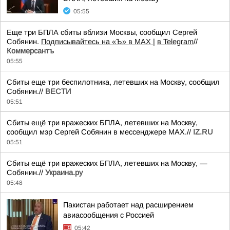
05:55
Еще три БПЛА сбиты вблизи Москвы, сообщил Сергей
Собянин.
Подписывайтесь на «Ъ» в MAX |
в Telegram
//
Коммерсантъ
05:55
Сбиты еще три беспилотника, летевших на Москву, сообщил
Собянин.//
ВЕСТИ
05:51
Сбиты ещё три вражеских БПЛА, летевших на Москву,
сообщил мэр Сергей Собянин в мессенджере MAX.//
IZ.RU
05:51
Сбиты ещё три вражеских БПЛА, летевших на Москву, —
Собянин.//
Украина.ру
05:48
Пакистан работает над расширением
авиасообщения с Россией
05:42