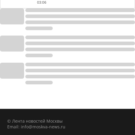
03:06
© Лента новостей Москвы
Email:
info@moskva-news.ru