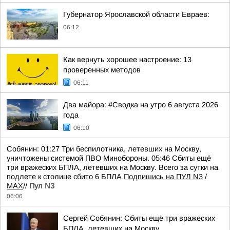
Губернатор Ярославской области Евраев:
06:12
Как вернуть хорошее настроение: 13
проверенных методов
06:11
Два майора: #Сводка на утро 6 августа 2026
года
06:10
Собянин: 01:27 Три беспилотника, летевших на Москву,
уничтожены системой ПВО Минобороны. 05:46 Сбиты ещё
три вражеских БПЛА, летевших на Москву. Всего за сутки на
подлете к столице сбито 6 БПЛА
Подпишись на ПУЛ N3
/
MAX
//
Пул N3
06:06
Сергей Собянин: Сбиты ещё три вражеских
БПЛА, летевших на Москву