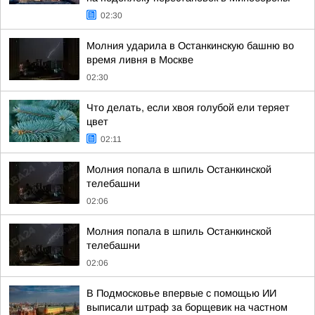
02:30
Молния ударила в Останкинскую башню во
время ливня в Москве
02:30
Что делать, если хвоя голубой ели теряет
цвет
02:11
Молния попала в шпиль Останкинской
телебашни
02:06
Молния попала в шпиль Останкинской
телебашни
02:06
В Подмосковье впервые с помощью ИИ
выписали штраф за борщевик на частном