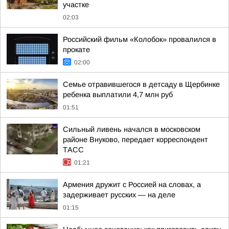
участке
02:03
Российский фильм «Колобок» провалился в
прокате
02:00
Семье отравившегося в детсаду в Щербинке
ребенка выплатили 4,7 млн руб
01:51
Сильный ливень начался в московском
районе Внуково, передает корреспондент
ТАСС
01:21
Армения дружит с Россией на словах, а
задерживает русских — на деле
01:15