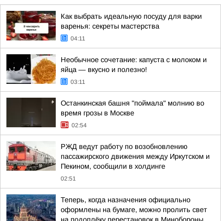
Как выбрать идеальную посуду для варки
варенья: секреты мастерства
04:11
Необычное сочетание: капуста с молоком и
яйца — вкусно и полезно!
03:11
Останкинская башня "поймала" молнию во
время грозы в Москве
02:54
РЖД ведут работу по возобновлению
пассажирского движения между Иркутском и
Пекином, сообщили в холдинге
02:51
Теперь, когда назначения официально
оформлены на бумаге, можно пролить свет
на подоплёку перестановок в Минобороны