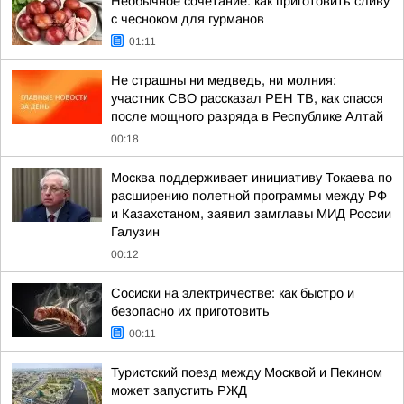
Необычное сочетание: как приготовить сливу
с чесноком для гурманов
01:11
Не страшны ни медведь, ни молния:
участник СВО рассказал РЕН ТВ, как спасся
после мощного разряда в Республике Алтай
00:18
Москва поддерживает инициативу Токаева по
расширению полетной программы между РФ
и Казахстаном, заявил замглавы МИД России
Галузин
00:12
Сосиски на электричестве: как быстро и
безопасно их приготовить
00:11
Туристский поезд между Москвой и Пекином
может запустить РЖД