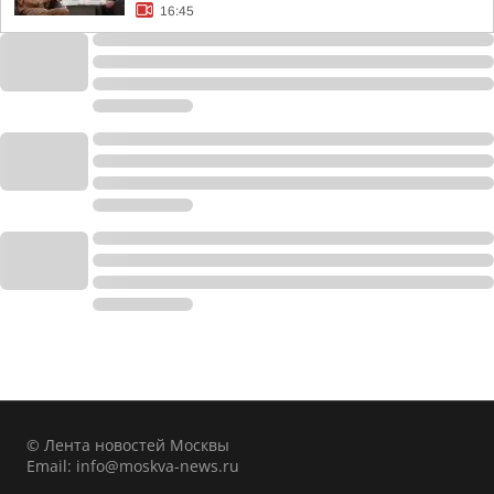
16:45
© Лента новостей Москвы
Email:
info@moskva-news.ru