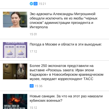
15:21
Экс-адвокаты Александры Митрошиной
обещали исключить ее из якобы "черных
списков" администрации президента и
Интерпола
15:01
Погода в Москве и области в эти выходные:
17:12
Более 250 экспонатов представили на
выставке «Роскошь заката: Иран эпохи
Каджаров» в Новосибирском краеведческом
музее, передает корреспондент ТАСС
15:36
Новые санкции. За что на этот раз наказали
кубинских военных?
15:12