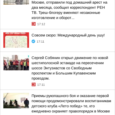
Москве, отправили под домашний арест на
два месяца, сообщил корреспондент РЕН
ТВ. Треш-блогеру вменяют незаконные
изготовление и оборот...
17:12
Совсем скоро: Международный день ушу!
17:11
Сергей Собянин открыл движение по новой
шестиполосной эстакаде на пересечении
шоссе Энтузиастов со Свободным
проспектом и Большим Купавенским
проездом.
17:11
Приемы рукопашного боя и оказание первой
помощи продемонстрировали воспитанникам
детского клуба «Лето побед» те, кто
ежедневно охраняет правопорядок в Москве