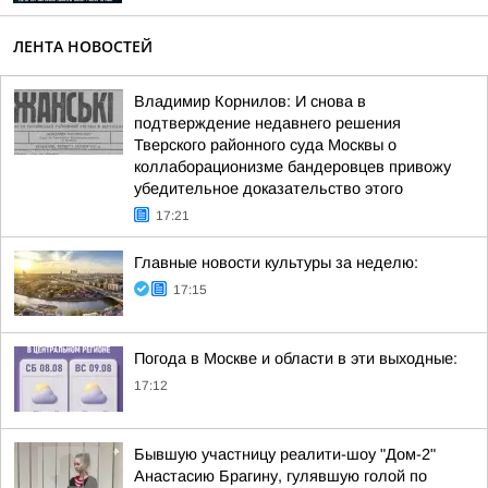
ЛЕНТА НОВОСТЕЙ
Владимир Корнилов: И снова в
подтверждение недавнего решения
Тверского районного суда Москвы о
коллаборационизме бандеровцев привожу
убедительное доказательство этого
17:21
Главные новости культуры за неделю:
17:15
Погода в Москве и области в эти выходные:
17:12
Бывшую участницу реалити-шоу "Дом-2"
Анастасию Брагину, гулявшую голой по