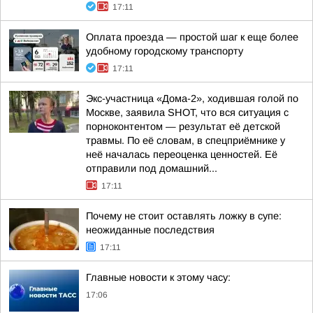
17:11
Оплата проезда — простой шаг к еще более
удобному городскому транспорту
17:11
Экс-участница «Дома-2», ходившая голой по
Москве, заявила SHOT, что вся ситуация с
порноконтентом — результат её детской
травмы. По её словам, в спецприёмнике у
неё началась переоценка ценностей. Её
отправили под домашний...
17:11
Почему не стоит оставлять ложку в супе:
неожиданные последствия
17:11
Главные новости к этому часу:
17:06