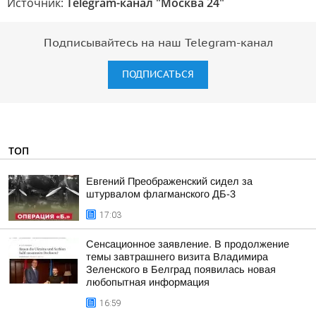
Источник:
Telegram-канал "Москва 24"
Подписывайтесь на наш Telegram-канал
ПОДПИСАТЬСЯ
ТОП
Евгений Преображенский сидел за
штурвалом флагманского ДБ-3
17:03
Сенсационное заявление. В продолжение
темы завтрашнего визита Владимира
Зеленского в Белград появилась новая
любопытная информация
16:59