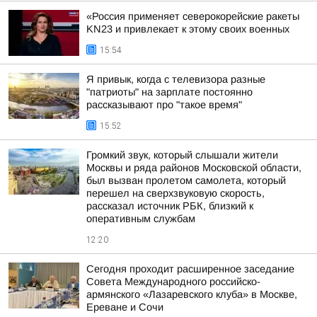
«Россия применяет северокорейские ракеты
KN23 и привлекает к этому своих военных
15:54
Я привык, когда с телевизора разные
"патриоты" на зарплате постоянно
рассказывают про "такое время"
15:52
Громкий звук, который слышали жители
Москвы и ряда районов Московской области,
был вызван пролетом самолета, который
перешел на сверхзвуковую скорость,
рассказал источник РБК, близкий к
оперативным службам
12:20
Сегодня проходит расширенное заседание
Совета Международного российско-
армянского «Лазаревского клуба» в Москве,
Ереване и Сочи