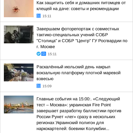
Как защитить себя и домашних питомцев от
клещей на даче: советы и рекомендации
15:11
Завершаем фоторепортаж с совместных
тактико-специальных учений СОБР
"Столица" и СОБР "Центр" ГУ Росгвардии по
г. Москве
15:11
Раскалённый июльский день накрыл
вокзальную платформу плотной маревой
взвесью
15:09
Главные события на 15:00:. «Следующий
тест – Москва»: украинская Fire Point
завершает разработку баллистики против
России Рунет «лег» сразу в нескольких
регионах Украинский полигон для
наркокартелей: боевики Колумбии...