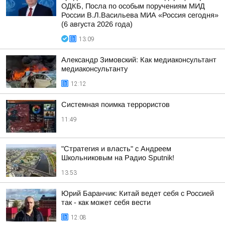
ОДКБ, Посла по особым поручениям МИД
России В.Л.Васильева МИА «Россия сегодня»
(6 августа 2026 года)
13:09
Александр Зимовский: Как медиаконсультант
медиаконсультанту
12:12
Системная поимка террористов
11:49
"Стратегия и власть" с Андреем
Школьниковым на Радио Sputnik!
13:53
Юрий Баранчик: Китай ведет себя с Россией
так - как может себя вести
12:08