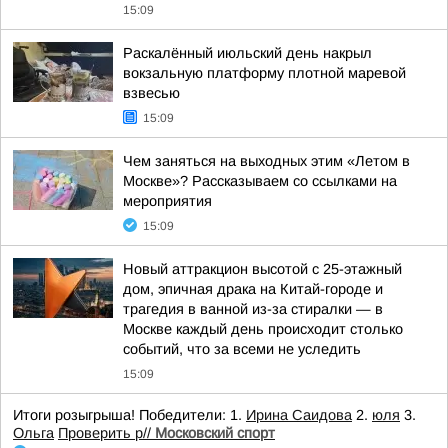
15:09
Раскалённый июльский день накрыл
вокзальную платформу плотной маревой
взвесью
15:09
Чем заняться на выходных этим «Летом в
Москве»? Рассказываем со ссылками на
мероприятия
15:09
Новый аттракцион высотой с 25-этажный
дом, эпичная драка на Китай-городе и
трагедия в ванной из-за стиралки — в
Москве каждый день происходит столько
событий, что за всеми не уследить
15:09
Итоги розыгрыша! Победители: 1.
Ирина Саидова
2.
юля
3.
Ольга
Проверить р//
Московский спорт