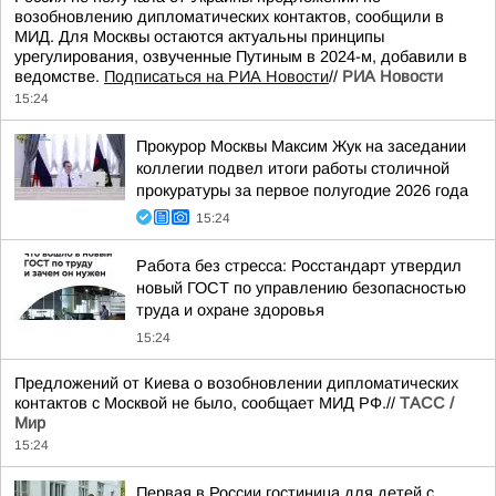
возобновлению дипломатических контактов, сообщили в
МИД. Для Москвы остаются актуальны принципы
урегулирования, озвученные Путиным в 2024-м, добавили в
ведомстве.
Подписаться на РИА Новости
//
РИА Новости
15:24
Прокурор Москвы Максим Жук на заседании
коллегии подвел итоги работы столичной
прокуратуры за первое полугодие 2026 года
15:24
Работа без стресса: Росстандарт утвердил
новый ГОСТ по управлению безопасностью
труда и охране здоровья
15:24
Предложений от Киева о возобновлении дипломатических
контактов с Москвой не было, сообщает МИД РФ.//
ТАСС /
Мир
15:24
Первая в России гостиница для детей с