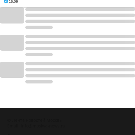
15:09
© Лента новостей Москвы
Email:
info@moskva-news.ru