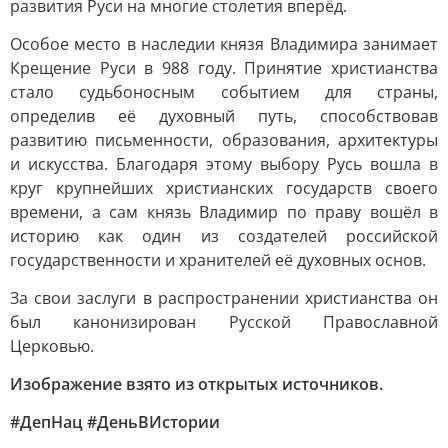
развития Руси на многие столетия вперёд.
Особое место в наследии князя Владимира занимает
Крещение Руси в 988 году. Принятие христианства
стало судьбоносным событием для страны,
определив её духовный путь, способствовав
развитию письменности, образования, архитектуры
и искусства. Благодаря этому выбору Русь вошла в
круг крупнейших христианских государств своего
времени, а сам князь Владимир по праву вошёл в
историю как один из создателей российской
государственности и хранителей её духовных основ.
За свои заслуги в распространении христианства он
был канонизирован Русской Православной
Церковью.
Изображение взято из открытых источников.
#ДепНац #ДеньВИстории