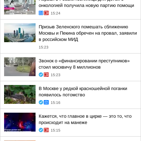
онкологией получила новую партию помощи
15:24
Призыв Зеленского помешать сближению
Москвы и Пекина обречен на провал, заявили
в российском МИД
15:23
Звонок о «финансировании преступников»
стоил москвичу 8 миллионов
15:23
В Москве у редкой красношейной поганки
появилось потомство
15:16
Кажется, что главное в цирке — это то, что
происходит на манеже
15:15