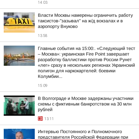
14:03
Власти Москвы намерены ограничить работу
таксистов-"зазывал" на ж/д вокзалах и в
аэропорту Внуково
13:58
Главные события на 15:00:. «Следующий тест
– Москва»: украинская Fire Point завершает
разработку баллистики против России Рунет
«лег» сразу в нескольких регионах Украинский
полигон для наркокартелей: боевики
Колумбии...
15:09
В Волгограде и Москве задержаны участники
схемы с фиктивным банкротством на 30 млн
рублей
13:11
Интервью Постоянного и Полномочного
представителя Российской Федерации при