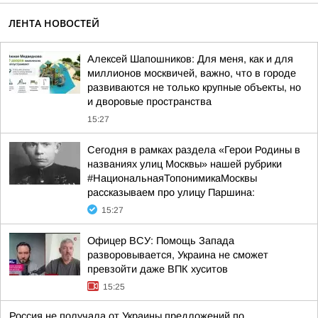
ЛЕНТА НОВОСТЕЙ
Алексей Шапошников: Для меня, как и для
миллионов москвичей, важно, что в городе
развиваются не только крупные объекты, но
и дворовые пространства
15:27
Сегодня в рамках раздела «Герои Родины в
названиях улиц Москвы» нашей рубрики
#НациональнаяТопонимикаМосквы
рассказываем про улицу Паршина:
15:27
Офицер ВСУ: Помощь Запада
разворовывается, Украина не сможет
превзойти даже ВПК хуситов
15:25
Россия не получала от Украины предложений по