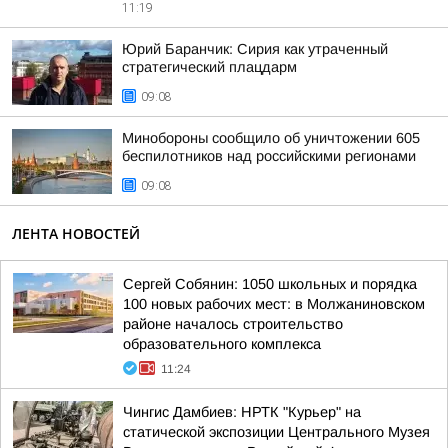
11:19
Юрий Баранчик: Сирия как утраченный
стратегический плацдарм
09:08
Минобороны сообщило об уничтожении 605
беспилотников над российскими регионами
09:08
ЛЕНТА НОВОСТЕЙ
Сергей Собянин: 1050 школьных и порядка
100 новых рабочих мест: в Молжаниновском
районе началось строительство
образовательного комплекса
11:24
Чингис Дамбиев: НРТК "Курьер" на
статической экспозиции Центрального Музея