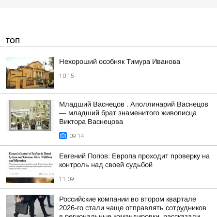
ТОП
Нехороший особняк Тимура Иванова
10:15
Младший Васнецов . Аполлинарий Васнецов
— младший брат знаменитого живописца
Виктора Васнецова
09:14
Евгений Попов: Европа проходит проверку на
контроль над своей судьбой
11:09
Российские компании во втором квартале
2026-го стали чаще отправлять сотрудников
в региональные командировки, рассказали