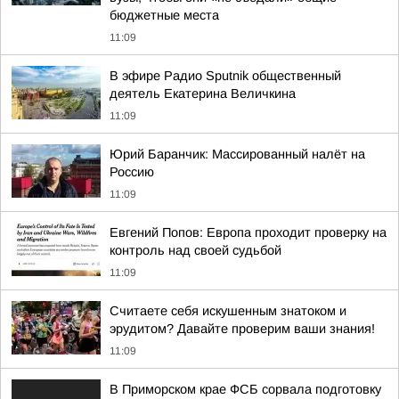
бюджетные места
11:09
В эфире Радио Sputnik общественный
деятель Екатерина Величкина
11:09
Юрий Баранчик: Массированный налёт на
Россию
11:09
Евгений Попов: Европа проходит проверку на
контроль над своей судьбой
11:09
Считаете себя искушенным знатоком и
эрудитом? Давайте проверим ваши знания!
11:09
В Приморском крае ФСБ сорвала подготовку