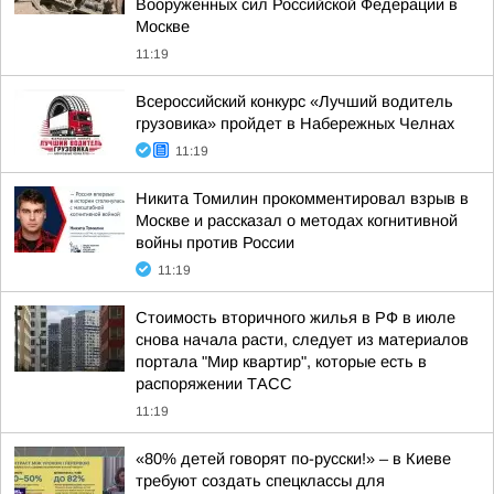
Вооруженных сил Российской Федерации в
Москве
11:19
Всероссийский конкурс «Лучший водитель
грузовика» пройдет в Набережных Челнах
11:19
Никита Томилин прокомментировал взрыв в
Москве и рассказал о методах когнитивной
войны против России
11:19
Стоимость вторичного жилья в РФ в июле
снова начала расти, следует из материалов
портала "Мир квартир", которые есть в
распоряжении ТАСС
11:19
«80% детей говорят по-русски!» – в Киеве
требуют создать спецклассы для