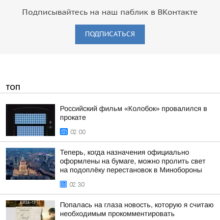
Подписывайтесь на наш паблик в ВКонтакте
ПОДПИСАТЬСЯ
ТОП
Российский фильм «Колобок» провалился в
прокате
02:00
Теперь, когда назначения официально
оформлены на бумаге, можно пролить свет
на подоплёку перестановок в Минобороны
02:30
Попалась на глаза новость, которую я считаю
необходимым прокомментировать