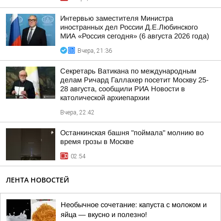
Интервью заместителя Министра
иностранных дел России Д.Е.Любинского
МИА «Россия сегодня» (6 августа 2026 года)
Вчера, 21:36
Секретарь Ватикана по международным
делам Ричард Галлахер посетит Москву 25-
28 августа, сообщили РИА Новости в
католической архиепархии
Вчера, 22:42
Останкинская башня "поймала" молнию во
время грозы в Москве
02:54
ЛЕНТА НОВОСТЕЙ
Необычное сочетание: капуста с молоком и
яйца — вкусно и полезно!