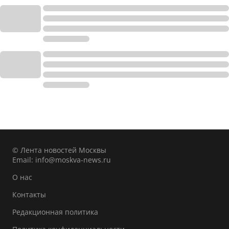
© Лента новостей Москвы
Email:
info@moskva-news.ru
О нас
Контакты
Редакционная политика