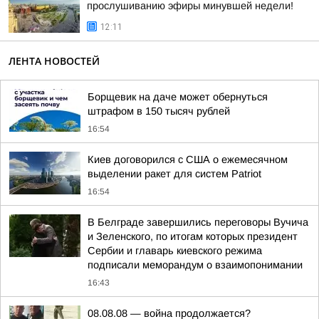
прослушиванию эфиры минувшей недели!
12:11
ЛЕНТА НОВОСТЕЙ
Борщевик на даче может обернуться
штрафом в 150 тысяч рублей
16:54
Киев договорился с США о ежемесячном
выделении ракет для систем Patriot
16:54
В Белграде завершились переговоры Вучича
и Зеленского, по итогам которых президент
Сербии и главарь киевского режима
подписали меморандум о взаимопонимании
16:43
08.08.08 — война продолжается?