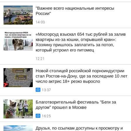
"Важнее всего национальные интересы
России"
14:03
«Мосгорсуд взыскал 654 тыс рублей за залив
квартиры из-за кошки, открывшей кран»:
Хозяину пришлось заплатить за потоп,
который устроил его питомец
12:21
Новой столицей российской порноиндустрии
стал Ростов-на-Дону, где за последние 10 лет
число актрис 18+ резко выросло
13:37
Благотворительный фестиваль "Беги за
другом" прошел в Москве
16:25
Друзья, по ссылкам доступны к просмотру и