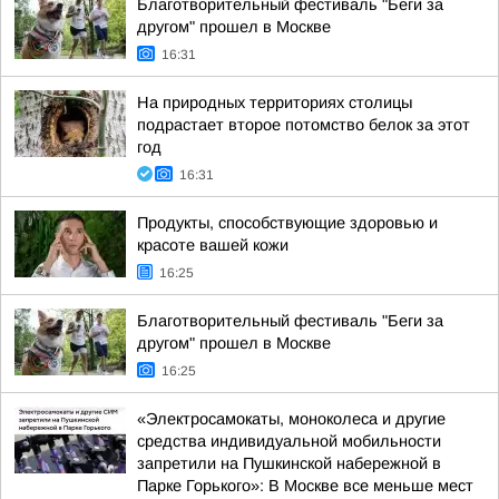
Благотворительный фестиваль "Беги за
другом" прошел в Москве
16:31
На природных территориях столицы
подрастает второе потомство белок за этот
год
16:31
Продукты, способствующие здоровью и
красоте вашей кожи
16:25
Благотворительный фестиваль "Беги за
другом" прошел в Москве
16:25
«Электросамокаты, моноколеса и другие
средства индивидуальной мобильности
запретили на Пушкинской набережной в
Парке Горького»: В Москве все меньше мест