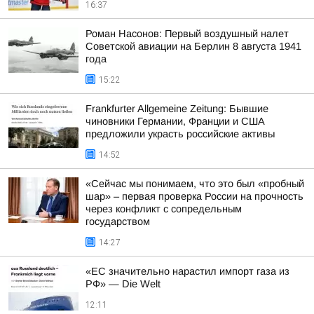
16:37
Роман Насонов: Первый воздушный налет
Советской авиации на Берлин 8 августа 1941
года
15:22
Frankfurter Allgemeine Zeitung: Бывшие
чиновники Германии, Франции и США
предложили украсть российские активы
14:52
«Сейчас мы понимаем, что это был «пробный
шар» – первая проверка России на прочность
через конфликт с сопредельным
государством
14:27
«ЕС значительно нарастил импорт газа из
РФ» — Die Welt
12:11