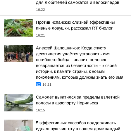
для любителей самокатов и велосипедов
16:22
Против испанских слизней эффективны
пивные ловушки, рассказал RT биолог
16:21
Алексей Шапошников: Когда спустя
десятилетия удаётся установить имя
погибшего бойца – значит, человек
возвращается из безвестности – к своей
истории, к памяти страны, к новым
поколениям, которые должны знать его имя
16:21
Самолёт выкатился за пределы взлётной
полосы в аэропорту Норильска
16:15
5 эффективных способов поддерживать
идеальную чистоту в вашем доме каждый