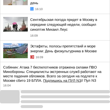
день
16:10
Сентябрьская погода придет в Москву в
середине следующей недели, сообщил
синоптик Михаил Леус
16:09
Эстафеты, полосы препятствий и море
энергии: День физкультурника в Москве
16:09
Собянин: Атака 7 беспилотников отражена силами ПВО
Минобороны. Специалисты экстренных служб работают на
месте падения обломков. Всего за сегодня на подлете к
Москве сбито 19 БПЛА.
Подпишись на ПУЛ N3
//
Пул N3
16:04