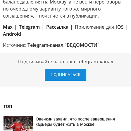
баланс давления на Москву, а не вести переговоры
по очередному варианту того же мирного
соглашения», – поясняется в публикации.
Max
|
Telegram
|
Рассылка
| Приложение для
iOS
|
Android
Источник:
Telegram-канал "ВЕДОМОСТИ"
Подписывайтесь на наш Telegram-канал
ПОДПИСАТЬСЯ
ТОП
Овечкин заявил, что после завершения
карьеры будет жить в Москве