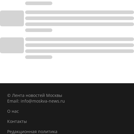
© Лента новостей Москвы
Email:
info@moskva-news.ru
О нас
Контакты
Редакционная политика