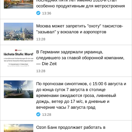
последних пяти лет именно 2026-й стал
особенно продуктивным для метростроения
13:36
Москва может запретить "охоту" таксистов-
"зазывал" у вокзалов и аэропортов
13:28
В Германии задержали украинца,
следившего за главой оборонной компании,
— Die Zeit
13:28
По прогнозам синоптиков, с 15:00 6 августа и
до конца суток 7 августа в столице
временами ожидаются гроза, ливневый
дождь, ветер до 17 м/с, в дневные и
вечерние часы 7 августа град
13:28
Ozon Банк продолжает работать в