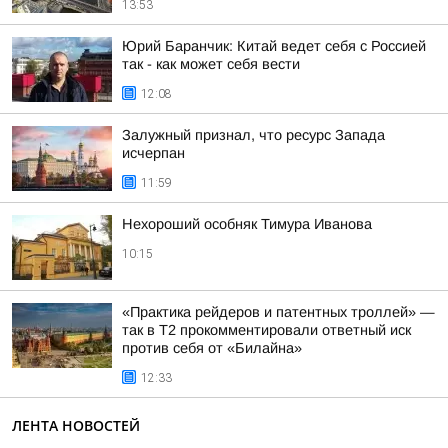
13:53
Юрий Баранчик: Китай ведет себя с Россией
так - как может себя вести
12:08
Залужный признал, что ресурс Запада
исчерпан
11:59
Нехороший особняк Тимура Иванова
10:15
«Практика рейдеров и патентных троллей» —
так в Т2 прокомментировали ответный иск
против себя от «Билайна»
12:33
ЛЕНТА НОВОСТЕЙ