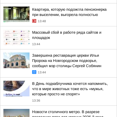
Квартира, которую подожгла пенсионерка
при выселении, выгорела полностью
13:48
Массовый сбой в работе ряда сайтов и
площадок
13:44
Завершена реставрация церкви Ильи
Пророка на Новгородском подворье,
сообщил мэр столицы Сергей Собянин
13:44
В День подкаблучника хочется напомнить,
что в мире животных тоже есть «мужья,
которые просто не спорят»
13:36
Новости столичного метро. В разрезе