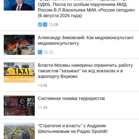
ОДКБ, Посла по особым поручениям МИД
России В.Л.Васильева МИА «Россия сегодня»
(6 августа 2026 года)
13:09
Александр Зимовский: Как медиаконсультант
медиаконсультанту
12:12
Власти Москвы намерены ограничить работу
таксистов-"зазывал" на ж/д вокзалах и в
аэропорту Внуково
13:58
Системная поимка террористов
11:49
"Стратегия и власть" с Андреем
Школьниковым на Радио Sputnik!