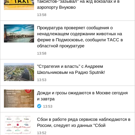
таксистов-"зазывал" на ж/д вокзалах и в
аэропорту Внуково
13:58
Прокуратура проверяет сообщения о
ненадлежащем содержании животных на
ферме в Подмосковье, сообщили ТАСС в
областной прокуратуре
13:58
"Стратегия и власть" с Андреем
Школьниковым на Радио Sputnik!
13:53
Дожди и грозы ожидаются в Москве сегодня
и завтра
13:53
Сбои в работе ряда сервисов наблюдаются в
России, следует из данных "Сбой
13:52