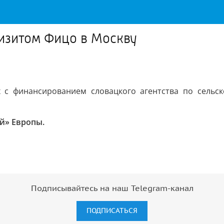
изитом Фицо в Москву
 с финансированием словацкого агентства по сельск
й» Европы.
Подписывайтесь на наш Telegram-канал
ПОДПИСАТЬСЯ