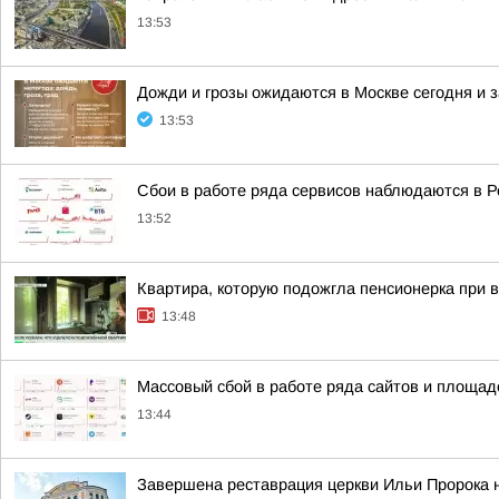
13:53
Дожди и грозы ожидаются в Москве сегодня и 
13:53
Сбои в работе ряда сервисов наблюдаются в Р
13:52
Квартира, которую подожгла пенсионерка при 
13:48
Массовый сбой в работе ряда сайтов и площад
13:44
Завершена реставрация церкви Ильи Пророка 