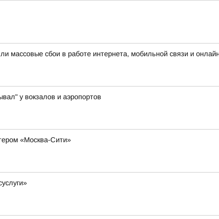
шли массовые сбои в работе интернета, мобильной связи и онлай
ывал" у вокзалов и аэропортов
ктером «Москва-Сити»
суслуги»