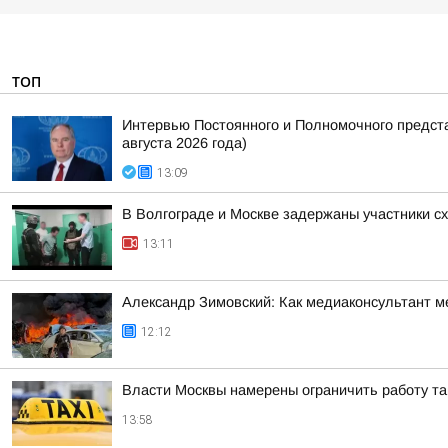
ТОП
Интервью Постоянного и Полномочного предст
августа 2026 года)
13:09
В Волгограде и Москве задержаны участники с
13:11
Александр Зимовский: Как медиаконсультант м
12:12
Власти Москвы намерены ограничить работу так
13:58