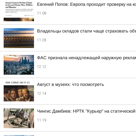
Евгений Попов: Европа проходит проверку на к
11:09
Владельцы складов стали чаще страховать об
11:28
ФАС признала ненадлежащей наружную рекламу 
12:12
Август в музеях: что посмотреть
12:14
Чингис Дамбиев: НРТК "Курьер" на статическо
11:19