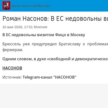
Роман Насонов: В ЕС недовольны в
Мнения
10 мая 2026, 17:51
В ЕС недовольны визитом Фицо в Москву
Брюссель уже предупредил Братиславу о проблемах
фермерам.
Одним словом, в духе «свободной и демократическо
НАСОНОВ
Источник:
Telegram-канал "НАСОНОВ"