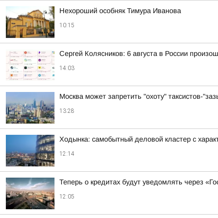
Нехороший особняк Тимура Иванова
10:15
Сергей Колясников: 6 августа в России произо
14:03
Москва может запретить "охоту" таксистов-"заз
13:28
Ходынка: самобытный деловой кластер с хара
12:14
Теперь о кредитах будут уведомлять через «Го
12:05