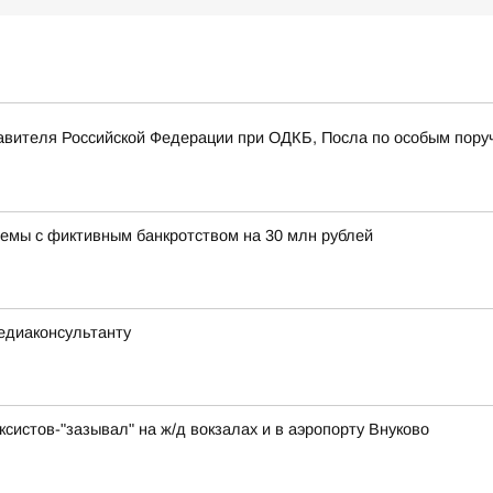
авителя Российской Федерации при ОДКБ, Посла по особым пору
хемы с фиктивным банкротством на 30 млн рублей
едиаконсультанту
систов-"зазывал" на ж/д вокзалах и в аэропорту Внуково