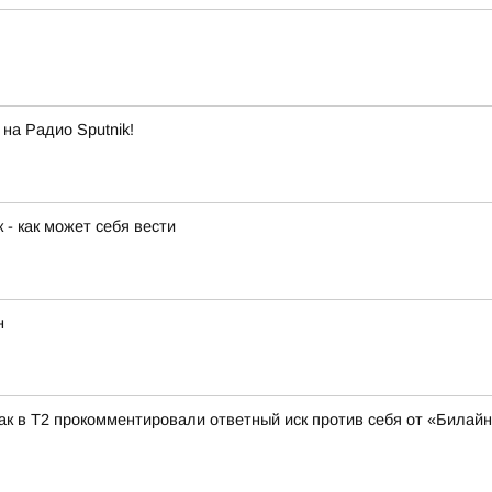
на Радио Sputnik!
 - как может себя вести
н
ак в Т2 прокомментировали ответный иск против себя от «Билай