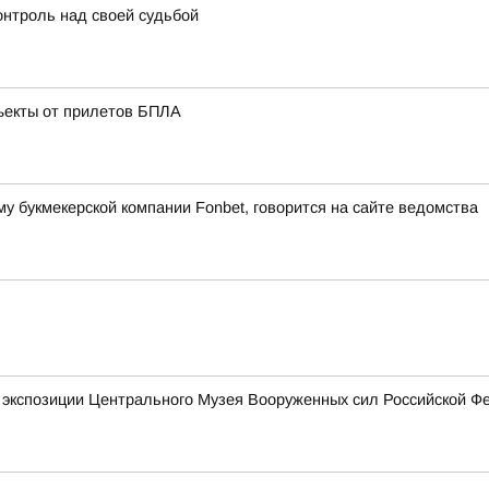
онтроль над своей судьбой
ъекты от прилетов БПЛА
букмекерской компании Fonbet, говорится на сайте ведомства
й экспозиции Центрального Музея Вооруженных сил Российской Ф