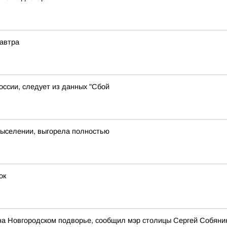
завтра
оссии, следует из данных "Сбой
выселении, выгорела полностью
ок
на Новгородском подворье, сообщил мэр столицы Сергей Собяни