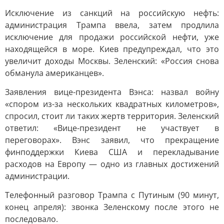
Исключение из санкций на российскую нефть:
администрация Трампа ввела, затем продлила
исключение для продажи российской нефти, уже
находящейся в море. Киев предупреждал, что это
увеличит доходы Москвы. Зеленский: «Россия снова
обманула американцев».
Заявления вице-президента Вэнса: назвал войну
«спором из-за нескольких квадратных километров»,
спросил, стоит ли таких жертв территория. Зеленский
ответил: «Вице-президент не участвует в
переговорах». Вэнс заявил, что прекращение
финподдержки Киева США и перекладывание
расходов на Европу — одно из главных достижений
администрации.
Телефонный разговор Трампа с Путиным (90 минут,
конец апреля): звонка Зеленскому после этого не
последовало.