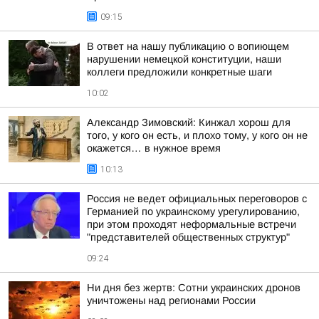
09:15
В ответ на нашу публикацию о вопиющем
нарушении немецкой конституции, наши
коллеги предложили конкретные шаги
10:02
Александр Зимовский: Кинжал хорош для
того, у кого он есть, и плохо тому, у кого он не
окажется… в нужное время
10:13
Россия не ведет официальных переговоров с
Германией по украинскому урегулированию,
при этом проходят неформальные встречи
"представителей общественных структур"
09:24
Ни дня без жертв: Сотни украинских дронов
уничтожены над регионами России