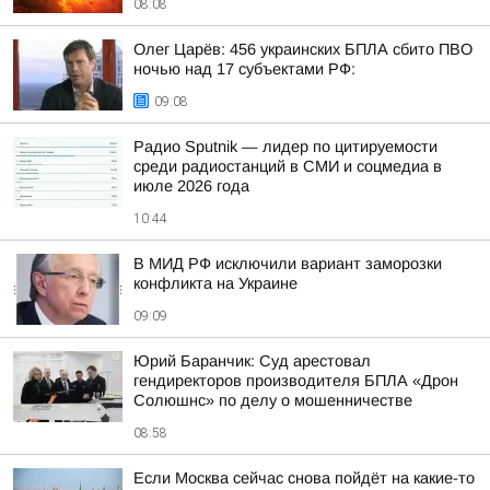
08:08
Олег Царёв: 456 украинских БПЛА сбито ПВО
ночью над 17 субъектами РФ:
09:08
Радио Sputnik — лидер по цитируемости
среди радиостанций в СМИ и соцмедиа в
июле 2026 года
10:44
В МИД РФ исключили вариант заморозки
конфликта на Украине
09:09
Юрий Баранчик: Суд арестовал
гендиректоров производителя БПЛА «Дрон
Солюшнс» по делу о мошенничестве
08:58
Если Москва сейчас снова пойдёт на какие-то