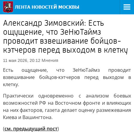
Александр Зимовский: Есть
ощущение, что ЗеНюТаймз
проводит взвешивание бойцов-
кэтчеров перед выходом в клетку
Мнения
11 мая 2026, 20:12
Есть ощущение, что ЗеНюТаймз проводит
взвешивание бойцов-кэтчеров перед выходом в
клетку.
Практически одновременно с анализом боевых
возможностей РФ на Восточном фронте и влияющих
на них факторов, газета делает оценку размежевания
Киева и Вашингтона.
(
см. предыдущий пост
)