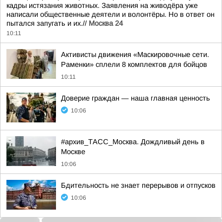
кадры истязания животных. Заявления на живодёра уже
написали общественные деятели и волонтёры. Но в ответ он
пытался запугать и их.//
Москва 24
10:11
Активисты движения «Маскировочные сети.
Раменки» сплели 8 комплектов для бойцов
10:11
Доверие граждан — наша главная ценность
10:06
#архив_ТАСС_Москва. Дождливый день в
Москве
10:06
Бдительность не знает перерывов и отпусков
10:06