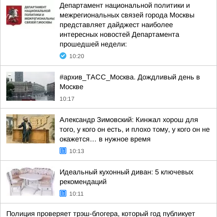
Департамент национальной политики и
межрегиональных связей города Москвы
представляет дайджест наиболее
интересных новостей Департамента
прошедшей недели:
10:20
#архив_ТАСС_Москва. Дождливый день в
Москве
10:17
Александр Зимовский: Кинжал хорош для
того, у кого он есть, и плохо тому, у кого он не
окажется… в нужное время
10:13
Идеальный кухонный диван: 5 ключевых
рекомендаций
10:11
Полиция проверяет трэш-блогера, который год публикует