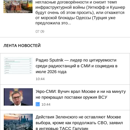
негласные договорённости и снизит темп
инфраструктурной войны (Уиткофф и Кушнер
будут очень об этом просить), или откажется
от морской блокады Одессы (Турция уже
предложила это...
07:09
ЛЕНТА НОВОСТЕЙ
Радио Sputnik — лидер по цитируемости
среди радиостанций в СМИ и соцмедиа в
июле 2026 года
10:44
Укро-СМИ: Вучич врал Москве и ни на минуту
не прекращал поставки оружия ВСУ
10:44
Действия Зеленского не оставляют Москве
выбора, кроме как продолжать СВО, заявил
в интервью ТАСС Галузин