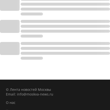
© Лента новостей Москвы
Email:
info@moskva-news.ru
О нас