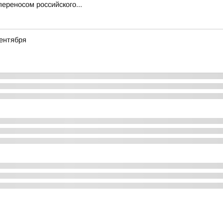
ереносом российского...
ентября