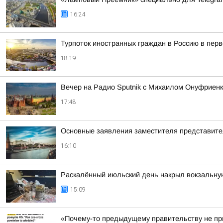
16:24
Турпоток иностранных граждан в Россию в пер
18:19
Вечер на Радио Sputnik с Михаилом Онуфриенк
17:48
Основные заявления заместителя представит
16:10
Раскалённый июльский день накрыл вокзальну
15:09
«Почему-то предыдущему правительству не пр