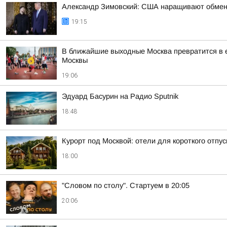
Александр Зимовский: США наращивают обмен р
19:15
В ближайшие выходные Москва превратится в е
Москвы
19:06
Эдуард Басурин на Радио Sputnik
18:48
Курорт под Москвой: отели для короткого отпус
18:00
"Словом по столу". Стартуем в 20:05
20:06