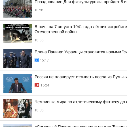
Празднование Дня физкультурника пройдет 8 и
18:28
В ночь на 7 августа 1941 года лётчик-истреб
Отечественной войны
18:36
Елена Панина: Украинцы становятся новыми "с
15:47
Россия не планирует отзывать посла из Румын
16:24
Чемпионка мира по атлетическому фитнесу до с
18:06
«Ламповый Преемник» специально для Telegr