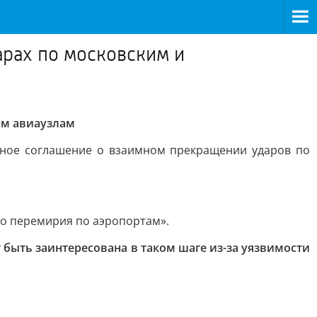
арах по московским и
им авиаузлам
ное соглашение о взаимном прекращении ударов по
го перемирия по аэропортам».
 быть заинтересована в таком шаге из-за уязвимости