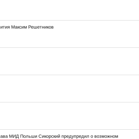
звития Максим Решетников
 Глава МИД Польши Сикорский предупредил о возможном