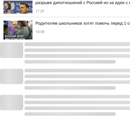
разрыве дипотношений с Россией из-за идеи с п
17:07
Родителям школьников хотят помочь перед 1 с
16:09