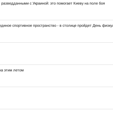
азведданными с Украиной: это помогает Киеву на поле боя
диное спортивное пространство - в столице пройдет День физку
ка этим летом