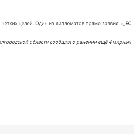
 чётких целей. Один из дипломатов прямо заявил:
«_
ЕС
елгородской области сообщил о ранении ещё
4
мирных