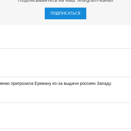
Подписывайтесь на наш Telegram-канал
ПОДПИСАТЬСЯ
енко пригрозила Еревану из-за выдачи россиян Западу