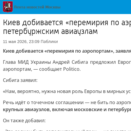
Киев добивается «перемирия по аэ
петербуржским авиаузлам
Паблики
11 мая 2026, 23:09
Киев добивается «перемирия по аэропортам», заявл
Глава МИД Украины Андрей Сибига предложил Евро
аэропортам, — сообщает Politico.
Сибига заявил:
«Нам, вероятно, нужна новая роль Европы в мирных у
Речь идёт о точечном соглашении — не бить по аэроп
крупных авиаузлов, включая московские и петербур
Он также добавил: