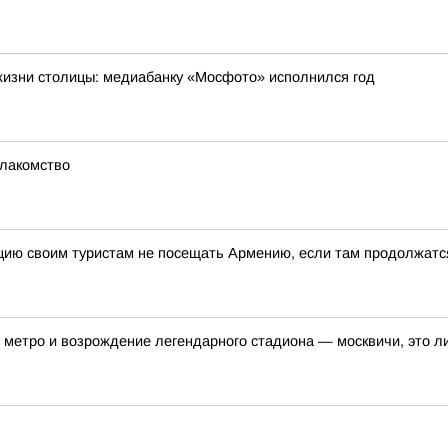
жизни столицы: медиабанку «Мосфото» исполнился год
 лакомство
цию своим туристам не посещать Армению, если там продолжатс
метро и возрождение легендарного стадиона — москвичи, это ли