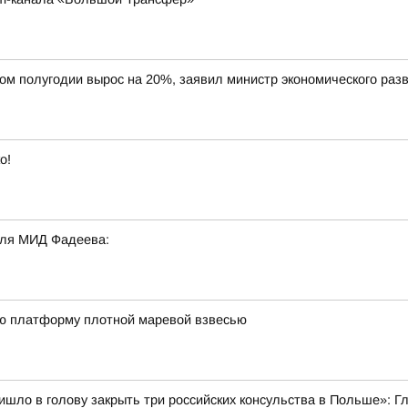
вом полугодии вырос на 20%, заявил министр экономического ра
о!
еля МИД Фадеева:
ю платформу плотной маревой взвесью
ишло в голову закрыть три российских консульства в Польше»: