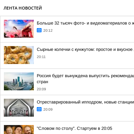
ЛЕНТА НОВОСТЕЙ
Больше 32 тысяч фото- и видеоматериалов о 
20:12
Сырные колечки с кунжутом: простое и вкусное
20:11
Россия будет вынуждена выпустить рекоменда
стран
20:09
Отреставрированный ипподром, новые станции 
20:09
"Словом по столу". Стартуем в 20:05