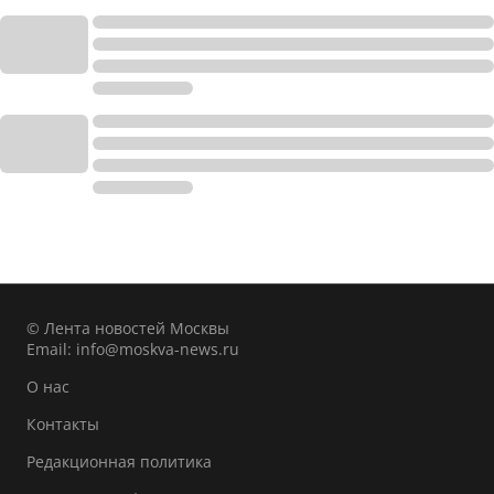
© Лента новостей Москвы
Email:
info@moskva-news.ru
О нас
Контакты
Редакционная политика