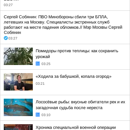
03:27
Сергей Собянин: ПВО Минобороны сбили три БПЛА,
летевших на Москву. Специалисты экстренных служб
работают на месте падения обломков.//
Мэр Москвы Сергей
Собянин
03:27
Помидоры против теплицы: как сохранить
урожай
03:25
«Ходила за бабушкой, копала огород»
03:21
Лососёвые рыбы: вкусные обитатели рек и их
загадочная судьба после нереста
03:10
Хроника специальной военной операции