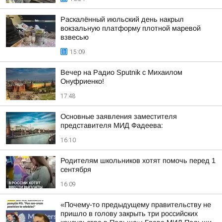
Раскалённый июльский день накрыл
вокзальную платформу плотной маревой
взвесью
15:09
Вечер на Радио Sputnik с Михаилом
Онуфриенко!
17:48
Основные заявления заместителя
представителя МИД Фадеева:
16:10
Родителям школьников хотят помочь перед 1
сентября
16:09
«Почему-то предыдущему правительству не
пришло в голову закрыть три российских