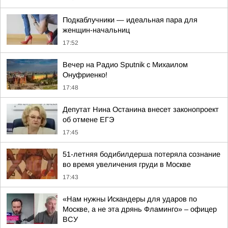
Подкаблучники — идеальная пара для
женщин-начальниц
17:52
Вечер на Радио Sputnik с Михаилом
Онуфриенко!
17:48
Депутат Нина Останина внесет законопроект
об отмене ЕГЭ
17:45
51-летняя бодибилдерша потеряла сознание
во время увеличения груди в Москве
17:43
«Нам нужны Искандеры для ударов по
Москве, а не эта дрянь Фламинго» – офицер
ВСУ