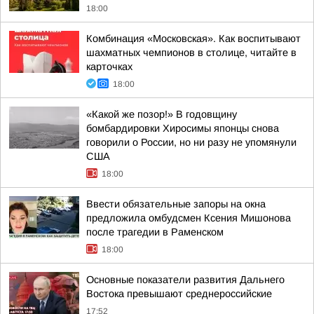
18:00
Комбинация «Московская». Как воспитывают
шахматных чемпионов в столице, читайте в
карточках
18:00
«Какой же позор!» В годовщину
бомбардировки Хиросимы японцы снова
говорили о России, но ни разу не упомянули
США
18:00
Ввести обязательные запоры на окна
предложила омбудсмен Ксения Мишонова
после трагедии в Раменском
18:00
Основные показатели развития Дальнего
Востока превышают среднероссийские
17:52