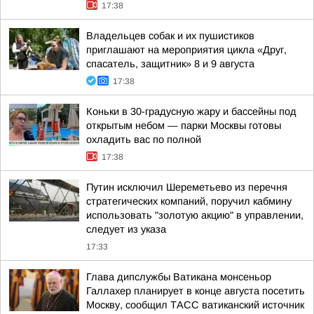
17:38
Владельцев собак и их пушистиков
приглашают на мероприятия цикла «Друг,
спасатель, защитник» 8 и 9 августа
17:38
Коньки в 30-градусную жару и бассейны под
открытым небом — парки Москвы готовы
охладить вас по полной
17:38
Путин исключил Шереметьево из перечня
стратегических компаний, поручил кабмину
использовать "золотую акцию" в управлении,
следует из указа
17:33
Глава дипслужбы Ватикана монсеньор
Галлахер планирует в конце августа посетить
Москву, сообщил ТАСС ватиканский источник