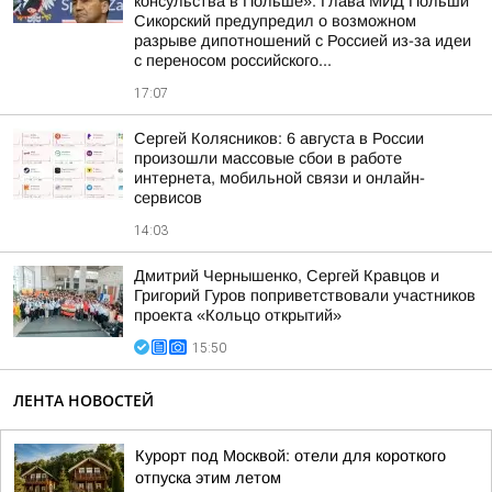
консульства в Польше»: Глава МИД Польши
Сикорский предупредил о возможном
разрыве дипотношений с Россией из-за идеи
с переносом российского...
17:07
Сергей Колясников: 6 августа в России
произошли массовые сбои в работе
интернета, мобильной связи и онлайн-
сервисов
14:03
Дмитрий Чернышенко, Сергей Кравцов и
Григорий Гуров поприветствовали участников
проекта «Кольцо открытий»
15:50
ЛЕНТА НОВОСТЕЙ
Курорт под Москвой: отели для короткого
отпуска этим летом