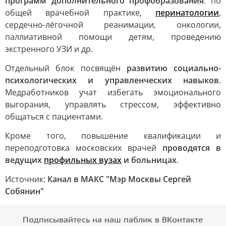
программ дополнительного профобразования
: по
общей врачебной практике,
перинатологии
,
сердечно-лёгочной реанимации, онкологии,
паллиативной помощи детям, проведению
экстренного УЗИ и др.
Отдельный блок посвящён
развитию социально-
психологических и управленческих навыков
.
Медработников учат избегать эмоционального
выгорания, управлять стрессом, эффективно
общаться с пациентами.
Кроме того, повышение квалификации и
переподготовка московских врачей
проводятся в
ведущих
профильных вузах
и больницах
.
Источник:
Канал в МАКС "Мэр Москвы Сергей
Собянин"
Подписывайтесь на наш паблик в ВКонтакте