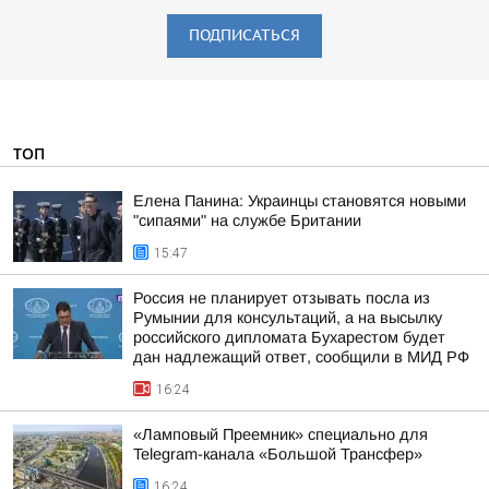
ПОДПИСАТЬСЯ
ТОП
Елена Панина: Украинцы становятся новыми
"сипаями" на службе Британии
15:47
Россия не планирует отзывать посла из
Румынии для консультаций, а на высылку
российского дипломата Бухарестом будет
дан надлежащий ответ, сообщили в МИД РФ
16:24
«Ламповый Преемник» специально для
Telegram-канала «Большой Трансфер»
16:24