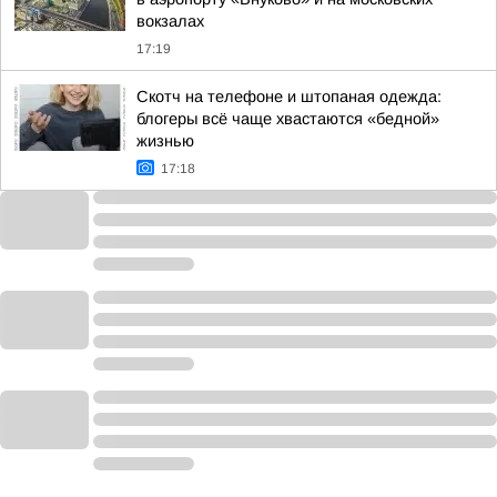
вокзалах
17:19
Скотч на телефоне и штопаная одежда:
блогеры всё чаще хвастаются «бедной»
жизнью
17:18