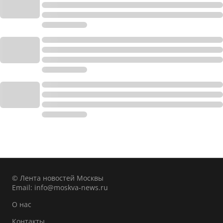
© Лента новостей Москвы
Email:
info@moskva-news.ru
О нас
Контакты