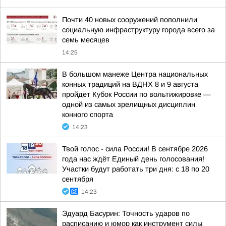
Почти 40 новых сооружений пополнили
социальную инфраструктуру города всего за
семь месяцев
14:25
В большом манеже Центра национальных
конных традиций на ВДНХ 8 и 9 августа
пройдет Кубок России по вольтижировке —
одной из самых зрелищных дисциплин
конного спорта
14:23
Твой голос - сила России! В сентябре 2026
года нас ждёт Единый день голосования!
Участки будут работать три дня: с 18 по 20
сентября
14:23
Эдуард Басурин: Точность ударов по
расписанию и юмор как инструмент силы