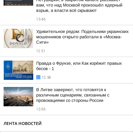
вам, что над Москвой произошёл ядерный
взрыв, а власти всё скрывают
13:46
Удивительное рядом: Подельники украинских
мошенников открыто работали в «Москва-
Сити»
12:51
Правда о Фрунзе, или Как корёжит правых
бесов - 1
12:38
В Литве заверяют, что готовятся к
различным сценариям, связанным с
провокациями со стороны России
13:56
ЛЕНТА НОВОСТЕЙ