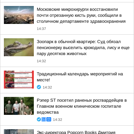
Московские микрохирурги восстановили
почти отрезанную кисть руки, сообщили в
столичном департаменте здравоохранения
14:37
Зоопарк в обычной квартире: Суд обязал
пенсионерку выселить крокодила, лису и еще
пару десятков животных
14:32
Традиционный календарь мероприятий на
месте!
14:32
Рэпер ST посетил раненых росгвардейцев в
Главном военном клиническом госпитале
ведомства
14:32
Экс-директора Popcorn Books Дмитрия