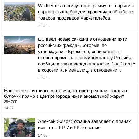
Wildberries тестирует программу по открытию
партнерских хабов для хранения и обработки
товаров продавцов маркетплейса
14:41
ЕС ввел новые санкции в отношении пяти
российских граждан, которые, по
утверждению Брюсселя, «причастны к
военно-промышленному комплексу России»,
сообщила глава евродипломатии Кая Каллас
в соцсети Х. Имена лиц, в отношении...
14:41
Настроение пятницы: москвичи, которые решили зажарить
булочки прямо в центре города из-за аномальной жары//
SHOT
14:37
Алексей Живов: Украина заявляет о планах
испытать FP-7 и FP-9 осенью
14:37