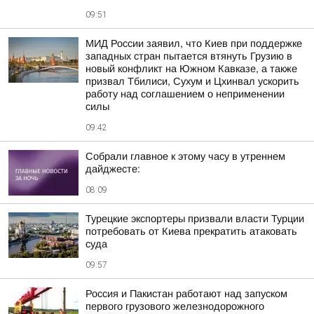
09:51
МИД России заявил, что Киев при поддержке
западных стран пытается втянуть Грузию в
новый конфликт на Южном Кавказе, а также
призвал Тбилиси, Сухум и Цхинвал ускорить
работу над соглашением о неприменении
силы
09:42
Собрали главное к этому часу в утреннем
дайджесте:
08:09
Турецкие экспортеры призвали власти Турции
потребовать от Киева прекратить атаковать
суда
09:57
Россия и Пакистан работают над запуском
первого грузового железнодорожного