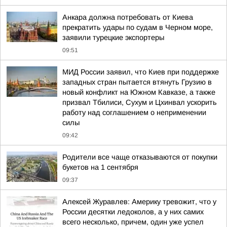
Анкара должна потребовать от Киева
прекратить удары по судам в Черном море,
заявили турецкие экспортеры
09:51
МИД России заявил, что Киев при поддержке
западных стран пытается втянуть Грузию в
новый конфликт на Южном Кавказе, а также
призвал Тбилиси, Сухум и Цхинвал ускорить
работу над соглашением о неприменении
силы
09:42
Родители все чаще отказываются от покупки
букетов на 1 сентября
09:37
Алексей Журавлев: Америку тревожит, что у
России десятки ледоколов, а у них самих
всего несколько, причем, один уже успел