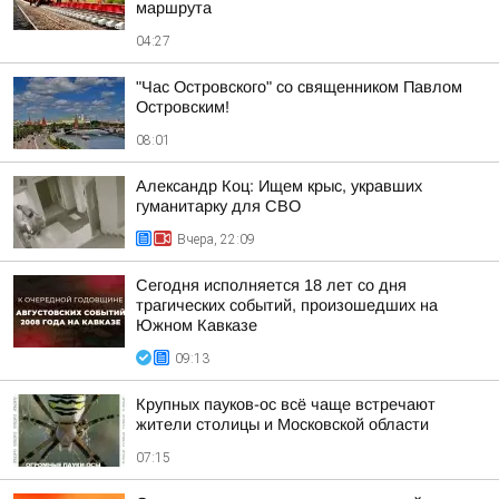
маршрута
04:27
"Час Островского" со священником Павлом
Островским!
08:01
Александр Коц: Ищем крыс, укравших
гуманитарку для СВО
Вчера, 22:09
Сегодня исполняется 18 лет со дня
трагических событий, произошедших на
Южном Кавказе
09:13
Крупных пауков-ос всё чаще встречают
жители столицы и Московской области
07:15