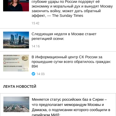
глубокие удары по России подорвут её
экономику и моральный дух и вынудят Москву
закончить войну, может дать обратный
эффект, — The Sunday Times
15:42
Следующая неделя в Москве станет
репетицией осени:
14:16
В Информационный центр СК России за
прошедшие сутки всего обратилось граждан:
894
14:03
ЛЕНТА НОВОСТЕЙ
Меняется статус российских баз в Сирии –
что предполагает меморандум Москвы и
Дамаска, о подписании которого сообщили в
сирийском МИД: