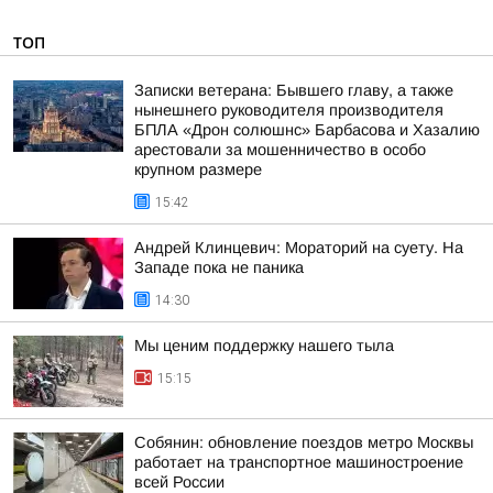
ТОП
Записки ветерана: Бывшего главу, а также
нынешнего руководителя производителя
БПЛА «Дрон солюшнс» Барбасова и Хазалию
арестовали за мошенничество в особо
крупном размере
15:42
Андрей Клинцевич: Мораторий на суету. На
Западе пока не паника
14:30
Мы ценим поддержку нашего тыла
15:15
Собянин: обновление поездов метро Москвы
работает на транспортное машиностроение
всей России