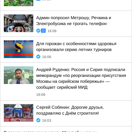
Админ попросил Метрошу, Речкина и
Электробусика не трогать телефон
16:06
Для горожан с особенностями здоровья
организовали серию летних турниров
16:06
Андрей Руденко: Россия и Сирия подписали
меморандум «по реорганизации присутствия
Москвы на сирийском побережье» —
сообщает сирийский МИД
16:06
Сергей Собянин: Дорогие друзья,
поздравляю с Днём строителя!
16:03