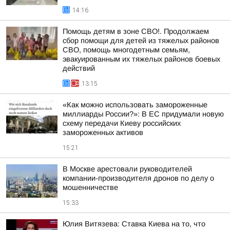
14:16
Помощь детям в зоне СВО!. Продолжаем
сбор помощи для детей из тяжелых районов
СВО, помощь многодетным семьям,
эвакуированным их тяжелых районов боевых
действий
13:15
«Как можно использовать замороженные
миллиарды России?»: В ЕС придумали новую
схему передачи Киеву российских
замороженных активов
15:21
В Москве арестовали руководителей
компании-производителя дронов по делу о
мошенничестве
15:33
Юлия Витязева: Ставка Киева на то, что