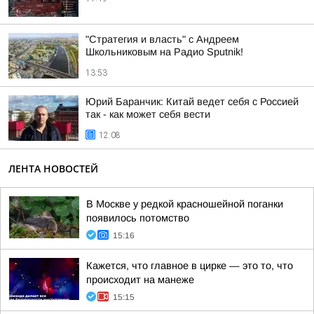
"Стратегия и власть" с Андреем
Школьниковым на Радио Sputnik!
13:53
Юрий Баранчик: Китай ведет себя с Россией
так - как может себя вести
12:08
ЛЕНТА НОВОСТЕЙ
В Москве у редкой красношейной поганки
появилось потомство
15:16
Кажется, что главное в цирке — это то, что
происходит на манеже
15:15