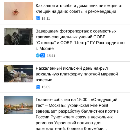
Как защитить себя и домашних питомцев от
клещей на даче: советы и рекомендации
15:11
Завершаем фоторепортаж с совместных
тактико-специальных учений СОБР
"Столица" и СОБР "Центр" ГУ Росгвардии по
г. Москве
15:11
Раскалённый июльский день накрыл
вокзальную платформу плотной маревой
взвесью
15:09
Главные события на 15:00:. «Следующий
тест – Москва»: украинская Fire Point
завершает разработку баллистики против
России Рунет «лег» сразу в нескольких
регионах Украинский полигон для
наркокартелей: боевики Колумбии...