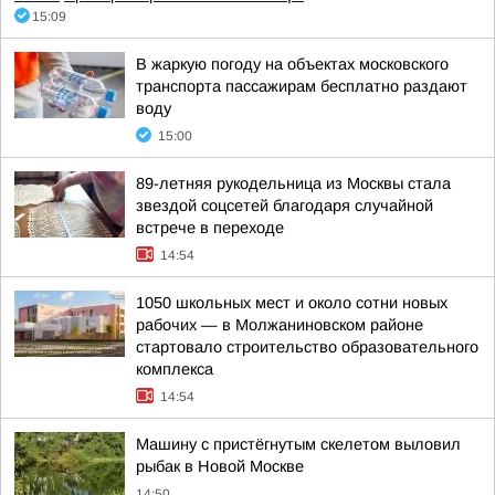
15:09
В жаркую погоду на объектах московского
транспорта пассажирам бесплатно раздают
воду
15:00
89-летняя рукодельница из Москвы стала
звездой соцсетей благодаря случайной
встрече в переходе
14:54
1050 школьных мест и около сотни новых
рабочих — в Молжаниновском районе
стартовало строительство образовательного
комплекса
14:54
Машину с пристёгнутым скелетом выловил
рыбак в Новой Москве
14:50