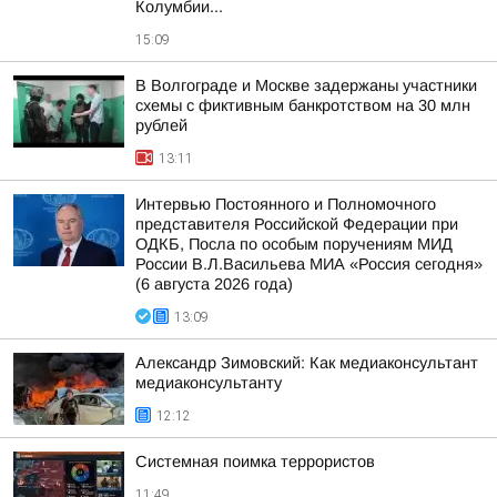
Колумбии...
15:09
В Волгограде и Москве задержаны участники
схемы с фиктивным банкротством на 30 млн
рублей
13:11
Интервью Постоянного и Полномочного
представителя Российской Федерации при
ОДКБ, Посла по особым поручениям МИД
России В.Л.Васильева МИА «Россия сегодня»
(6 августа 2026 года)
13:09
Александр Зимовский: Как медиаконсультант
медиаконсультанту
12:12
Системная поимка террористов
11:49