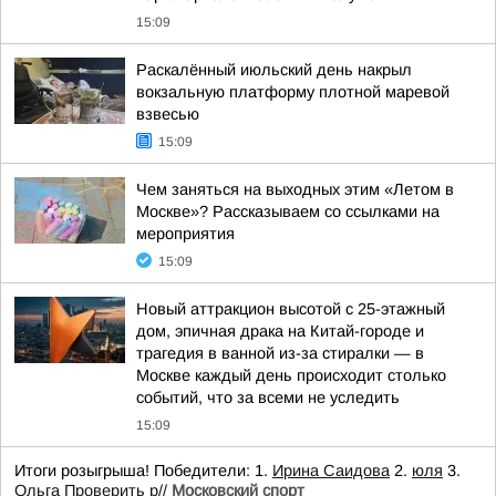
15:09
Раскалённый июльский день накрыл
вокзальную платформу плотной маревой
взвесью
15:09
Чем заняться на выходных этим «Летом в
Москве»? Рассказываем со ссылками на
мероприятия
15:09
Новый аттракцион высотой с 25-этажный
дом, эпичная драка на Китай-городе и
трагедия в ванной из-за стиралки — в
Москве каждый день происходит столько
событий, что за всеми не уследить
15:09
Итоги розыгрыша! Победители: 1.
Ирина Саидова
2.
юля
3.
Ольга
Проверить р//
Московский спорт