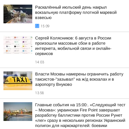
Раскалённый июльский день накрыл
вокзальную платформу плотной маревой
взвесью
15:09
Сергей Колясников: 6 августа в России
произошли массовые сбои в работе
интернета, мобильной связи и онлайн-
сервисов
14:03
Власти Москвы намерены ограничить работу
таксистов-"зазывал" на ж/д вокзалах и в
аэропорту Внуково
13:58
Главные события на 15:00:. «Следующий тест
– Москва»: украинская Fire Point завершает
разработку баллистики против России Рунет
«лег» сразу в нескольких регионах Украинский
полигон для наркокартелей: боевики