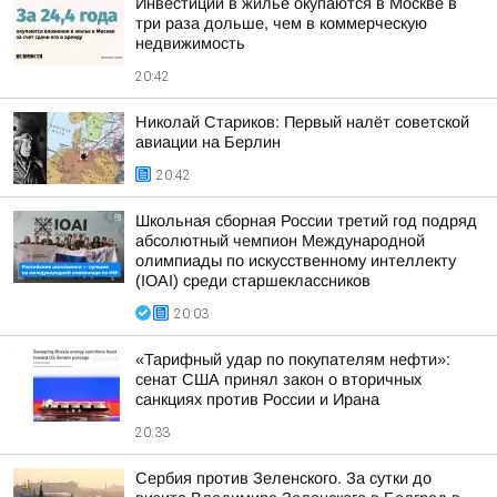
Инвестиции в жилье окупаются в Москве в
три раза дольше, чем в коммерческую
недвижимость
20:42
Николай Стариков: Первый налёт советской
авиации на Берлин
20:42
Школьная сборная России третий год подряд
абсолютный чемпион Международной
олимпиады по искусственному интеллекту
(IOAI) среди старшеклассников
20:03
«Тарифный удар по покупателям нефти»:
сенат США принял закон о вторичных
санкциях против России и Ирана
20:33
Сербия против Зеленского. За сутки до