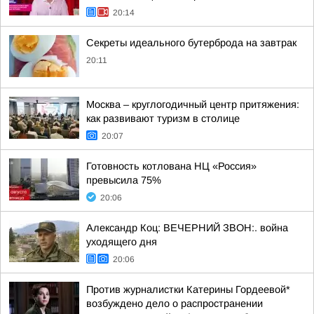
20:14
Секреты идеального бутерброда на завтрак
20:11
Москва – круглогодичный центр притяжения:
как развивают туризм в столице
20:07
Готовность котлована НЦ «Россия»
превысила 75%
20:06
Александр Коц: ВЕЧЕРНИЙ ЗВОН:. война
уходящего дня
20:06
Против журналистки Катерины Гордеевой*
возбуждено дело о распространении