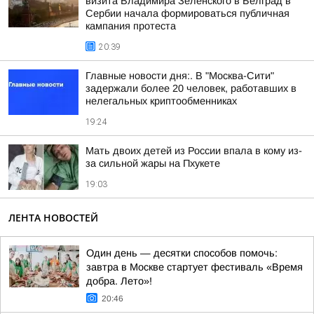
визита Владимира Зеленского в Белград в
Сербии начала формироваться публичная
кампания протеста
20:39
Главные новости дня:. В "Москва-Сити"
задержали более 20 человек, работавших в
нелегальных криптообменниках
19:24
Мать двоих детей из России впала в кому из-
за сильной жары на Пхукете
19:03
ЛЕНТА НОВОСТЕЙ
Один день — десятки способов помочь:
завтра в Москве стартует фестиваль «Время
добра. Лето»!
20:46