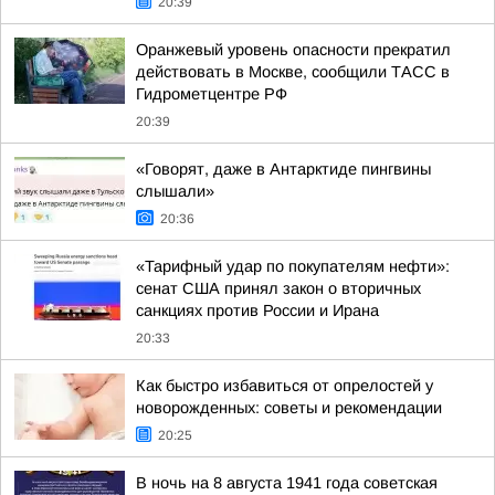
20:39
Оранжевый уровень опасности прекратил
действовать в Москве, сообщили ТАСС в
Гидрометцентре РФ
20:39
«Говорят, даже в Антарктиде пингвины
слышали»
20:36
«Тарифный удар по покупателям нефти»:
сенат США принял закон о вторичных
санкциях против России и Ирана
20:33
Как быстро избавиться от опрелостей у
новорожденных: советы и рекомендации
20:25
В ночь на 8 августа 1941 года советская