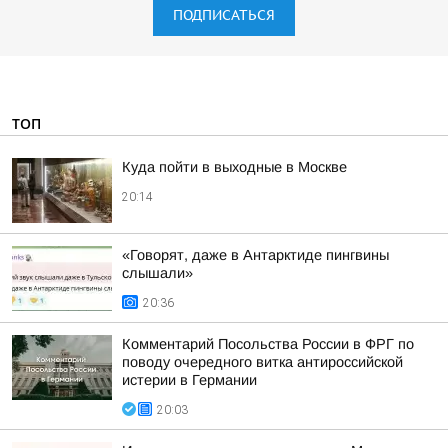
ПОДПИСАТЬСЯ
ТОП
Куда пойти в выходные в Москве
20:14
«Говорят, даже в Антарктиде пингвины
слышали»
20:36
Комментарий Посольства России в ФРГ по
поводу очередного витка антироссийской
истерии в Германии
20:03