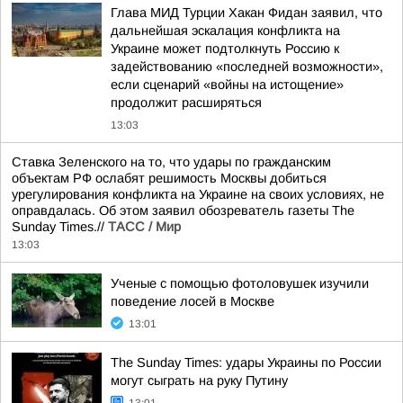
Глава МИД Турции Хакан Фидан заявил, что
дальнейшая эскалация конфликта на
Украине может подтолкнуть Россию к
задействованию «последней возможности»,
если сценарий «войны на истощение»
продолжит расширяться
13:03
Ставка Зеленского на то, что удары по гражданским
объектам РФ ослабят решимость Москвы добиться
урегулирования конфликта на Украине на своих условиях, не
оправдалась. Об этом заявил обозреватель газеты The
Sunday Times.//
ТАСС / Мир
13:03
Ученые с помощью фотоловушек изучили
поведение лосей в Москве
13:01
The Sunday Times: удары Украины по России
могут сыграть на руку Путину