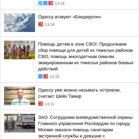
13:18
Одессу атакуют «Бандероли»
13:18
Помощь детям в зоне СВО!. Продолжаем
сбор помощи для детей из тяжелых районов
СВО, помощь многодетным семьям,
эвакуированным их тяжелых районов боевых
действий
13:15
Одессу уже можно называть островом,
считает Шейх Тамир
13:11
ЗАО. Сотрудники вневедомственной охраны
Главного управления Росгвардии по городу
Москве оказали помощь санитарам
экстренной службы и девушке с