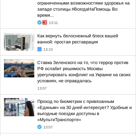
ограниченными возможностями здоровья на
западе столицы #ВсегдаНаПомощь Во
время...
13:11
Как вернуть белоснежный блеск вашей
ванной: простая реставрация
13:10
Ставка Зеленского на то, что террор против
РФ ослабит решимость Москвы
урегулировать конфликт на Украине на своих
условиях, не оправдалась
13:07
Проход по биометрии с привязанным
«Единым» на 30 дней интересует? Удобные и
выгодные поездки доступны в
«МультиТранспорте»
13:07