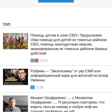
ТОП
Помощь детям в зоне СВО!. Продолжаем
сбор помощи для детей из тяжелых районов
СВО, помощь многодетным семьям,
эвакуированным их тяжелых районов боевых
действий
13:15
Рубрика — "Эксклюзивы" от укр СМИ или
информационный корм для жителей остатков
Украины:
12:18
Михаил Онуфриенко: … с Михаилом
Онуфриенко …. Я регулярно повторяю, что
верить нельзя никому и любую инф-ию
следует пробовать на зуб