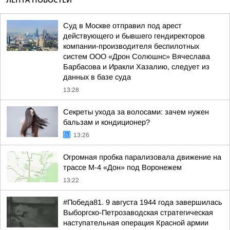
Суд в Москве отправил под арест
действующего и бывшего гендиректоров
компании-производителя беспилотных
систем ООО «Дрон Солюшнс» Вячеслава
Барбасова и Иракли Хазалию, следует из
данных в базе суда
13:28
Секреты ухода за волосами: зачем нужен
бальзам и кондиционер?
13:26
Огромная пробка парализовала движение на
трассе М-4 «Дон» под Воронежем
13:22
#Победа81. 9 августа 1944 года завершилась
Выборгско-Петрозаводская стратегическая
наступательная операция Красной армии