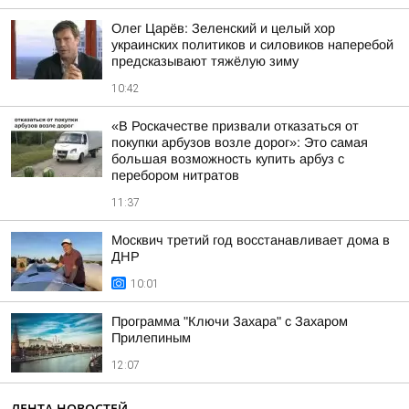
Олег Царёв: Зеленский и целый хор
украинских политиков и силовиков наперебой
предсказывают тяжёлую зиму
10:42
«В Роскачестве призвали отказаться от
покупки арбузов возле дорог»: Это самая
большая возможность купить арбуз с
перебором нитратов
11:37
Москвич третий год восстанавливает дома в
ДНР
10:01
Программа "Ключи Захара" с Захаром
Прилепиным
12:07
ЛЕНТА НОВОСТЕЙ