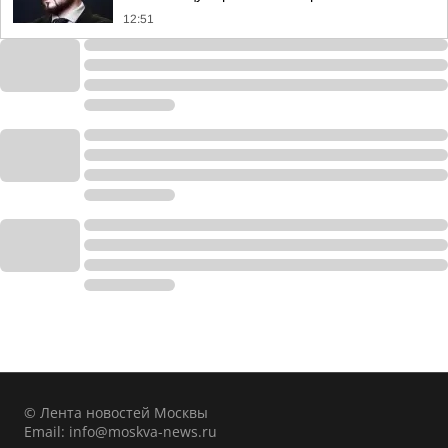
12:51
© Лента новостей Москвы
Email:
info@moskva-news.ru