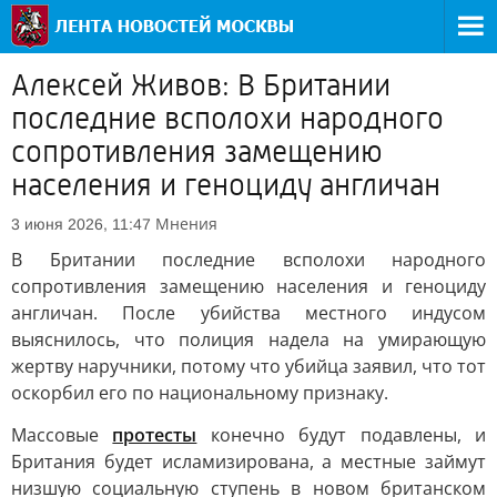
Алексей Живов: В Британии
последние всполохи народного
сопротивления замещению
населения и геноциду англичан
Мнения
3 июня 2026, 11:47
В Британии последние всполохи народного
сопротивления замещению населения и геноциду
англичан. После убийства местного индусом
выяснилось, что полиция надела на умирающую
жертву наручники, потому что убийца заявил, что тот
оскорбил его по национальному признаку.
Массовые
протесты
конечно будут подавлены, и
Британия будет исламизирована, а местные займут
низшую социальную ступень в новом британском