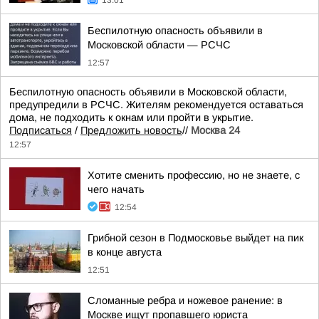
13:01
Беспилотную опасность объявили в
Московской области — РСЧС
12:57
Беспилотную опасность объявили в Московской области,
предупредили в РСЧС. Жителям рекомендуется оставаться
дома, не подходить к окнам или пройти в укрытие.
Подписаться
/
Предложить новость
//
Москва 24
12:57
Хотите сменить профессию, но не знаете, с
чего начать
12:54
Грибной сезон в Подмосковье выйдет на пик
в конце августа
12:51
Сломанные ребра и ножевое ранение: в
Москве ищут пропавшего юриста