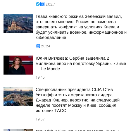
20:27
Глава киевского режима Зеленский заявил,
что, по его мнению, Россия не намерена
завершать конфликт на условиях Киева и
будет усиливать военное, информационное и
кибердавление
20:24
Юлия Витязева: Сербия выделила 2
миллиона евро на подготовку Украины к зиме
— Le Monde
19:45
Спецпосланник президента США Стив
Уиткофф и зять американского лидера
Джаред Кушнер, вероятно, на следующей
неделе посетят Москву и Киев, сообщил
источник ТАСС
19:57