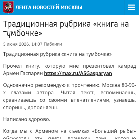
Традиционная рубрика «книга на
тумбочке»
Паблики
3 июня 2026, 14:07
Традиционная рубрика «книга на тумбочке»
Прочел книгу, которую мне презентовал камрад
Армен Гаспарян
https://max.ru/ASGasparyan
Однозначно рекомендую к прочтению. Москва 80-90-
х глазами автора. Читая текст, вспоминаешь,
сравниваешь со своими впечатлениями, узнаешь,
споришь, дополняешь.
Написано здорово.
Когда мы с Арменом на съемках «Больший рыбы»
обсуждали эту книгу, возникли темы, которые