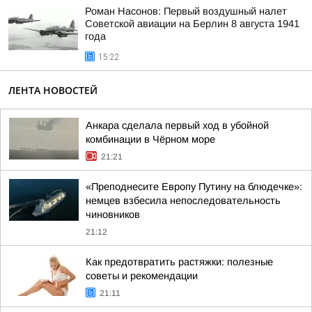
Роман Насонов: Первый воздушный налет
Советской авиации на Берлин 8 августа 1941
года
15:22
ЛЕНТА НОВОСТЕЙ
Анкара сделала первый ход в убойной
комбинации в Чёрном море
21:21
«Преподнесите Европу Путину на блюдечке»:
немцев взбесила непоследовательность
чиновников
21:12
Как предотвратить растяжки: полезные
советы и рекомендации
21:11