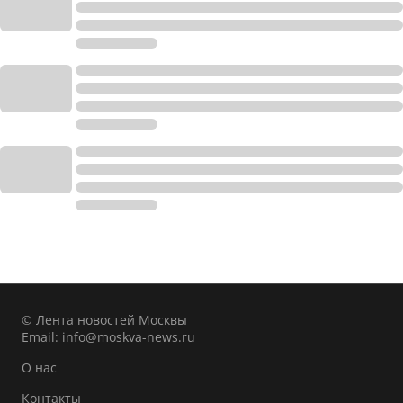
© Лента новостей Москвы
Email:
info@moskva-news.ru
О нас
Контакты