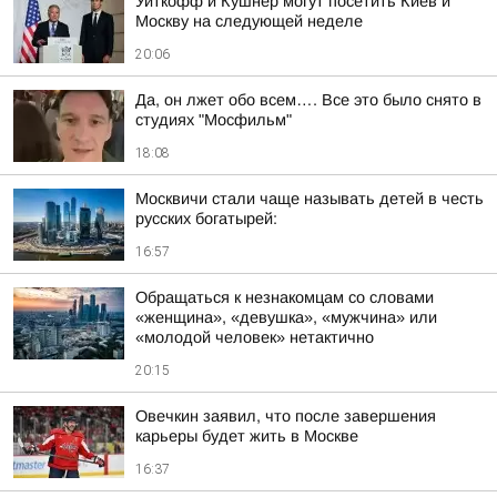
Уиткофф и Кушнер могут посетить Киев и
Москву на следующей неделе
20:06
Да, он лжет обо всем…. Все это было снято в
студиях "Мосфильм"
18:08
Москвичи стали чаще называть детей в честь
русских богатырей:
16:57
Обращаться к незнакомцам со словами
«женщина», «девушка», «мужчина» или
«молодой человек» нетактично
20:15
Овечкин заявил, что после завершения
карьеры будет жить в Москве
16:37