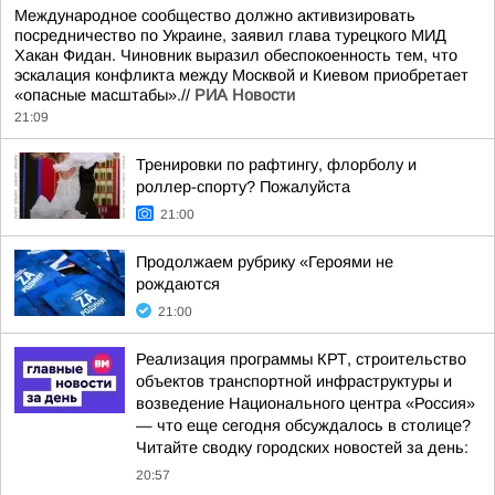
Международное сообщество должно активизировать
посредничество по Украине, заявил глава турецкого МИД
Хакан Фидан. Чиновник выразил обеспокоенность тем, что
эскалация конфликта между Москвой и Киевом приобретает
«опасные масштабы».//
РИА Новости
21:09
Тренировки по рафтингу, флорболу и
роллер-спорту? Пожалуйста
21:00
Продолжаем рубрику «Героями не
рождаются
21:00
Реализация программы КРТ, строительство
объектов транспортной инфраструктуры и
возведение Национального центра «Россия»
— что еще сегодня обсуждалось в столице?
Читайте сводку городских новостей за день:
20:57