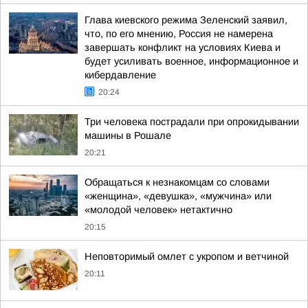
Глава киевского режима Зеленский заявил,
что, по его мнению, Россия не намерена
завершать конфликт на условиях Киева и
будет усиливать военное, информационное и
кибердавление
20:24
Три человека пострадали при опрокидывании
машины в Рошале
20:21
Обращаться к незнакомцам со словами
«женщина», «девушка», «мужчина» или
«молодой человек» нетактично
20:15
Неповторимый омлет с укропом и ветчиной
20:11