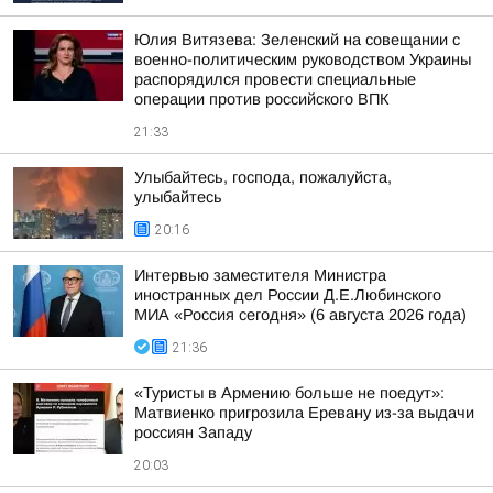
Юлия Витязева: Зеленский на совещании с
военно-политическим руководством Украины
распорядился провести специальные
операции против российского ВПК
21:33
Улыбайтесь, господа, пожалуйста,
улыбайтесь
20:16
Интервью заместителя Министра
иностранных дел России Д.Е.Любинского
МИА «Россия сегодня» (6 августа 2026 года)
21:36
«Туристы в Армению больше не поедут»:
Матвиенко пригрозила Еревану из-за выдачи
россиян Западу
20:03