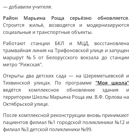
— добавили учителя.
Район Марьина Роща серьёзно обновляется
.
Строится жильё, возводятся и модернизируются
социальные и транспортные объекты.
Работают станции БКЛ и МЦД, восстановлена
трамвайная линия на Трифоновской улице и запущен
маршрут №5 от Белорусского вокзала до станции
метро "Рижская".
Открыты два детских сада — на Шереметьевской и
Тихвинской улицах. По программе
"Моя школа"
ведётся комплексное обновление здания и
территории Школы Марьина Роща им. В.Ф. Орлова на
Октябрьской улице.
После комплексной реконструкции вновь принимают
пациентов филиал №1 городской поликлиники №12 и
филиал №3 детской поликлиники №99.