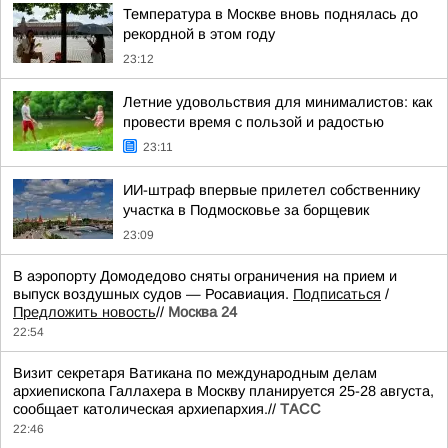
Температура в Москве вновь поднялась до
рекордной в этом году
23:12
Летние удовольствия для минималистов: как
провести время с пользой и радостью
23:11
ИИ-штраф впервые прилетел собственнику
участка в Подмосковье за борщевик
23:09
В аэропорту Домодедово сняты ограничения на прием и
выпуск воздушных судов — Росавиация.
Подписаться
/
Предложить новость
//
Москва 24
22:54
Визит секретаря Ватикана по международным делам
архиепископа Галлахера в Москву планируется 25-28 августа,
сообщает католическая архиепархия.//
ТАСС
22:46