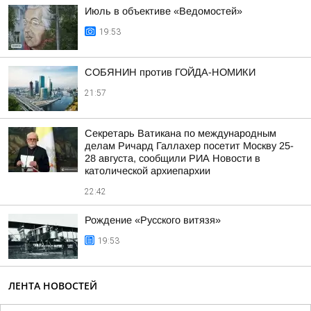
Июль в объективе «Ведомостей»
19:53
СОБЯНИН против ГОЙДА-НОМИКИ
21:57
Секретарь Ватикана по международным
делам Ричард Галлахер посетит Москву 25-
28 августа, сообщили РИА Новости в
католической архиепархии
22:42
Рождение «Русского витязя»
19:53
ЛЕНТА НОВОСТЕЙ