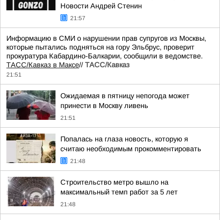
Новости Андрей Стенин
21:57
Информацию в СМИ о нарушении прав супругов из Москвы,
которые пытались подняться на гору Эльбрус, проверит
прокуратура Кабардино-Балкарии, сообщили в ведомстве.
ТАСС/Кавказ в Максе
//
ТАСС/Кавказ
21:51
Ожидаемая в пятницу непогода может
принести в Москву ливень
21:51
Попалась на глаза новость, которую я
считаю необходимым прокомментировать
21:48
Строительство метро вышло на
максимальный темп работ за 5 лет
21:48