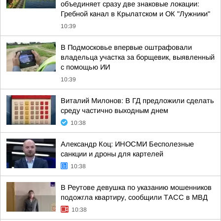
объединяет сразу две знаковые локации:
Гребной канал в Крылатском и ОК "Лужники"
10:39
В Подмосковье впервые оштрафовали
владельца участка за борщевик, выявленный
с помощью ИИ
10:39
Виталий Милонов: В ГД предложили сделать
среду частично выходным днем
10:38
Александр Коц: ИНОСМИ Бесполезные
санкции и дроны для картелей
10:38
В Реутове девушка по указанию мошенников
подожгла квартиру, сообщили ТАСС в МВД
10:38