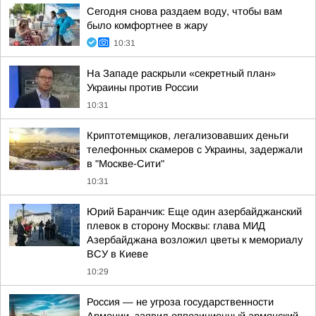
Сегодня снова раздаем воду, чтобы вам
было комфортнее в жару
10:31
На Западе раскрыли «секретный план»
Украины против России
10:31
Криптотемщиков, легализовавших деньги
телефонных скамеров с Украины, задержали
в "Москве-Сити"
10:31
Юрий Баранчик: Еще один азербайджанский
плевок в сторону Москвы: глава МИД
Азербайджана возложил цветы к мемориалу
ВСУ в Киеве
10:29
Россия — не угроза государственности