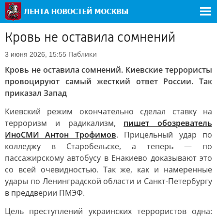
Кровь не оставила сомнений
Паблики
3 июня 2026, 15:55
Кровь не оставила сомнений. Киевские террористы
провоцируют самый жесткий ответ России. Так
приказал Запад
Киевский режим окончательно сделал ставку на
терроризм и радикализм,
пишет обозреватель
ИноСМИ Антон Трофимов
. Прицельный удар по
колледжу в Старобельске, а теперь — по
пассажирскому автобусу в Енакиево доказывают это
со всей очевидностью. Так же, как и намеренные
удары по Ленинградской области и Санкт-Петербургу
в преддверии ПМЭФ.
Цель преступлений украинских террористов одна: