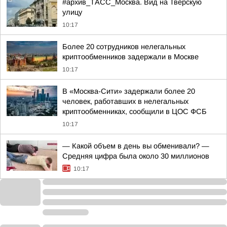
#архив_ТАСС_Москва. Вид на Тверскую
улицу
10:17
Более 20 сотрудников нелегальных
криптообменников задержали в Москве
10:17
В «Москва-Сити» задержали более 20
человек, работавших в нелегальных
криптообменниках, сообщили в ЦОС ФСБ
10:17
— Какой объем в день вы обменивали? —
Средняя цифра была около 30 миллионов
10:17