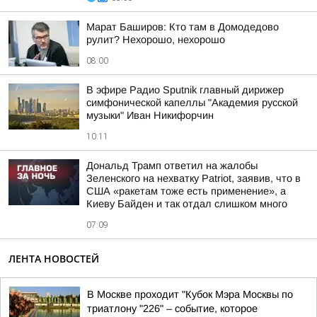
Марат Баширов: Кто там в Домодедово
рулит? Нехорошо, нехорошо
08:00
В эфире Радио Sputnik главный дирижер
симфонической капеллы "Академия русской
музыки" Иван Никифорчин
10:11
Дональд Трамп ответил на жалобы
Зеленского на нехватку Patriot, заявив, что в
США «ракетам тоже есть применение», а
Киеву Байден и так отдал слишком много
07:09
ЛЕНТА НОВОСТЕЙ
В Москве проходит "Кубок Мэра Москвы по
триатлону "226" – событие, которое