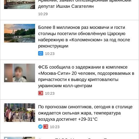
Армении, заявил оппозиционный армянский
депутат Ишхан Сагателян
10:29
Более 8 миллионов раз москвичи и гости
столицы посетили обновлённую Царскую
набережную в «Коломенском» за год после
реконструкции
10:23
ФСБ сообщила о задержании в комплексе
«Москва-Сити» 20 человек, подозреваемых в
причастности к выводу криптовалюты
украинским колл-центрам
10:23
По прогнозам синоптиков, сегодня в столице
ожидается сильная жара, температура
воздуха достигнет +29-31°С
10:23