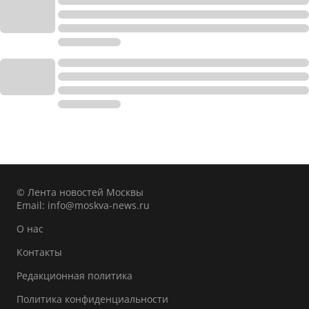
© Лента новостей Москвы
Email:
info@moskva-news.ru
О нас
Контакты
Редакционная политика
Политика конфиденциальности