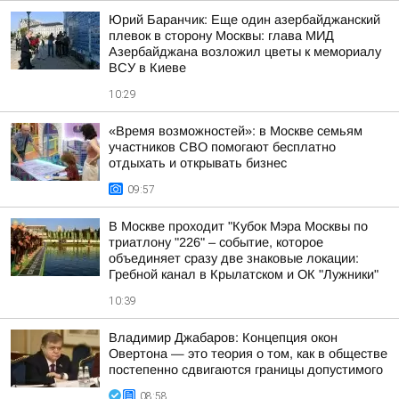
Юрий Баранчик: Еще один азербайджанский
плевок в сторону Москвы: глава МИД
Азербайджана возложил цветы к мемориалу
ВСУ в Киеве
10:29
«Время возможностей»: в Москве семьям
участников СВО помогают бесплатно
отдыхать и открывать бизнес
09:57
В Москве проходит "Кубок Мэра Москвы по
триатлону "226" – событие, которое
объединяет сразу две знаковые локации:
Гребной канал в Крылатском и ОК "Лужники"
10:39
Владимир Джабаров: Концепция окон
Овертона — это теория о том, как в обществе
постепенно сдвигаются границы допустимого
08:58