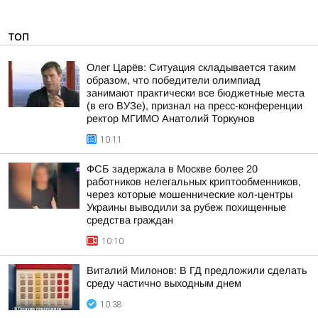
ТОП
Олег Царёв: Ситуация складывается таким
образом, что победители олимпиад
занимают практически все бюджетные места
(в его ВУЗе), признал на пресс-конференции
ректор МГИМО Анатолий Торкунов
10:11
ФСБ задержала в Москве более 20
работников нелегальных криптообменников,
через которые мошеннические кол-центры
Украины выводили за рубеж похищенные
средства граждан
10:10
Виталий Милонов: В ГД предложили сделать
среду частично выходным днем
10:38