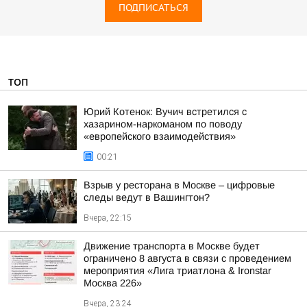
ПОДПИСАТЬСЯ
ТОП
Юрий Котенок: Вучич встретился с
хазарином-наркоманом по поводу
«европейского взаимодействия»
00:21
Взрыв у ресторана в Москве – цифровые
следы ведут в Вашингтон?
Вчера, 22:15
Движение транспорта в Москве будет
ограничено 8 августа в связи с проведением
мероприятия «Лига триатлона & Ironstar
Москва 226»
Вчера, 23:24