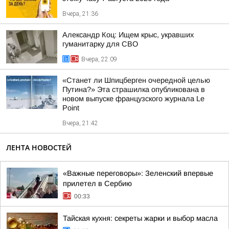
Вчера, 21:36
Александр Коц: Ищем крыс, укравших
гуманитарку для СВО
Вчера, 22:09
«Станет ли Шпицберген очередной целью
Путина?» Эта страшилка опубликована в
новом выпуске французского журнала Le
Point
Вчера, 21:42
ЛЕНТА НОВОСТЕЙ
«Важные переговоры»: Зеленский впервые
прилетел в Сербию
00:33
Тайская кухня: секреты жарки и выбор масла