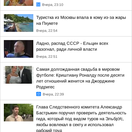
Вчера, 23:10
Туристка из Москвы впала в кому из-за жары
на Пхукете
Вчера, 22:54
Ладно, распад СССР - Ельцин всех
разогнал, ради личной власти
Вчера, 22:51
Самая долгожданная свадьба в мировом
футболе: Криштиану Роналду после десяти
лет отношений женится на Джорджине
Родригес
Вчера, 22:39
Глава Следственного комитета Александр
Бастрыкин поручил проверить деятельность
гида, который под видом туров на ЭльбрУс,
якобы вовлекал в секту и использовал
рабский труд