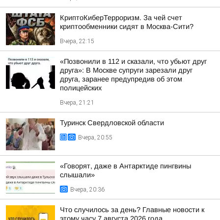
КриптоКиберТерроризм. За чей счет
криптообменники сидят в Москва-Сити?
Вчера, 22:15
«Позвонили в 112 и сказали, что убьют друг
друга»: В Москве супруги зарезали друг
друга, заранее предупредив об этом
полицейских
Вчера, 21:21
Туринск Свердловской области
Вчера, 20:55
«Говорят, даже в Антарктиде пингвины
слышали»
Вчера, 20:36
Что случилось за день? Главные новости к
этому часу 7 августа 2026 года