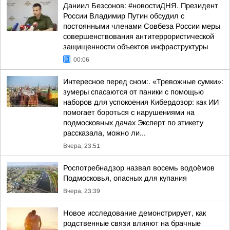
Даниил Безсонов: #новостиДНЯ. Президент
России Владимир Путин обсудил с
постоянными членами Совбеза России меры
совершенствования антитеррористической
защищенности объектов инфраструктуры
00:06
Интересное перед сном:. «Тревожные сумки»:
зумеры спасаются от паники с помощью
наборов для успокоения Кибердозор: как ИИ
помогает бороться с нарушениями на
подмосковных дачах Эксперт по этикету
рассказала, можно ли...
Вчера, 23:51
Роспотребнадзор назвал восемь водоёмов
Подмосковья, опасных для купания
Вчера, 23:39
Новое исследование демонстрирует, как
родственные связи влияют на брачные