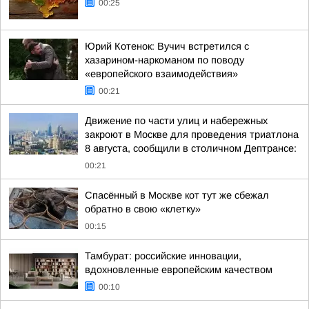
00:25
Юрий Котенок: Вучич встретился с
хазарином-наркоманом по поводу
«европейского взаимодействия»
00:21
Движение по части улиц и набережных
закроют в Москве для проведения триатлона
8 августа, сообщили в столичном Дептрансе:
00:21
Спасённый в Москве кот тут же сбежал
обратно в свою «клетку»
00:15
Тамбурат: российские инновации,
вдохновленные европейским качеством
00:10