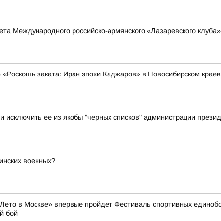
та Международного российско-армянского «Лазаревского клуба»
е «Роскошь заката: Иран эпохи Каджаров» в Новосибирском крае
 исключить ее из якобы "черных списков" администрации презид
бинских военных?
 «Лето в Москве» впервые пройдет Фестиваль спортивных единоб
й бой