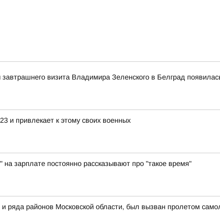
 завтрашнего визита Владимира Зеленского в Белград появила
3 и привлекает к этому своих военных
" на зарплате постоянно рассказывают про "такое время"
 и ряда районов Московской области, был вызван пролетом самол