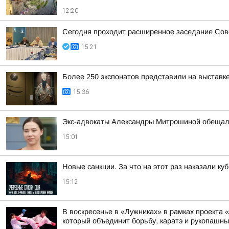
12:20
Сегодня проходит расширенное заседание Сове
15:21
Более 250 экспонатов представили на выставк
15:36
Экс-адвокаты Александры Митрошиной обещали
15:01
Новые санкции. За что на этот раз наказали ку
15:12
В воскресенье в «Лужниках» в рамках проекта
который объединит борьбу, каратэ и рукопашны