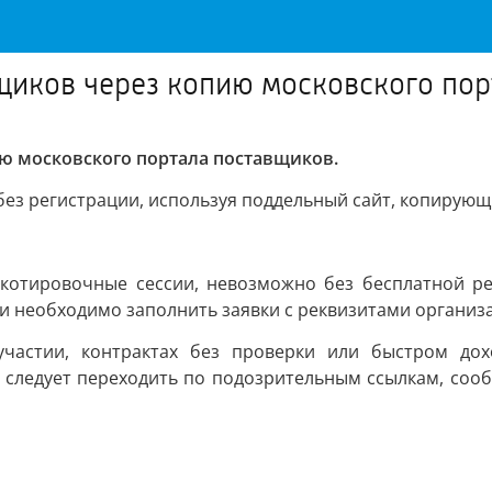
щиков через копию московского пор
ю московского портала поставщиков.
ез регистрации, используя поддельный сайт, копирую
я котировочные сессии, невозможно без бесплатной 
и необходимо заполнить заявки с реквизитами организ
участии, контрактах без проверки или быстром дох
 следует переходить по подозрительным ссылкам, сооб