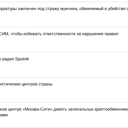
уратуры заключен под стражу мужчина, обвиняемый в убийстве с
 СИМ, чтобы избежать ответственности за нарушения правил
 радио Sputnik
ристических центров страны
ом центре «Москва-Сити» девять нелегальных криптообменников,
ками