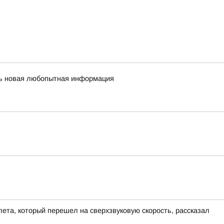
сь новая любопытная информация
ета, который перешел на сверхзвуковую скорость, рассказал