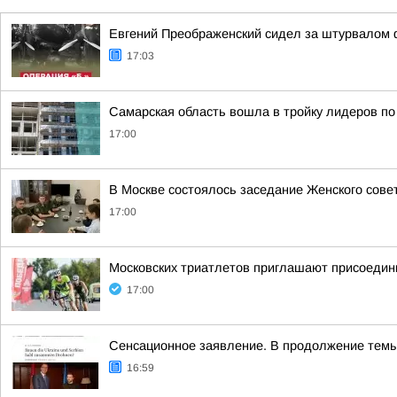
Евгений Преображенский сидел за штурвалом 
17:03
Самарская область вошла в тройку лидеров п
17:00
В Москве состоялось заседание Женского сове
17:00
Московских триатлетов приглашают присоедини
17:00
Сенсационное заявление. В продолжение темы
16:59