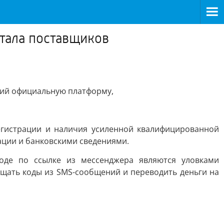
тала поставщиков
щий официальную платформу,
регистрации и наличия усиленной квалифицированной
ации и банковскими сведениями.
оде по ссылке из мессенджера являются уловками
щать коды из SMS-сообщений и переводить деньги на