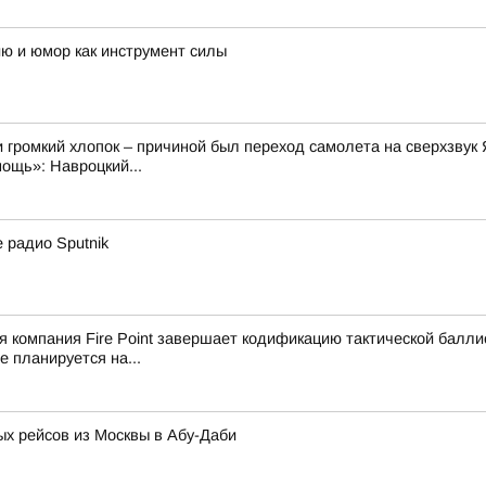
ию и юмор как инструмент силы
 громкий хлопок – причиной был переход самолета на сверхзвук 
ощь»: Навроцкий...
 радио Sputnik
ая компания Fire Point завершает кодификацию тактической балл
 планируется на...
х рейсов из Москвы в Абу-Даби