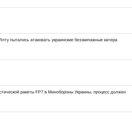
Ялту пытались атаковать украинские безэкипажные катера
истической ракеты FP7 в Минобороны Украины, процесс должен