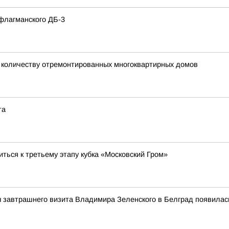
флагманского ДБ-3
о количеству отремонтированных многоквартирных домов
та
ться к третьему этапу кубка «Московский Гром»
 завтрашнего визита Владимира Зеленского в Белград появила