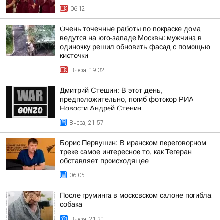
06:12
Очень точечные работы по покраске дома
ведутся на юго-западе Москвы: мужчина в
одиночку решил обновить фасад с помощью
кисточки
Вчера, 19:32
Дмитрий Стешин: В этот день,
предположительно, погиб фотокор РИА
Новости Андрей Стенин
Вчера, 21:57
Борис Первушин: В иранском переговорном
треке самое интересное то, как Тегеран
обставляет происходящее
06:06
После груминга в московском салоне погибла
собака
Вчера, 21:21