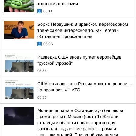
тонкости агрономии
06:11
Борис Первушин: В иранском переговорном
треке самое интересное то, как Тегеран
обставляет происходящее
06:06
Разведка США вновь пугает европейцев
"русской угрозой"
05:36
США ожидают, что Россия может «проверить
на прочность» НАТО
05:36
Молния попала в Останкинскую башню во
время грозы в Москве (фото 1) Жители
столицы и области после жаркого дня
засыпали под летние раскаты грома и
вспышки молний. Причиной ухудшения