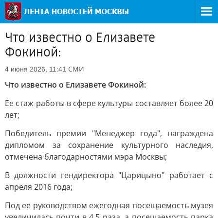
Что известно о Елизавете
Фокиной:
СМИ
4 июня 2026, 11:41
Что известно о Елизавете Фокиной:
Ее стаж работы в сфере культуры составляет более 20
лет;
Победитель премии "Менеджер года", награждена
дипломом за сохранение культурного наследия,
отмечена благодарностями мэра Москвы;
В должности гендиректора "Царицыно" работает с
апреля 2016 года;
Под ее руководством ежегодная посещаемость музея
увеличилась почти в 4,5 раза, а посещаемость парка