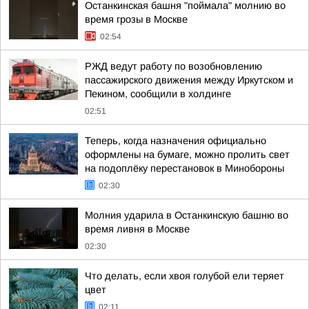
Останкинская башня "поймала" молнию во
время грозы в Москве
02:54
РЖД ведут работу по возобновлению
пассажирского движения между Иркутском и
Пекином, сообщили в холдинге
02:51
Теперь, когда назначения официально
оформлены на бумаге, можно пролить свет
на подоплёку перестановок в Минобороны
02:30
Молния ударила в Останкинскую башню во
время ливня в Москве
02:30
Что делать, если хвоя голубой ели теряет
цвет
02:11