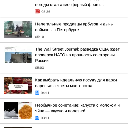
погоды стал атмосферный фронт...
05:36
Нелегальные продавцы арбузов и дынь
пойманы в Петербурге
05:10
The Wall Street Journal: разведка США ждет
проверок НАТО на прочность со стороны
России
05:03
Как выбрать идеальную посуду для варки
варенья: секреты мастерства
04:11
Необычное сочетание: капуста с молоком и
яйца — вкусно и полезно!
03:11