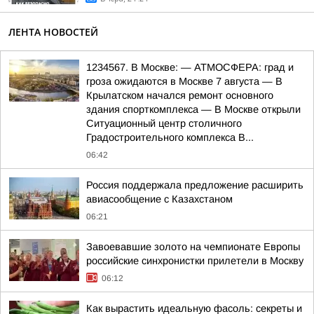
ЛЕНТА НОВОСТЕЙ
1234567. В Москве: — АТМОСФЕРА: град и
гроза ожидаются в Москве 7 августа — В
Крылатском начался ремонт основного
здания спорткомплекса — В Москве открыли
Ситуационный центр столичного
Градостроительного комплекса В...
06:42
Россия поддержала предложение расширить
авиасообщение с Казахстаном
06:21
Завоевавшие золото на чемпионате Европы
российские синхронистки прилетели в Москву
06:12
Как вырастить идеальную фасоль: секреты и