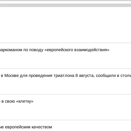
наркоманом по поводу «европейского взаимодействия»
 в Москве для проведения триатлона 8 августа, сообщили в стол
 в свою «клетку»
ые европейским качеством