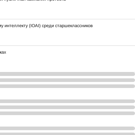
 интеллекту (IOAI) среди старшеклассников
ках