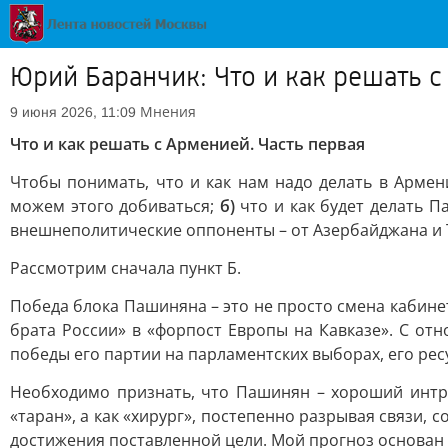
Юрий Баранчик: Что и как решать 
Мнения
9 июня 2026, 11:09
Что и как решать с Арменией. Часть первая
Чтобы понимать, что и как нам надо делать в Арме
можем этого добиваться;
б)
что и как будет делать 
внешнеполитические оппоненты – от Азербайджана и Т
Рассмотрим сначала пункт Б.
Победа блока Пашиняна – это не просто смена кабине
брата России» в «форпост Европы на Кавказе». С от
победы его партии на парламентских выборах, его ресу
Необходимо признать, что Пашинян – хороший интриг
«таран», а как «хирург», постепенно разрывая связи,
достижения поставленной цели. Мой прогноз основан н