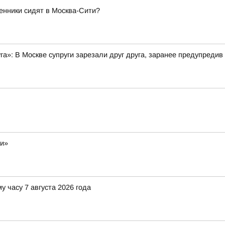
енники сидят в Москва-Сити?
уга»: В Москве супруги зарезали друг друга, заранее предупредив
ли»
у часу 7 августа 2026 года