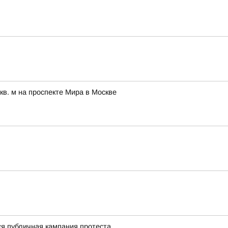
в. м на проспекте Мира в Москве
ся публичная кампания протеста