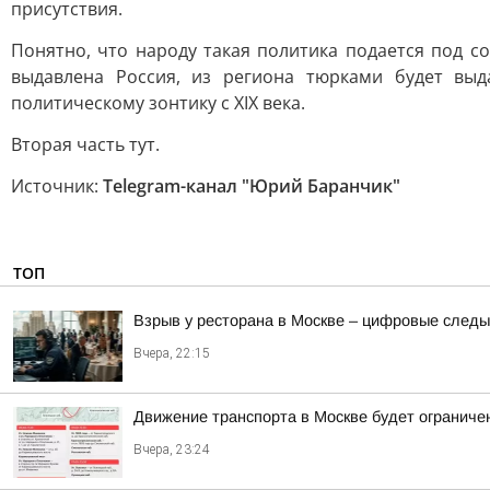
присутствия.
Понятно, что народу такая политика подается под с
выдавлена Россия, из региона тюрками будет выд
политическому зонтику с XIX века.
Вторая часть тут.
Источник:
Telegram-канал "Юрий Баранчик"
ТОП
Взрыв у ресторана в Москве – цифровые следы
Вчера, 22:15
Движение транспорта в Москве будет ограничен
Вчера, 23:24