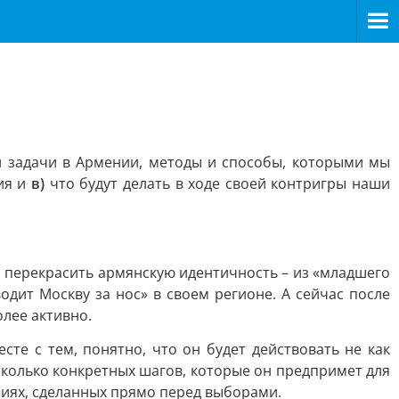
и задачи в Армении, методы и способы, которыми мы
ия и
в)
что будут делать в ходе своей контригры наши
а перекрасить армянскую идентичность – из «младшего
дит Москву за нос» в своем регионе. А сейчас после
олее активно.
те с тем, понятно, что он будет действовать не как
есколько конкретных шагов, которые он предпримет для
ниях, сделанных прямо перед выборами.