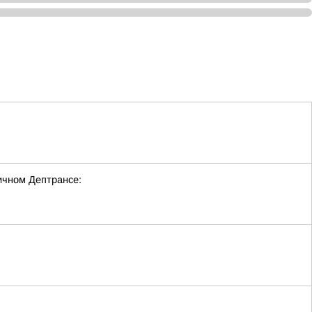
ичном Дептрансе: