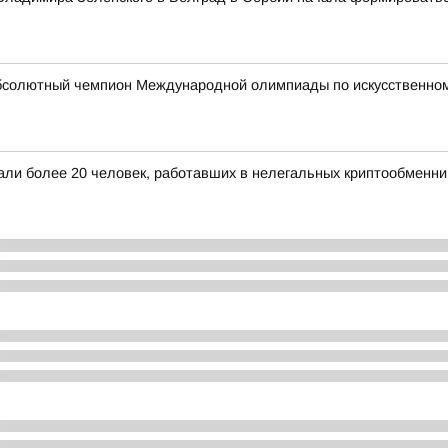
бсолютный чемпион Международной олимпиады по искусственному
жали более 20 человек, работавших в нелегальных криптообменни