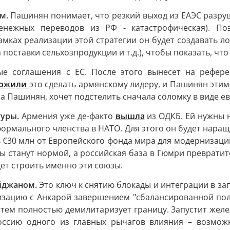
ум.
Пашинян понимает, что резкий выход из ЕАЭС разру
енежных переводов из РФ - катастрофическая). По
амках реализации этой стратегии он будет создавать л
оставки сельхозпродукции и т.д.), чтобы показать, что
е соглашения с ЕС. После этого вынесет на референ
ложили
это сделать армянскому лидеру, и Пашинян этим
а Пашинян, хочет подстелить сначала соломку в виде е
туры.
Армения уже де-факто
вышла
из ОДКБ. Ей нужны 
з формального членства в НАТО. Для этого он будет нар
 €30 млн от Европейского фонда мира для модернизации
 станут нормой, а российская база в Гюмри превратитс
дет строить именно эти союзы.
айджаном.
Это ключ к снятию блокады и интеграции в за
изацию с Анкарой завершением "сбалансированной полит
затем полностью демилитаризует границу. Запустит же
оссию одного из главных рычагов влияния – возможн