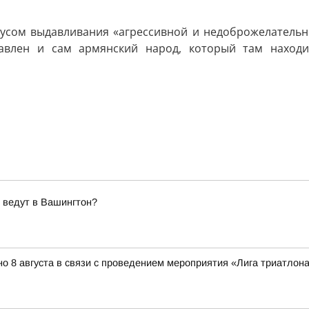
оусом выдавливания «агрессивной и недоброжелательной
авлен и сам армянский народ, который там находи
 ведут в Вашингтон?
о 8 августа в связи с проведением мероприятия «Лига триатлона 