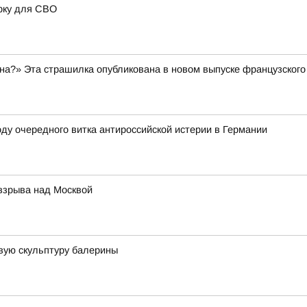
рку для СВО
а?» Эта страшилка опубликована в новом выпуске французского 
ду очередного витка антироссийской истерии в Германии
 взрыва над Москвой
вую скульптуру балерины