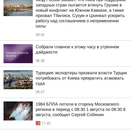
западных стран пытается втянуть Грузию в
новый конфликт на Южном Кавказе, а также
призвал Тбилиси, Сухум и Цхинвал ускорить
работу над соглашением о неприменении
силы
09:42
Собрали главное к этому часу в утреннем
дайджесте:
08:09
Турецкие экспортеры призвали власти Турции
потребовать от Киева прекратить атаковать
суда
09:57
1984 БПЛА летели в сторону Московского
региона в период с 08:30 1 августа по 08:30 8
августа, сообщил Сергей Собянин
11:42