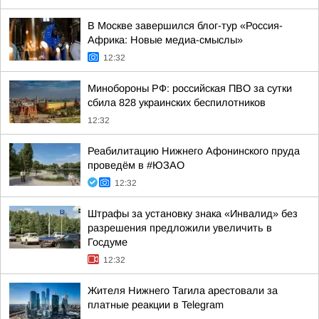
В Москве завершился блог-тур «Россия-
Африка: Новые медиа-смыслы»
12:32
Минобороны РФ: российская ПВО за сутки
сбила 828 украинских беспилотников
12:32
Реабилитацию Нижнего Афонинского пруда
проведём в #ЮЗАО
12:32
Штрафы за установку знака «Инвалид» без
разрешения предложили увеличить в
Госдуме
12:32
Жителя Нижнего Тагила арестовали за
платные реакции в Telegram