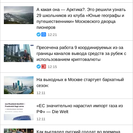
А какая она — Арктика?. Это решили узнать
29 школьников из клуба «Юные географы и
путешественники» Московского дворца
пионеров
12:21
Пресечена работа 9 координируемых из-за
границы каналов вывода средств за рубеж с
использованием криптовалюты
12:15
На выходных в Москве стартует бархатный
сезон:
12:11
«ЕС значительно нарастил импорт газа из
РФ» — Die Welt
12:11
Как выглядел русский солдат во времена