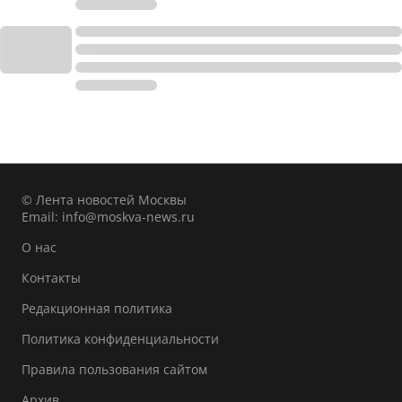
© Лента новостей Москвы
Email:
info@moskva-news.ru
О нас
Контакты
Редакционная политика
Политика конфиденциальности
Правила пользования сайтом
Архив