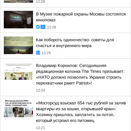
12:28
В Музее пожарной охраны Москвы состоялся
кинопоказ
12:28
Как побороть одиночество: советы для
счастья и внутреннего мира
12:25
Владимир Корнилов: Сегодняшняя
редакционная колонка The Times призывает:
«НАТО должно позволить Украине строить
перехватчики ракет Patriot»!
12:24
«Мосгорсуд взыскал 654 тыс рублей за залив
квартиры из-за кошки, открывшей кран»:
Хозяину пришлось заплатить за потоп,
который устроил его питомец
12:21