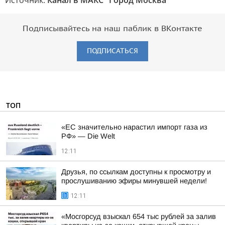
Источник:
Канал в МАКС "Город Москва"
Подписывайтесь на наш паблик в ВКонтакте
ПОДПИСАТЬСЯ
ТОП
«ЕС значительно нарастил импорт газа из
РФ» — Die Welt
12:11
Друзья, по ссылкам доступны к просмотру и
прослушиванию эфиры минувшей недели!
12:11
«Мосгорсуд взыскал 654 тыс рублей за залив